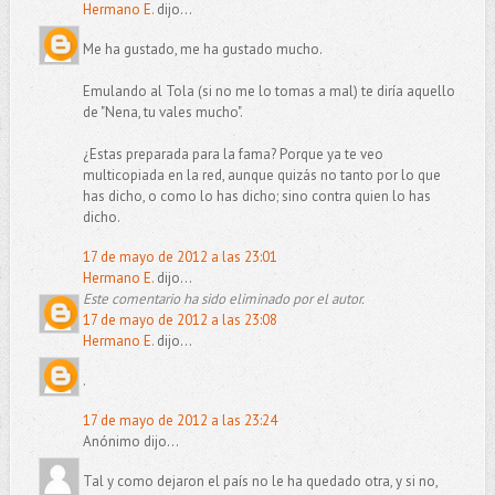
Hermano E.
dijo...
Me ha gustado, me ha gustado mucho.
Emulando al Tola (si no me lo tomas a mal) te diría aquello
de "Nena, tu vales mucho".
¿Estas preparada para la fama? Porque ya te veo
multicopiada en la red, aunque quizás no tanto por lo que
has dicho, o como lo has dicho; sino contra quien lo has
dicho.
17 de mayo de 2012 a las 23:01
Hermano E.
dijo...
Este comentario ha sido eliminado por el autor.
17 de mayo de 2012 a las 23:08
Hermano E.
dijo...
.
17 de mayo de 2012 a las 23:24
Anónimo dijo...
Tal y como dejaron el país no le ha quedado otra, y si no,