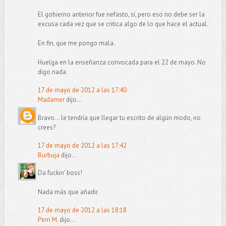
El gobierno anterior fue nefasto, sí, pero eso no debe ser la
excusa cada vez que se critica algo de lo que hace el actual.
En fin, que me pongo mala.
Huelga en la enseñanza convocada para el 22 de mayo. No
digo nada.
17 de mayo de 2012 a las 17:40
Madamer
dijo...
Bravo... le tendría que llegar tu escrito de algún modo, no
crees?
17 de mayo de 2012 a las 17:42
Burbuja
dijo...
Da fuckin' boss!
Nada más que añadir.
17 de mayo de 2012 a las 18:18
Perri M.
dijo...