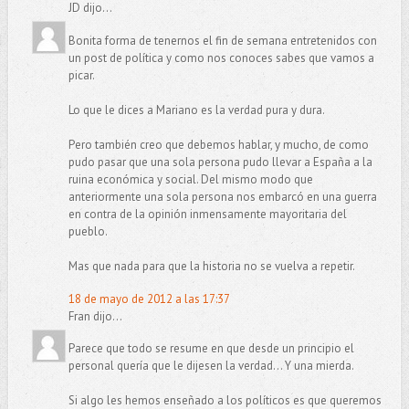
JD dijo...
Bonita forma de tenernos el fin de semana entretenidos con
un post de política y como nos conoces sabes que vamos a
picar.
Lo que le dices a Mariano es la verdad pura y dura.
Pero también creo que debemos hablar, y mucho, de como
pudo pasar que una sola persona pudo llevar a España a la
ruina económica y social. Del mismo modo que
anteriormente una sola persona nos embarcó en una guerra
en contra de la opinión inmensamente mayoritaria del
pueblo.
Mas que nada para que la historia no se vuelva a repetir.
18 de mayo de 2012 a las 17:37
Fran dijo...
Parece que todo se resume en que desde un principio el
personal quería que le dijesen la verdad... Y una mierda.
Si algo les hemos enseñado a los políticos es que queremos