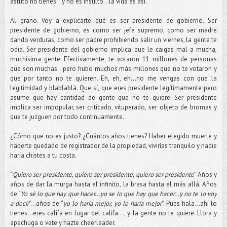
astuto no tienes...y no es insulto...la vida es así.
Al grano. Voy a explicarte qué es ser presidente de gobierno. Ser
presidente de gobierno, es como ser jefe supremo, como ser madre
dando verduras, como ser padre prohibiendo salir un viernes, la gente te
odia. Ser presidente del gobierno implica que le caigas mal a mucha,
muchísima gente. Efectivamente, te votaron 11 millones de personas
que son muchas...pero hubo muchos más millones que no te votaron y
que por tanto no te quieren. Eh, eh, eh...no me vengas con que la
legitimidad y blablablá. Que sí, que eres presidente legítimamente pero
asume que hay cantidad de gente que no te quiere. Ser presidente
implica ser impopular, ser criticado, vituperado, ser objeto de bromas y
que te juzguen por todo continuamente.
¿Cómo que no es justo? ¿Cuántos años tienes? Haber elegido muerte y
haberte quedado de registrador de la propiedad, vivirías tranquilo y nadie
haría chistes a tu costa.
“
Quiero ser presidente, quiero ser presidente, quiero ser presidente
” Años y
años de dar la murga hasta el infinito, la brasa hasta el más allá. Años
de “
Yo sé lo que hay que hacer...yo se lo que hay que hacer…y no te lo voy
a decir
”…años de “
yo lo haría mejor, yo lo haría mejor
”. Pues hala…ahí lo
tienes...eres califa en lugar del califa…, y la gente no te quiere. Llora y
apechuga o vete y hazte cheerleader.