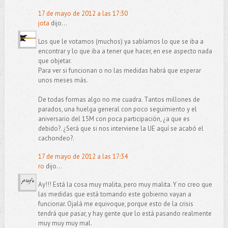
17 de mayo de 2012 a las 17:30
jota
dijo...
Los que le votamos (muchos) ya sabíamos lo que se iba a
encontrar y lo que iba a tener que hacer, en ese aspecto nada
que objetar.
Para ver si funcionan o no las medidas habrá que esperar
unos meses más.
De todas formas algo no me cuadra. Tantos millones de
parados, una huelga general con poco seguimiento y el
aniversario del 15M con poca participación, ¿a que es
debido?. ¿Será que si nos interviene la UE aquí se acabó el
cachondeo?.
17 de mayo de 2012 a las 17:34
ro
dijo...
Ay!!! Está la cosa muy malita, pero muy malita. Y no creo que
las medidas que está tomando este gobierno vayan a
funcionar. Ojalá me equivoque, porque esto de la crisis
tendrá que pasar, y hay gente que lo está pasando realmente
muy muy muy mal.