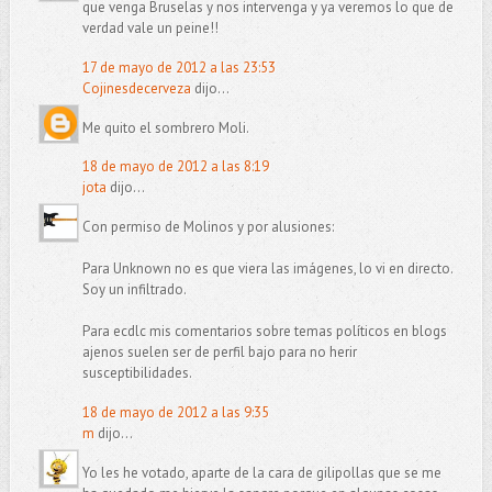
que venga Bruselas y nos intervenga y ya veremos lo que de
verdad vale un peine!!
17 de mayo de 2012 a las 23:53
Cojinesdecerveza
dijo...
Me quito el sombrero Moli.
18 de mayo de 2012 a las 8:19
jota
dijo...
Con permiso de Molinos y por alusiones:
Para Unknown no es que viera las imágenes, lo vi en directo.
Soy un infiltrado.
Para ecdlc mis comentarios sobre temas políticos en blogs
ajenos suelen ser de perfil bajo para no herir
susceptibilidades.
18 de mayo de 2012 a las 9:35
m
dijo...
Yo les he votado, aparte de la cara de gilipollas que se me