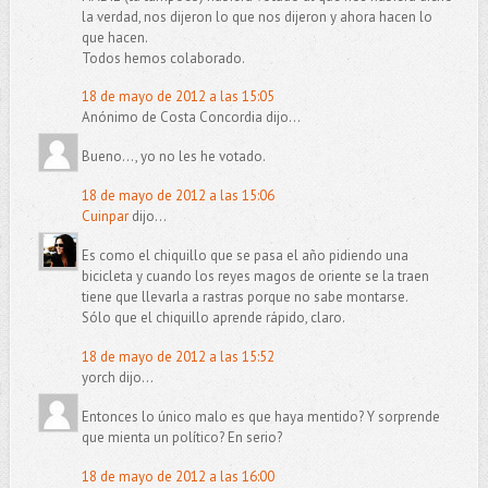
la verdad, nos dijeron lo que nos dijeron y ahora hacen lo
que hacen.
Todos hemos colaborado.
18 de mayo de 2012 a las 15:05
Anónimo de Costa Concordia dijo...
Bueno..., yo no les he votado.
18 de mayo de 2012 a las 15:06
Cuinpar
dijo...
Es como el chiquillo que se pasa el año pidiendo una
bicicleta y cuando los reyes magos de oriente se la traen
tiene que llevarla a rastras porque no sabe montarse.
Sólo que el chiquillo aprende rápido, claro.
18 de mayo de 2012 a las 15:52
yorch dijo...
Entonces lo único malo es que haya mentido? Y sorprende
que mienta un político? En serio?
18 de mayo de 2012 a las 16:00