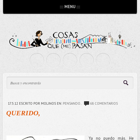
:::: MENU ::::
17.5.12
ESCRITO POR MOLINOS
EN:
PENSANDO..
68 COMENTARIOS
QUERIDO,
Ya no puedo más. He