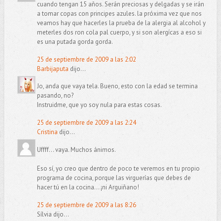
cuando tengan 15 años. Serán preciosas y delgadas y se irán
a tomar copas con principes azules. la próxima vez que nos
veamos hay que hacerles la prueba de la alergia al alcohol y
meterles dos ron cola pal cuerpo, y si son alergícas a eso si
es una putada gorda gorda.
25 de septiembre de 2009 a las 2:02
Barbijaputa
dijo...
Jo, anda que vaya tela. Bueno, esto con la edad se termina
pasando, no?
Instruidme, que yo soy nula para estas cosas.
25 de septiembre de 2009 a las 2:24
Cristina
dijo...
Uffff... vaya. Muchos ánimos.
Eso sí, yo creo que dentro de poco te veremos en tu propio
programa de cocina, porque las virguerías que debes de
hacer tú en la cocina... ¡ni Arguiñano!
25 de septiembre de 2009 a las 8:26
Sílvia dijo...