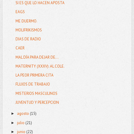
SI ES QUE LO HACEN APOSTA
EAGS
ME DUERMO.
MOLIFRIKISMOS
DIAS DE RADIO
CAER
MAL DÍA PARA DEJAR DE...
MATERNITY (XXXV): AL COLE.
LA PEOR PRIMERA CITA
FLUJOS DE TRABAJO
MISTERIOS MASCULINOS
JUVENTUD Y PERCEPCION
agosto
(15)
►
julio
(21)
►
junio
(22)
►