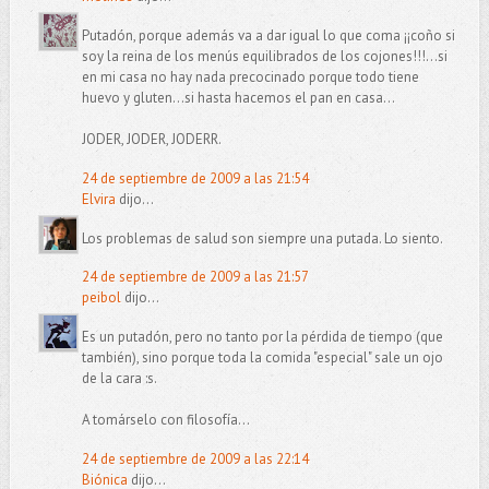
Putadón, porque además va a dar igual lo que coma ¡¡coño si
soy la reina de los menús equilibrados de los cojones!!!...si
en mi casa no hay nada precocinado porque todo tiene
huevo y gluten...si hasta hacemos el pan en casa...
JODER, JODER, JODERR.
24 de septiembre de 2009 a las 21:54
Elvira
dijo...
Los problemas de salud son siempre una putada. Lo siento.
24 de septiembre de 2009 a las 21:57
peibol
dijo...
Es un putadón, pero no tanto por la pérdida de tiempo (que
también), sino porque toda la comida "especial" sale un ojo
de la cara :s.
A tomárselo con filosofía...
24 de septiembre de 2009 a las 22:14
Biónica
dijo...