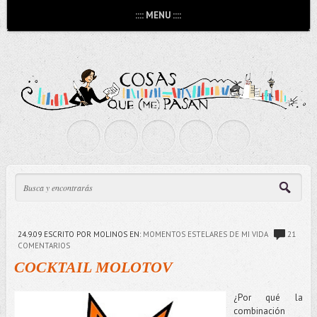
:::: MENU ::::
24.9.09
ESCRITO POR MOLINOS
EN:
MOMENTOS ESTELARES DE MI VIDA
21
COMENTARIOS
COCKTAIL MOLOTOV
¿Por qué la
combinación