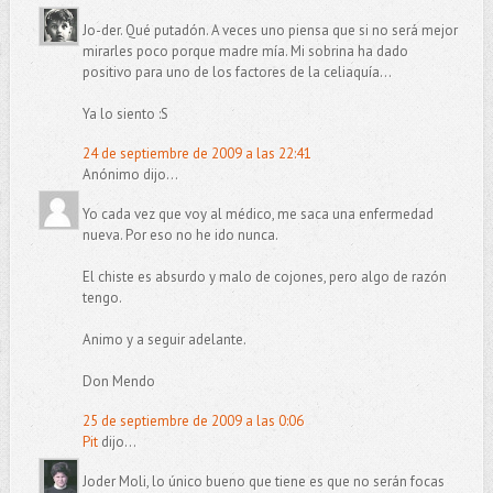
Jo-der. Qué putadón. A veces uno piensa que si no será mejor
mirarles poco porque madre mía. Mi sobrina ha dado
positivo para uno de los factores de la celiaquía...
Ya lo siento :S
24 de septiembre de 2009 a las 22:41
Anónimo dijo...
Yo cada vez que voy al médico, me saca una enfermedad
nueva. Por eso no he ido nunca.
El chiste es absurdo y malo de cojones, pero algo de razón
tengo.
Animo y a seguir adelante.
Don Mendo
25 de septiembre de 2009 a las 0:06
Pit
dijo...
Joder Moli, lo único bueno que tiene es que no serán focas