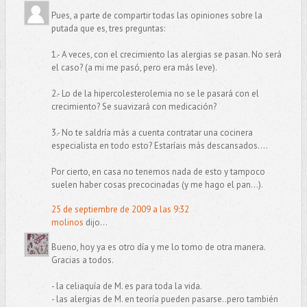
Pues, a parte de compartir todas las opiniones sobre la
putada que es, tres preguntas:
1.- A veces, con el crecimiento las alergias se pasan. No será
el caso? (a mi me pasó, pero era más leve).
2.- Lo de la hipercolesterolemia no se le pasará con el
crecimiento? Se suavizará con medicación?
3.- No te saldría más a cuenta contratar una cocinera
especialista en todo esto? Estaríais más descansados....
Por cierto, en casa no tenemos nada de esto y tampoco
suelen haber cosas precocinadas (y me hago el pan...).
25 de septiembre de 2009 a las 9:32
molinos
dijo...
Bueno, hoy ya es otro día y me lo tomo de otra manera.
Gracias a todos.
- la celiaquía de M. es para toda la vida.
- las alergias de M. en teoría pueden pasarse..pero también