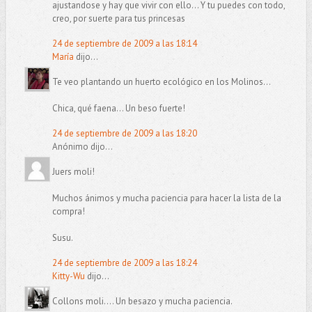
ajustandose y hay que vivir con ello... Y tu puedes con todo,
creo, por suerte para tus princesas
24 de septiembre de 2009 a las 18:14
María
dijo...
Te veo plantando un huerto ecológico en los Molinos...
Chica, qué faena... Un beso fuerte!
24 de septiembre de 2009 a las 18:20
Anónimo dijo...
Juers moli!
Muchos ánimos y mucha paciencia para hacer la lista de la
compra!
Susu.
24 de septiembre de 2009 a las 18:24
Kitty-Wu
dijo...
Collons moli.... Un besazo y mucha paciencia.