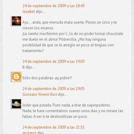
24 de septiembre de 2009 a las 18:43
Jezabel
dijo...
Ays... anda, que menuda mala suerte. Pones un circo y te
crecen los enanos.
¡Lo siento muchísimo por C, lo de no poder tomar chocolate
me duele en el alma! Pobrecilla. ¿No hay ninguna
posibilidad de que se le arregle un poco el tinglao con
tratamiento?
24 de septiembre de 2009 a las 19:03
B
dijo...
Sólo dos palabras: ay, pobre!!
24 de septiembre de 2009 a las 19:05
Gonzalo Viveiró Ruiz
dijo...
Joder que putada. Pues nada, a tirar de superpoderes.
Nada, te hare comentatrios suaves unos dias y no mirare las
faltas. A ver si te deshostilizas un poco.
24 de septiembre de 2009 a las 21:51
molinos
dijo...