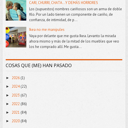
CARI, CHURRI, CHATA...Y DEMÁS HORRORES
Los (supuestos) nombres cariñosos son un arma de doble
filo. Por un lado tienen un componente de cariño, de
confianza, de intimidad, de p...
Ikea no me manipules
Vaya por delante que me gusta Ikea. Levanto la mirada
ahora mismo y más de la mitad de los muebles que veo
los he comprado allí. Me gusta...
COSAS QUE (ME) HAN PASADO
2026
(1)
►
2024
(22)
►
2023
(67)
►
2022
(86)
►
2021
(84)
►
2020
(84)
►