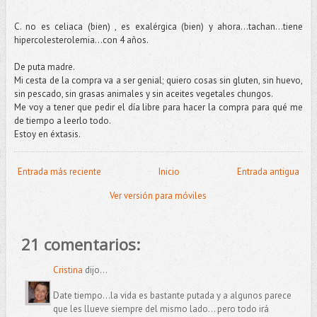
C. no es celiaca (bien) , es exalérgica (bien) y ahora...tachan...tiene
hipercolesterolemia...con 4 años.
De puta madre.
Mi cesta de la compra va a ser genial; quiero cosas sin gluten, sin huevo,
sin pescado, sin grasas animales y sin aceites vegetales chungos.
Me voy a tener que pedir el día libre para hacer la compra para qué me
de tiempo a leerlo todo.
Estoy en éxtasis.
Entrada más reciente
Inicio
Entrada antigua
Ver versión para móviles
21 comentarios:
Cristina
dijo...
Date tiempo...la vida es bastante putada y a algunos parece
que les llueve siempre del mismo lado... pero todo irá