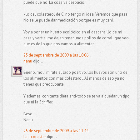
puede que no. La cosa va despacio.
- lo del colesterol de C. no tengo ni idea. Veremos que pasa.
No se le puede dar medicación porque es muy cani.
Voy a poner un huerto ecológico en el descansillo de mi
casa y veré si me dejan tener unos pollos de corral..que veo
que es de lo que nos vamos a alimentar.
25 de septiembre de 2009 a las 10:06
nanu
dijo...
Bueno, moli, mirate el lado positivo, los huevos son uno de
los alimentos con mas colesterol. Al menos de eso ya no
tienes que preocuparte.
Y ademas, con tanta dieta anti-todo se te va a quedar un tipo
que ni la Schiffer.
Beso
Nanu
25 de septiembre de 2009 a las 11:44
La exorsister
dijo...