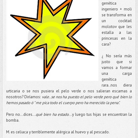
genética
ingeniero + moli
se transforma en
un cocktail
molotov que les
estalla a las
princesas en la
cara?
¿ No sería más
justo que si
vamos a formar
una carga
genética
rara..nos diera
urticaria o se nos pusiera el pelo verde o nos salieran escamas a
nosotros? Diríamos:
vale..se nos ha puesto el pelo verde pero qué bien lo
hemos pasado ó " me pica todo el cuerpo pero ha merecido la pena".
Pero no...dices...
qué bien ha estado
...y luego tus hijas se encuentran la
bomba.
M. es celiaca y terriblemente alérgica al huevo y al pescado.