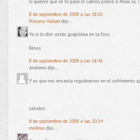
Si quieres que se te pase el cabreo pídele a Xinax su T
8 de septiembre de 2009 a las 18:02
Princess Valium
dijo...
Yo si lo diré: estás guapísima en la foto.
Besos
8 de septiembre de 2009 a las 18:41
Anónimo dijo...
Y es que nos encanta regodearnos en el sufrimiento aje
saludos.
8 de septiembre de 2009 a las 20:34
molinos
dijo...