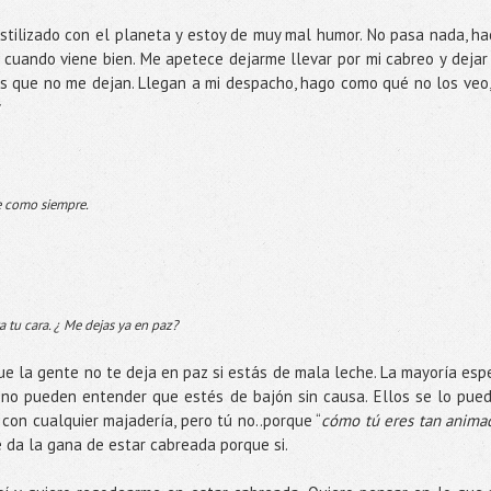
hostilizado con el planeta y estoy de muy mal humor. No pasa nada, ha
 cuando viene bien. Me apetece dejarme llevar por mi cabreo y dejar
 es que no me dejan. Llegan a mi despacho, hago como qué no los veo,
y
te como siempre.
 tu cara. ¿ Me dejas ya en paz?
que la gente no te deja en paz si estás de mala leche. La mayoría esp
no pueden entender que estés de bajón sin causa. Ellos se lo pue
con cualquier majadería, pero tú no..porque “
cómo tú eres tan anima
 da la gana de estar cabreada porque si.