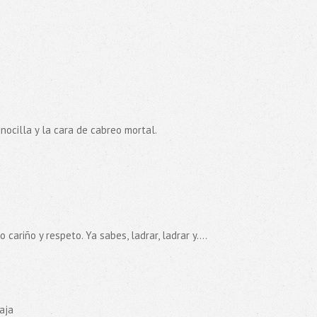
ocilla y la cara de cabreo mortal.
cariño y respeto. Ya sabes, ladrar, ladrar y....
aja