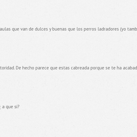
ulas que van de dulces y buenas que los perros ladradores (yo tamb
autoridad. De hecho parece que estas cabreada porque se te ha acabad
 a que si?