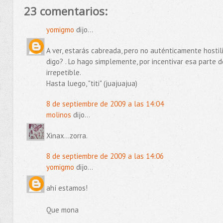
23 comentarios:
yomigmo
dijo...
A ver, estarás cabreada, pero no auténticamente hostil
digo? . Lo hago simplemente, por incentivar esa part
irrepetible.
Hasta luego, "titi" (juajuajua)
8 de septiembre de 2009 a las 14:04
molinos
dijo...
Xinax...zorra.
8 de septiembre de 2009 a las 14:06
yomigmo
dijo...
ahí estamos!
Que mona