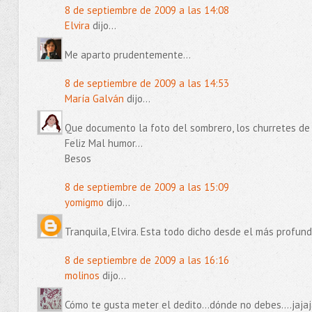
8 de septiembre de 2009 a las 14:08
Elvira
dijo...
Me aparto prudentemente...
8 de septiembre de 2009 a las 14:53
María Galván
dijo...
Que documento la foto del sombrero, los churretes de n
Feliz Mal humor...
Besos
8 de septiembre de 2009 a las 15:09
yomigmo
dijo...
Tranquila, Elvira. Esta todo dicho desde el más profundo 
8 de septiembre de 2009 a las 16:16
molinos
dijo...
Cómo te gusta meter el dedito...dónde no debes....jajaj