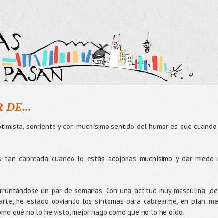
 DE...
ptimista, sonriente y con muchísimo sentido del humor es que cuando
 tan cabreada cuando lo estás acojonas muchísimo y dar miedo
arruntándose un par de semanas. Con una actitud muy masculina ,de
arte, he estado obviando los síntomas para cabrearme, en plan..me
cómo qué no lo he visto, mejor hago como que no lo he oído.