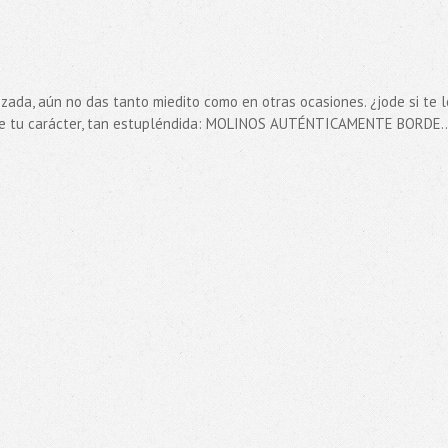
izada, aún no das tanto miedito como en otras ocasiones. ¿jode si te l
e de tu carácter, tan estupléndida: MOLINOS AUTÉNTICAMENTE BORDE..