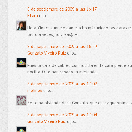
8 de septiembre de 2009 a las 16:17
Elvira
dijo...
Hola Xinax: a mí me dan mucho más miedo las gatas ma
ladro a veces, no creas). :-)
8 de septiembre de 2009 a las 16:29
Gonzalo Viveiró Ruiz
dijo...
Pues la cara de cabreo con nocilla en la cara pierde 
nocilla. O te han robado la merienda.
8 de septiembre de 2009 a las 17:02
molinos
dijo...
Se te ha olvidado decir Gonzalo..que estoy guapísima..¿
8 de septiembre de 2009 a las 17:04
Gonzalo Viveiró Ruiz
dijo...