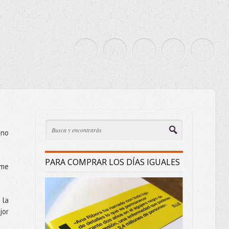
 no
PARA COMPRAR LOS DÍAS IGUALES
 me
 la
jor