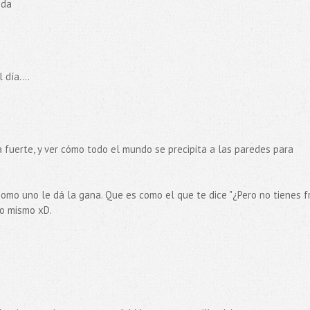
ada
día....
 fuerte, y ver cómo todo el mundo se precipita a las paredes para
 como uno le dá la gana. Que es como el que te dice "¿Pero no tienes fr
lo mismo xD.