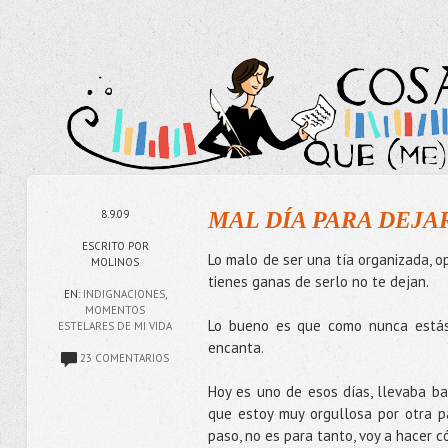
8.9.09
MAL DÍA PARA DEJAR
ESCRITO POR
Lo malo de ser una tía organizada, o
MOLINOS
tienes ganas de serlo no te dejan.
EN:
INDIGNACIONES
,
MOMENTOS
Lo bueno es que como nunca estás
ESTELARES DE MI VIDA
encanta.
23 COMENTARIOS
Hoy es uno de esos días, llevaba b
que estoy muy orgullosa por otra p
paso, no es para tanto, voy a hacer 