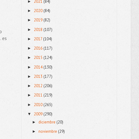
2021
(84)
►
2020
(84)
►
2019
(82)
►
2018
(107)
►
o
. es
2017
(104)
►
2016
(117)
►
2015
(124)
►
2014
(130)
►
2013
(177)
►
2012
(206)
►
2011
(219)
►
2010
(265)
►
2009
(290)
▼
diciembre
(20)
►
noviembre
(29)
►