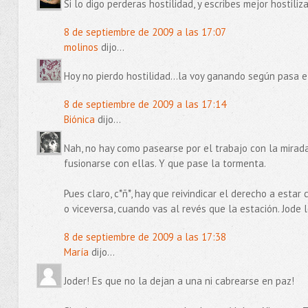
Si lo digo perderas hostilidad, y escribes mejor hostiliz
8 de septiembre de 2009 a las 17:07
molinos
dijo...
Hoy no pierdo hostilidad...la voy ganando según pasa el 
8 de septiembre de 2009 a las 17:14
Biónica
dijo...
Nah, no hay como pasearse por el trabajo con la mirada
fusionarse con ellas. Y que pase la tormenta.
Pues claro, c*ñ*, hay que reivindicar el derecho a estar
o viceversa, cuando vas al revés que la estación. Jode 
8 de septiembre de 2009 a las 17:38
María
dijo...
Joder! Es que no la dejan a una ni cabrearse en paz!