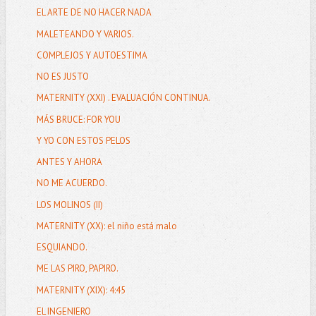
EL ARTE DE NO HACER NADA
MALETEANDO Y VARIOS.
COMPLEJOS Y AUTOESTIMA
NO ES JUSTO
MATERNITY (XXI) . EVALUACIÓN CONTINUA.
MÁS BRUCE: FOR YOU
Y YO CON ESTOS PELOS
ANTES Y AHORA
NO ME ACUERDO.
LOS MOLINOS (II)
MATERNITY (XX): el niño está malo
ESQUIANDO.
ME LAS PIRO, PAPIRO.
MATERNITY (XIX): 4:45
EL INGENIERO