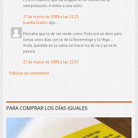
interpretación. A imitar a una actriz.
27 de marzo de 2009 a las 11:25
JuanRa Diablo
dijo...
Pensaba que lo de ser verde como Yoda era un decir pero
llevas unos días con lo de la Rosenvinge y la Vega...
Anda, quédate en la cama sin hacer na de na y ya se te
pasará.
27 de marzo de 2009 a las 22:53
Publicar un comentario
PARA COMPRAR LOS DÍAS IGUALES