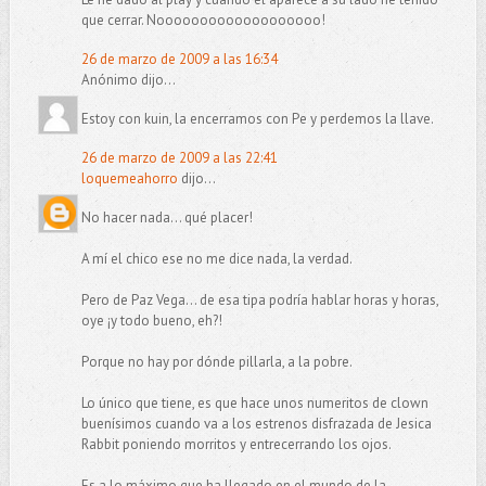
que cerrar. Nooooooooooooooooooo!
26 de marzo de 2009 a las 16:34
Anónimo dijo...
Estoy con kuin, la encerramos con Pe y perdemos la llave.
26 de marzo de 2009 a las 22:41
loquemeahorro
dijo...
No hacer nada... qué placer!
A mí el chico ese no me dice nada, la verdad.
Pero de Paz Vega... de esa tipa podría hablar horas y horas,
oye ¡y todo bueno, eh?!
Porque no hay por dónde pillarla, a la pobre.
Lo único que tiene, es que hace unos numeritos de clown
buenísimos cuando va a los estrenos disfrazada de Jesica
Rabbit poniendo morritos y entrecerrando los ojos.
Es a lo máximo que ha llegado en el mundo de la