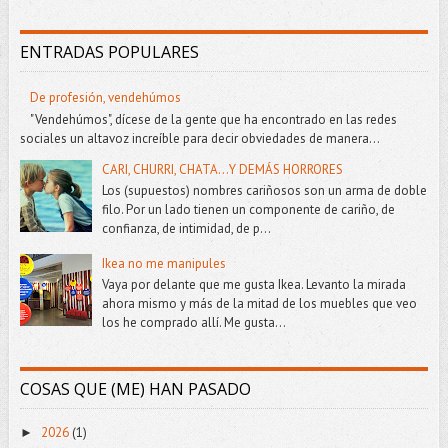
ENTRADAS POPULARES
De profesión, vendehúmos
"Vendehúmos", dícese de la gente que ha encontrado en las redes
sociales un altavoz increíble para decir obviedades de manera...
CARI, CHURRI, CHATA...Y DEMÁS HORRORES
Los (supuestos) nombres cariñosos son un arma de doble
filo. Por un lado tienen un componente de cariño, de
confianza, de intimidad, de p...
Ikea no me manipules
Vaya por delante que me gusta Ikea. Levanto la mirada
ahora mismo y más de la mitad de los muebles que veo
los he comprado allí. Me gusta...
COSAS QUE (ME) HAN PASADO
2026
(1)
►