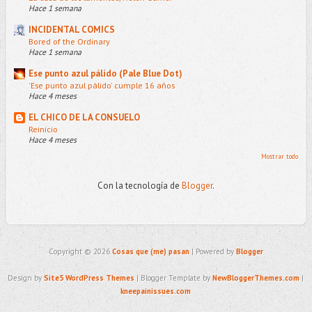
Hace 1 semana
INCIDENTAL COMICS
Bored of the Ordinary
Hace 1 semana
Ese punto azul pálido (Pale Blue Dot)
'Ese punto azul pálido' cumple 16 años
Hace 4 meses
EL CHICO DE LA CONSUELO
Reinicio
Hace 4 meses
Mostrar todo
Con la tecnología de
Blogger
.
Copyright ©
2026
Cosas que (me) pasan
| Powered by
Blogger
Design by
Site5 WordPress Themes
| Blogger Template by
NewBloggerThemes.com
|
kneepainissues.com