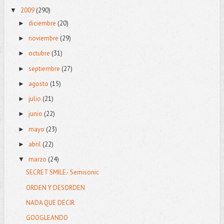
2009
(290)
▼
diciembre
(20)
►
noviembre
(29)
►
octubre
(31)
►
septiembre
(27)
►
agosto
(15)
►
julio
(21)
►
junio
(22)
►
mayo
(23)
►
abril
(22)
►
marzo
(24)
▼
SECRET SMILE.- Semisonic
ORDEN Y DESORDEN
NADA QUE DECIR
GOOGLEANDO