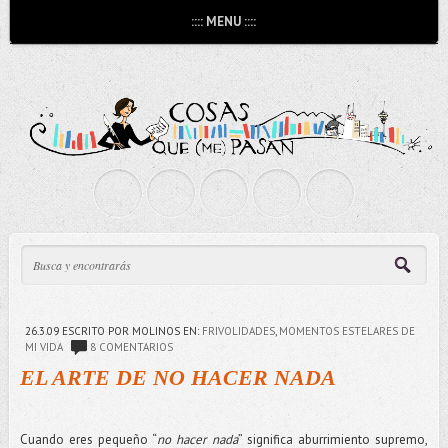
:::: MENU ::::
26.3.09
ESCRITO POR MOLINOS
EN:
FRIVOLIDADES
,
MOMENTOS ESTELARES DE
MI VIDA
8 COMENTARIOS
EL ARTE DE NO HACER NADA
Cuando eres pequeño “
no hacer nada
” significa aburrimiento supremo,