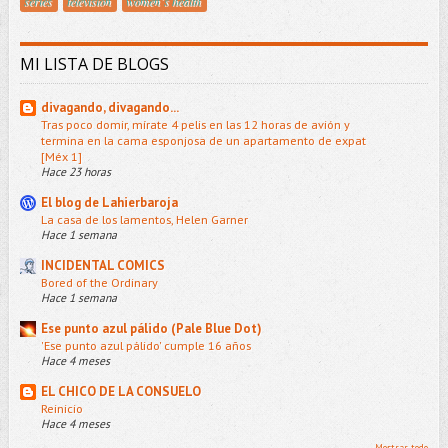
series
televisión
women´s health
MI LISTA DE BLOGS
divagando, divagando...
Tras poco domir, mírate 4 pelis en las 12 horas de avión y
termina en la cama esponjosa de un apartamento de expat
[Méx 1]
Hace 23 horas
El blog de Lahierbaroja
La casa de los lamentos, Helen Garner
Hace 1 semana
INCIDENTAL COMICS
Bored of the Ordinary
Hace 1 semana
Ese punto azul pálido (Pale Blue Dot)
'Ese punto azul pálido' cumple 16 años
Hace 4 meses
EL CHICO DE LA CONSUELO
Reinicio
Hace 4 meses
Mostrar todo