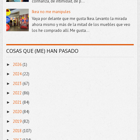
confianza, de intimidad, de p...
Ikea no me manipules
Vaya por delante que me gusta Ikea. Levanto la mirada
ahora mismo y más de la mitad de los muebles que veo
los he comprado allí. Me gusta...
COSAS QUE (ME) HAN PASADO
2026
(1)
►
2024
(22)
►
2023
(67)
►
2022
(86)
►
2021
(84)
►
2020
(84)
►
2019
(82)
►
2018
(107)
►