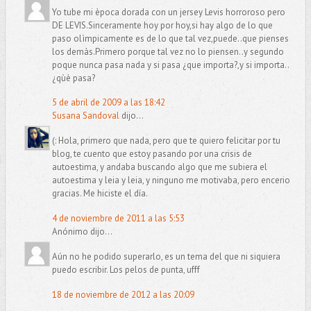
Yo tube mi època dorada con un jersey Levis horroroso pero
DE LEVIS.Sinceramente hoy por hoy,si hay algo de lo que
paso olìmpicamente es de lo que tal vez,puede..que pienses
los demàs.Primero porque tal vez no lo piensen..y segundo
poque nunca pasa nada y si pasa ¿que importa?,y si importa..
¿qùè pasa?
5 de abril de 2009 a las 18:42
Susana Sandoval
dijo...
(: Hola, primero que nada, pero que te quiero felicitar por tu
blog, te cuento que estoy pasando por una crisis de
autoestima, y andaba buscando algo que me subiera el
autoestima y leia y leia, y ninguno me motivaba, pero encerio
gracias. Me hiciste el día.
4 de noviembre de 2011 a las 5:53
Anónimo dijo...
Aún no he podido superarlo, es un tema del que ni siquiera
puedo escribir. Los pelos de punta, ufff
18 de noviembre de 2012 a las 20:09