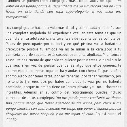
También se pueden tener complejos más complicados del tipo: “
no
entro en esa tienda porque el dependiente me va a mirar con cara de ¿qué
haces en esta tienda con ropa superelegante si vas echa una
zarrapastrosa?".
Los complejos te hacen la vida más difícil y complicada y además son
una completa majadería. Mi experiencia vital en este tema es que un
buen día en la adolescencia te levantas y de repente tienes complejos.
Pasas de preocuparte por tu bici y en qué piscina vas a bañarte a
preocuparte porque tu amigos ya no te miran a la cara..solo a tu
camiseta que de repente está sospechosamente abultada. Y entonces
zasss…te das cuenta de que solo te quieren por tus tetas..o tu culo o lo
que sea. Y en vez de pensar que tienes algo que ellos quieren…te
acomplejas..te compras ropa ancha y andas con chepa. Te pasas años
acomplejado por tener tetas, por no tenerlas, por tener mostacho, por
no tenerlo ( si eres tio), por haber cambiado la voz, por no haberla
cambiado, porque tu amigo tiene un jersey privata y tu no….chorradas
increíbles. Además en el colmo del retorcimiento puedes incluso
combinar distintos complejos: "
no me puedo poner camisetas de tirante
fino porque tengo que llevar sujetador de tira ancha, pero claro si me
pongo camiseta con cuello cerrado me tengo que poner chaqueta, pero las
chaquetas me hacen chepuda y no me tapan el culo…”
y así hasta el
infinito.