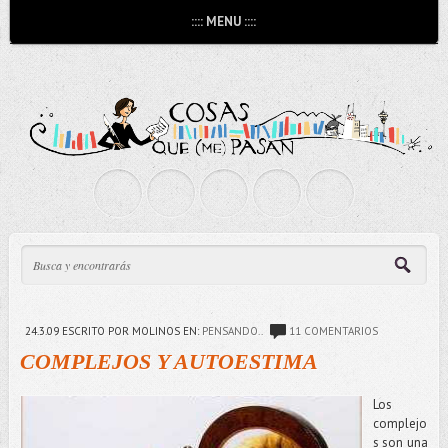
:::: MENU ::::
24.3.09
ESCRITO POR MOLINOS
EN:
PENSANDO..
11 COMENTARIOS
COMPLEJOS Y AUTOESTIMA
Los
complejo
s son una