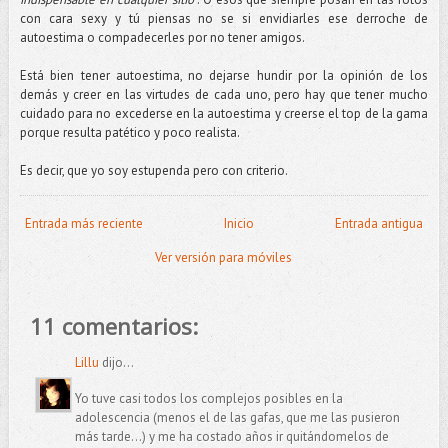
con cara sexy y tú piensas no se si envidiarles ese derroche de
autoestima o compadecerles por no tener amigos.
Está bien tener autoestima, no dejarse hundir por la opinión de los
demás y creer en las virtudes de cada uno, pero hay que tener mucho
cuidado para no excederse en la autoestima y creerse el top de la gama
porque resulta patético y poco realista.
Es decir, que yo soy estupenda pero con criterio.
Entrada más reciente
Inicio
Entrada antigua
Ver versión para móviles
11 comentarios:
Lillu
dijo...
Yo tuve casi todos los complejos posibles en la
adolescencia (menos el de las gafas, que me las pusieron
más tarde...) y me ha costado años ir quitándomelos de