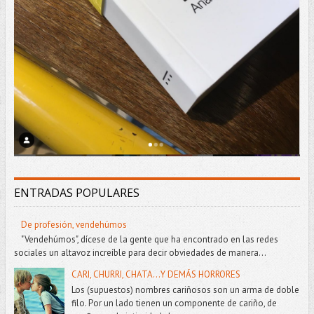
ENTRADAS POPULARES
De profesión, vendehúmos
"Vendehúmos", dícese de la gente que ha encontrado en las redes
sociales un altavoz increíble para decir obviedades de manera...
CARI, CHURRI, CHATA...Y DEMÁS HORRORES
Los (supuestos) nombres cariñosos son un arma de doble
filo. Por un lado tienen un componente de cariño, de