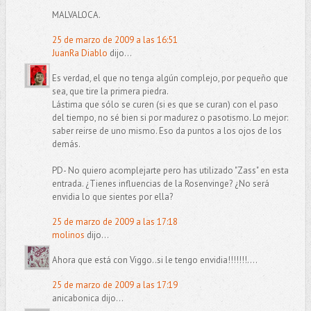
MALVALOCA.
25 de marzo de 2009 a las 16:51
JuanRa Diablo
dijo...
Es verdad, el que no tenga algún complejo, por pequeño que
sea, que tire la primera piedra.
Lástima que sólo se curen (si es que se curan) con el paso
del tiempo, no sé bien si por madurez o pasotismo. Lo mejor:
saber reirse de uno mismo. Eso da puntos a los ojos de los
demás.
PD- No quiero acomplejarte pero has utilizado "Zass" en esta
entrada. ¿Tienes influencias de la Rosenvinge? ¿No será
envidia lo que sientes por ella?
25 de marzo de 2009 a las 17:18
molinos
dijo...
Ahora que está con Viggo..si le tengo envidia!!!!!!!....
25 de marzo de 2009 a las 17:19
anicabonica dijo...