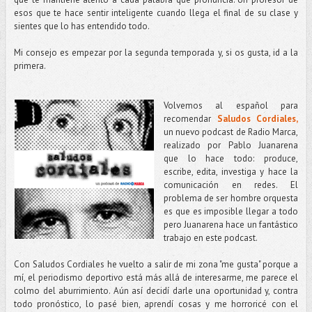
esos que te hace sentir inteligente cuando llega el final de su clase y
sientes que lo has entendido todo.
Mi consejo es empezar por la segunda temporada y, si os gusta, id a la
primera.
Volvemos al español para
recomendar
Saludos Cordiales,
un nuevo podcast de Radio Marca,
realizado por Pablo Juanarena
que lo hace todo: produce,
escribe, edita, investiga y hace la
comunicación en redes. El
problema de ser hombre orquesta
es que es imposible llegar a todo
pero Juanarena hace un fantástico
trabajo en este podcast.
Con Saludos Cordiales he vuelto a salir de mi zona "me gusta" porque a
mí, el periodismo deportivo está más allá de interesarme, me parece el
colmo del aburrimiento. Aún así decidí darle una oportunidad y, contra
todo pronóstico, lo pasé bien, aprendí cosas y me horroricé con el