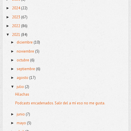
2024
(22)
►
2023
(67)
►
2022
(86)
►
2021
(84)
▼
diciembre
(10)
►
noviembre
(5)
►
octubre
(6)
►
septiembre
(6)
►
agosto
(17)
►
julio
(2)
▼
Hilachas
Podcasts encadenados. Salir del a mí eso no me gusta.
junio
(7)
►
mayo
(5)
►