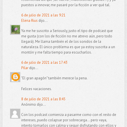
puestos a innovar, me pasaré por la ficción a ver qué tal.
6 de julio de 2021 a las 9:21
Elena Rius
dijo...
Ya me he suscrito a Seriously, justo el tipo de podcast que
me gusta (con los de ficción no me atrevo aún, pero todo
llegará). Me llama también el de los sonidos de la
naturaleza. El único problema es que ya estoy suscrita a un
montón y me falta tiempo para escucharlos.
6 de julio de 2021 a las 17:43
Pilar
dijo...
"El gran apagón" también merece la pena.
Felices vacaciones.
8 de julio de 2021 a las 8:45
Anónimo dijo...
Con los podcast comienza a pasarme como con el resto de
intereses, puedo colapsar por sobrecarga... pero vaya,
intento tomarlos con calma y seguir disfrutando con ellos y