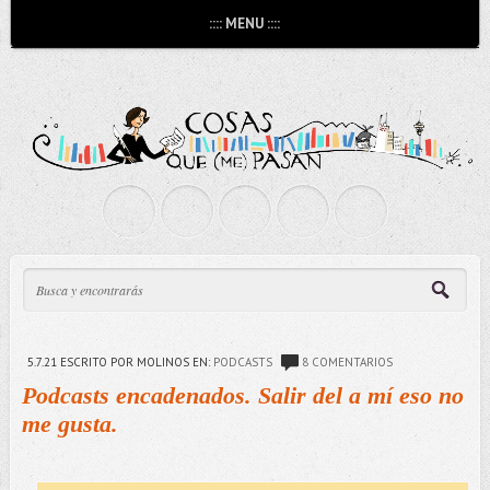
:::: MENU ::::
5.7.21
ESCRITO POR MOLINOS
EN:
PODCASTS
8 COMENTARIOS
Podcasts encadenados. Salir del a mí eso no
me gusta.