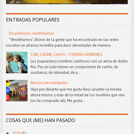
ENTRADAS POPULARES
De profesión, vendehúmos
"Vendehúmos", dícese de la gente que ha encontrado en las redes
sociales un altavoz increíble para decir obviedades de manera...
CARI, CHURRI, CHATA...Y DEMÁS HORRORES
Los (supuestos) nombres cariñosos son un arma de doble
filo. Por un lado tienen un componente de cariño, de
confianza, de intimidad, de p...
Ikea no me manipules
Vaya por delante que me gusta Ikea. Levanto la mirada
ahora mismo y más de la mitad de los muebles que veo
los he comprado allí. Me gusta...
COSAS QUE (ME) HAN PASADO
2026
(1)
►