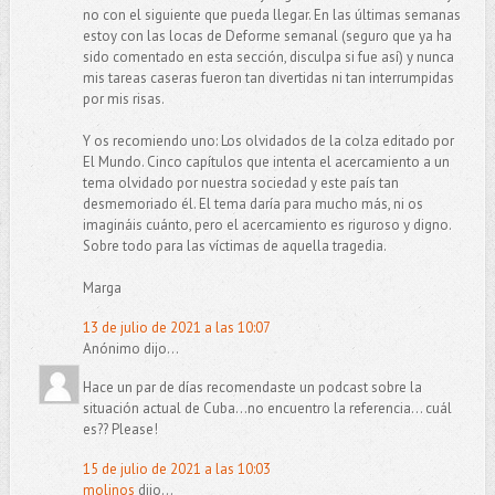
no con el siguiente que pueda llegar. En las últimas semanas
estoy con las locas de Deforme semanal (seguro que ya ha
sido comentado en esta sección, disculpa si fue así) y nunca
mis tareas caseras fueron tan divertidas ni tan interrumpidas
por mis risas.
Y os recomiendo uno: Los olvidados de la colza editado por
El Mundo. Cinco capítulos que intenta el acercamiento a un
tema olvidado por nuestra sociedad y este país tan
desmemoriado él. El tema daría para mucho más, ni os
imagináis cuánto, pero el acercamiento es riguroso y digno.
Sobre todo para las víctimas de aquella tragedia.
Marga
13 de julio de 2021 a las 10:07
Anónimo dijo...
Hace un par de días recomendaste un podcast sobre la
situación actual de Cuba...no encuentro la referencia... cuál
es?? Please!
15 de julio de 2021 a las 10:03
molinos
dijo...