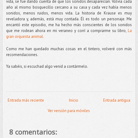
vida, se fue dando cuenta de que los sonidos desaparecían. Volvía cada
año al mismo bosquecillo cercano a su casa y cada vez había menos
sonidos, menos ruidos, menos vida. La historia de Krause es muy
reveladora y, además, está muy contada. Él es todo un personaje. Me
encantó este episodio, me ha hecho más conscientes de los sonidos
que me rodean ahora en mi veraneo y corrí a comprarme su libro,
La
gran orquesta animal.
Como me han quedado muchas cosas en el tintero, volveré con más
recomendaciones.
Ya sabéis, si escuchad algo venid a contármelo.
Entrada más reciente
Inicio
Entrada antigua
Ver versión para móviles
8 comentarios: