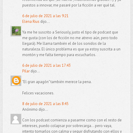
puestos a innovar, me pasaré por la ficción a ver qué tal.
6 de julio de 2021 a las 9:21
Elena Rius
dijo...
Ya me he suscrito a Seriously, justo el tipo de podcast que
me gusta (con los de ficción no me atrevo aún, pero todo
llegará). Me llama también el de los sonidos de la
naturaleza. El único problema es que ya estoy suscrita a un
montón y me falta tiempo para escucharlos.
6 de julio de 2021 a las 17:43
Pilar
dijo...
"El gran apagón" también merece la pena.
Felices vacaciones.
8 de julio de 2021 a las 8:45
Anónimo dijo...
Con los podcast comienza a pasarme como con el resto de
intereses, puedo colapsar por sobrecarga... pero vaya,
intento tomarlos con calma y seguir disfrutando con ellos y