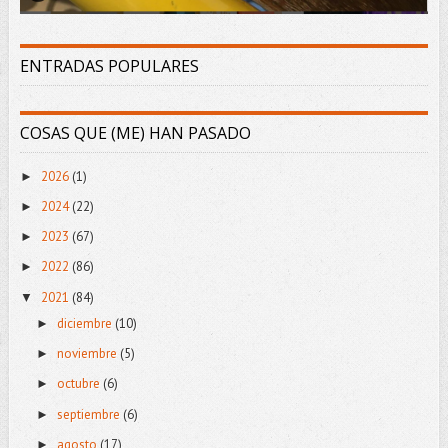
ENTRADAS POPULARES
COSAS QUE (ME) HAN PASADO
2026
(1)
►
2024
(22)
►
2023
(67)
►
2022
(86)
►
2021
(84)
▼
diciembre
(10)
►
noviembre
(5)
►
octubre
(6)
►
septiembre
(6)
►
agosto
(17)
►