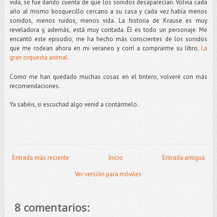
vida, se fue dando cuenta de que los sonidos desaparecían. Volvía cada
año al mismo bosquecillo cercano a su casa y cada vez había menos
sonidos, menos ruidos, menos vida. La historia de Krause es muy
reveladora y, además, está muy contada. Él es todo un personaje. Me
encantó este episodio, me ha hecho más conscientes de los sonidos
que me rodean ahora en mi veraneo y corrí a comprarme su libro,
La
gran orquesta animal.
Como me han quedado muchas cosas en el tintero, volveré con más
recomendaciones.
Ya sabéis, si escuchad algo venid a contármelo.
Entrada más reciente
Inicio
Entrada antigua
Ver versión para móviles
8 comentarios: