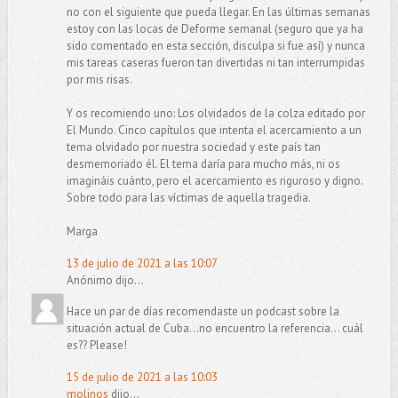
no con el siguiente que pueda llegar. En las últimas semanas
estoy con las locas de Deforme semanal (seguro que ya ha
sido comentado en esta sección, disculpa si fue así) y nunca
mis tareas caseras fueron tan divertidas ni tan interrumpidas
por mis risas.
Y os recomiendo uno: Los olvidados de la colza editado por
El Mundo. Cinco capítulos que intenta el acercamiento a un
tema olvidado por nuestra sociedad y este país tan
desmemoriado él. El tema daría para mucho más, ni os
imagináis cuánto, pero el acercamiento es riguroso y digno.
Sobre todo para las víctimas de aquella tragedia.
Marga
13 de julio de 2021 a las 10:07
Anónimo dijo...
Hace un par de días recomendaste un podcast sobre la
situación actual de Cuba...no encuentro la referencia... cuál
es?? Please!
15 de julio de 2021 a las 10:03
molinos
dijo...