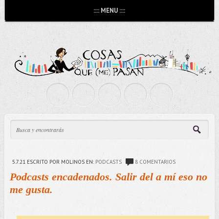
:::: MENU ::::
5.7.21
ESCRITO POR MOLINOS
EN:
PODCASTS
8 COMENTARIOS
Podcasts encadenados. Salir del a mí eso no
me gusta.