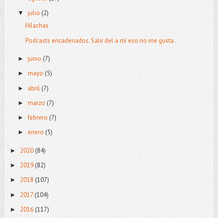
julio
(2)
▼
Hilachas
Podcasts encadenados. Salir del a mí eso no me gusta.
junio
(7)
►
mayo
(5)
►
abril
(7)
►
marzo
(7)
►
febrero
(7)
►
enero
(5)
►
2020
(84)
►
2019
(82)
►
2018
(107)
►
2017
(104)
►
2016
(117)
►