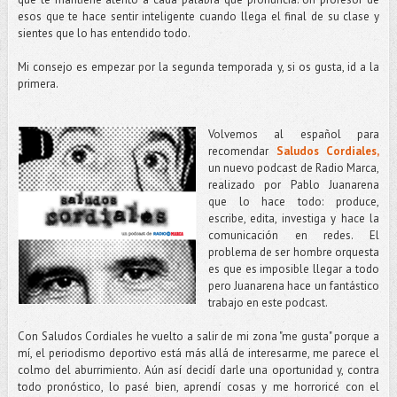
esos que te hace sentir inteligente cuando llega el final de su clase y
sientes que lo has entendido todo.
Mi consejo es empezar por la segunda temporada y, si os gusta, id a la
primera.
Volvemos al español para
recomendar
Saludos Cordiales,
un nuevo podcast de Radio Marca,
realizado por Pablo Juanarena
que lo hace todo: produce,
escribe, edita, investiga y hace la
comunicación en redes. El
problema de ser hombre orquesta
es que es imposible llegar a todo
pero Juanarena hace un fantástico
trabajo en este podcast.
Con Saludos Cordiales he vuelto a salir de mi zona "me gusta" porque a
mí, el periodismo deportivo está más allá de interesarme, me parece el
colmo del aburrimiento. Aún así decidí darle una oportunidad y, contra
todo pronóstico, lo pasé bien, aprendí cosas y me horroricé con el