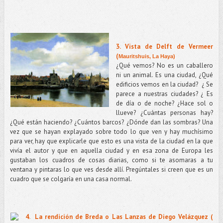
3. Vista de Delft de Vermeer
(
Mauritshuis, La Haya)
¿Qué vemos? No es un caballero
ni un animal. Es una ciudad, ¿Qué
edificios vemos en la ciudad?
¿ Se
parece a nuestras ciudades? ¿ Es
de día o de noche? ¿Hace sol o
llueve? ¿Cuántas personas hay?
¿Qué están haciendo? ¿Cuántos barcos? ¿Dónde dan las sombras? Una
vez que se hayan explayado sobre todo lo que ven y hay muchísimo
para ver, hay que explicarle que esto es una vista de la ciudad en la que
vivía el autor y que en aquella ciudad y en esa zona de Europa les
gustaban los cuadros de cosas diarias, como si te asomaras a tu
ventana y pintaras lo que ves desde allí. Pregúntales si creen que es un
cuadro que se colgaría en una casa normal.
4. La rendición de Breda o Las Lanzas de Diego Velázquez (