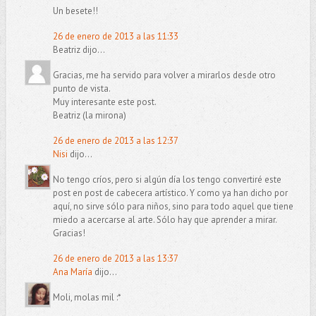
Un besete!!
26 de enero de 2013 a las 11:33
Beatriz dijo...
Gracias, me ha servido para volver a mirarlos desde otro
punto de vista.
Muy interesante este post.
Beatriz (la mirona)
26 de enero de 2013 a las 12:37
Nisi
dijo...
No tengo críos, pero si algún día los tengo convertiré este
post en post de cabecera artístico. Y como ya han dicho por
aquí, no sirve sólo para niños, sino para todo aquel que tiene
miedo a acercarse al arte. Sólo hay que aprender a mirar.
Gracias!
26 de enero de 2013 a las 13:37
Ana María
dijo...
Moli, molas mil :*