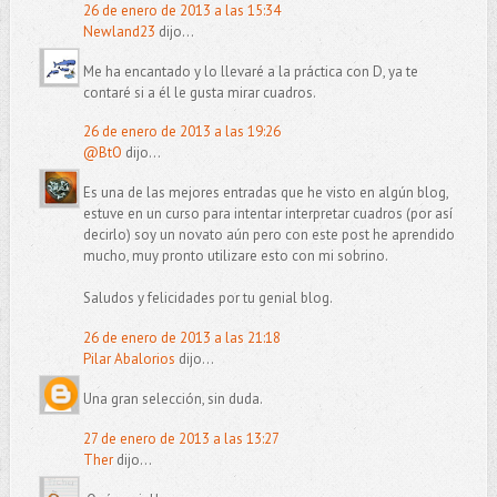
26 de enero de 2013 a las 15:34
Newland23
dijo...
Me ha encantado y lo llevaré a la práctica con D, ya te
contaré si a él le gusta mirar cuadros.
26 de enero de 2013 a las 19:26
@BtO
dijo...
Es una de las mejores entradas que he visto en algún blog,
estuve en un curso para intentar interpretar cuadros (por así
decirlo) soy un novato aún pero con este post he aprendido
mucho, muy pronto utilizare esto con mi sobrino.
Saludos y felicidades por tu genial blog.
26 de enero de 2013 a las 21:18
Pilar Abalorios
dijo...
Una gran selección, sin duda.
27 de enero de 2013 a las 13:27
Ther
dijo...