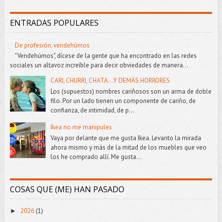
ENTRADAS POPULARES
De profesión, vendehúmos
"Vendehúmos", dícese de la gente que ha encontrado en las redes
sociales un altavoz increíble para decir obviedades de manera...
CARI, CHURRI, CHATA...Y DEMÁS HORRORES
Los (supuestos) nombres cariñosos son un arma de doble
filo. Por un lado tienen un componente de cariño, de
confianza, de intimidad, de p...
Ikea no me manipules
Vaya por delante que me gusta Ikea. Levanto la mirada
ahora mismo y más de la mitad de los muebles que veo
los he comprado allí. Me gusta...
COSAS QUE (ME) HAN PASADO
2026
(1)
►