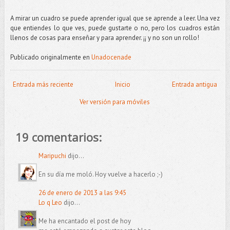
A mirar un cuadro se puede aprender igual que se aprende a leer. Una vez
que entiendes lo que ves, puede gustarte o no, pero los cuadros están
llenos de cosas para enseñar y para aprender. ¡¡ y no son un rollo!
Publicado originalmente en
Unadocenade
Entrada más reciente
Inicio
Entrada antigua
Ver versión para móviles
19 comentarios:
Maripuchi
dijo...
En su día me moló. Hoy vuelve a hacerlo ;-)
26 de enero de 2013 a las 9:45
Lo q Leo
dijo...
Me ha encantado el post de hoy