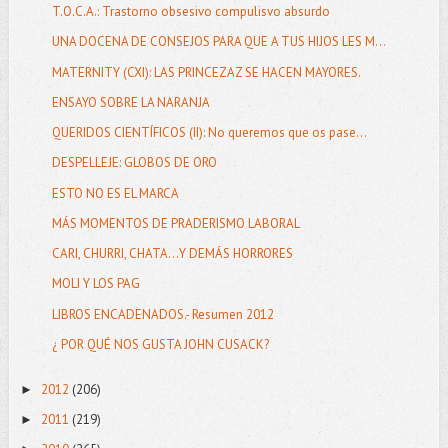
T.O.C.A.: Trastorno obsesivo compulisvo absurdo
UNA DOCENA DE CONSEJOS PARA QUE A TUS HIJOS LES M...
MATERNITY (CXI): LAS PRINCEZAZ SE HACEN MAYORES.
ENSAYO SOBRE LA NARANJA
QUERIDOS CIENTÍFICOS (II): No queremos que os pase...
DESPELLEJE: GLOBOS DE ORO
ESTO NO ES EL MARCA
MÁS MOMENTOS DE PRADERISMO LABORAL
CARI, CHURRI, CHATA...Y DEMÁS HORRORES
MOLI Y LOS PAG
LIBROS ENCADENADOS.- Resumen 2012
¿ POR QUÉ NOS GUSTA JOHN CUSACK?
2012
(206)
►
2011
(219)
►