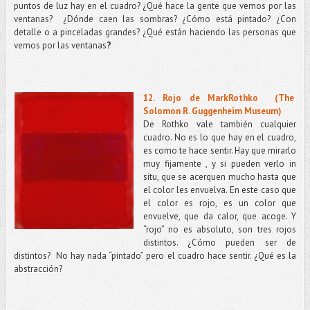
puntos de luz hay en el cuadro? ¿Qué hace la gente que vemos por las
ventanas?
¿Dónde caen las sombras? ¿Cómo está pintado? ¿Con
detalle o a pinceladas grandes? ¿Qué están haciendo las personas que
vemos por las ventanas
?
12. Rojo de MarkRothko (The
Solomon R. Guggenheim Museum)
De Rothko vale también cualquier
cuadro. No es lo que hay en el cuadro,
es como te hace sentir. Hay que mirarlo
muy fijamente , y si pueden verlo in
situ, que se acerquen mucho hasta que
el color les envuelva. En este caso que
el color es rojo, es un color que
envuelve, que da calor, que acoge. Y
“rojo” no es absoluto, son tres rojos
distintos. ¿Cómo pueden ser de
distintos?
No hay nada “pintado” pero el cuadro hace sentir. ¿Qué es la
abstracción?