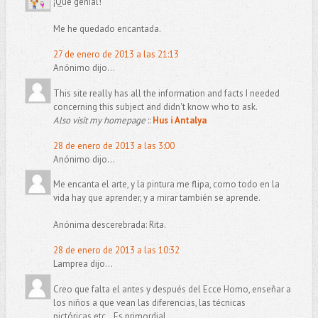
¡Qué genial!
Me he quedado encantada.
27 de enero de 2013 a las 21:13
Anónimo dijo...
This site really has all the information and facts I needed
concerning this subject and didn't know who to ask.
Also visit my homepage
::
Hus i Antalya
28 de enero de 2013 a las 3:00
Anónimo dijo...
Me encanta el arte, y la pintura me flipa, como todo en la
vida hay que aprender, y a mirar también se aprende.
Anónima descerebrada: Rita.
28 de enero de 2013 a las 10:32
Lamprea dijo...
Creo que falta el antes y después del Ecce Homo, enseñar a
los niños a que vean las diferencias, las técnicas
pictóricas,etc...Es primordial