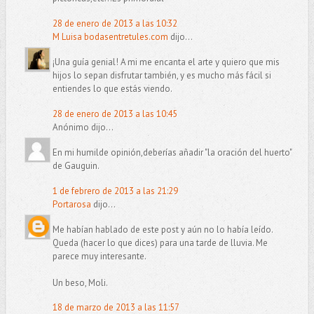
28 de enero de 2013 a las 10:32
M Luisa bodasentretules.com
dijo...
¡Una guía genial! A mi me encanta el arte y quiero que mis
hijos lo sepan disfrutar también, y es mucho más fácil si
entiendes lo que estás viendo.
28 de enero de 2013 a las 10:45
Anónimo dijo...
En mi humilde opinión,deberías añadir "la oración del huerto"
de Gauguin.
1 de febrero de 2013 a las 21:29
Portarosa
dijo...
Me habían hablado de este post y aún no lo había leído.
Queda (hacer lo que dices) para una tarde de lluvia. Me
parece muy interesante.
Un beso, Moli.
18 de marzo de 2013 a las 11:57