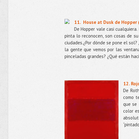
11.
House at Dusk de
Hopper (
De Hopper vale casi cualquiera.
pinta lo reconocen, son cosas de su
ciudades.¿Por dónde se pone el sol?
la gente que vemos por las ventan
pinceladas grandes? ¿Qué están hac
12. Ro
De Roth
como te
que se 
color e
absolut
“pintad