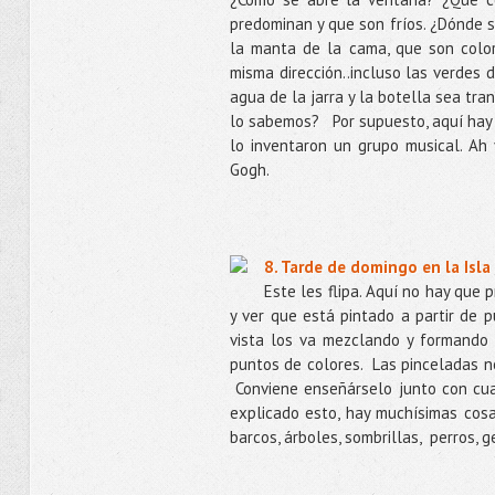
predominan y que son fríos. ¿Dónde s
la manta de la cama, que son color
misma dirección..incluso las verdes d
agua de la jarra y la botella sea tr
lo sabemos?
Por supuesto, aquí hay 
lo inventaron un grupo musical. Ah 
Gogh.
8. Tarde de domingo en la Isla
Este les flipa. Aquí no hay que
y ver que está pintado a partir de pu
vista los va mezclando y formando 
puntos de colores.
Las pinceladas 
Conviene enseñárselo junto con cua
explicado esto, hay muchísimas cosa
barcos, árboles, sombrillas,
perros, 