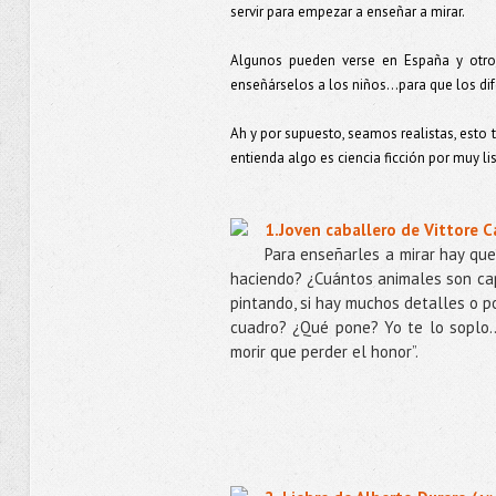
servir para empezar a enseñar a mirar.
Algunos pueden verse en España y otros
enseñárselos a los niños…para que los dif
Ah y por supuesto, seamos realistas, esto t
entienda algo es ciencia ficción por muy lis
1.Joven caballero de Vittore 
Para enseñarles a mirar hay qu
haciendo? ¿Cuántos animales son cap
pintando, si hay muchos detalles o p
cuadro? ¿Qué pone? Yo te lo soplo..
morir que perder el honor”.