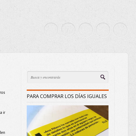
ros
PARA COMPRAR LOS DÍAS IGUALES
a ir
den