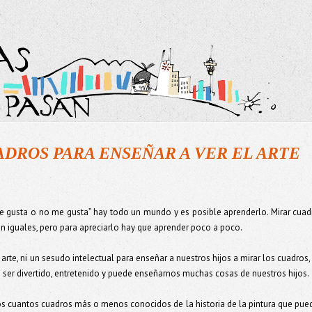
DROS PARA ENSEÑAR A VER EL ARTE
“me gusta o no me gusta” hay todo un mundo y es posible aprenderlo. Mirar cuad
on iguales, pero para apreciarlo hay que aprender poco a poco.
 arte, ni un sesudo intelectual para enseñar a nuestros hijos a mirar los cuadros, 
e ser divertido, entretenido y puede enseñarnos muchas cosas de nuestros hijos.
os cuantos cuadros más o menos conocidos de la historia de la pintura que pue