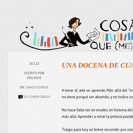
26.1.13
UNA DOCENA DE CUA
ESCRITO POR
MOLINOS
EN:
UNADOCENADE
A mirar el arte se aprende. Más allá del 
no tiene porqué ser aburrido, y no todos s
19 COMENTARIOS
No hace falta ser un erudito en historia del
más allá. Aprender a mirar la pintura pued
Traigo para hoy un breve recorrido por un