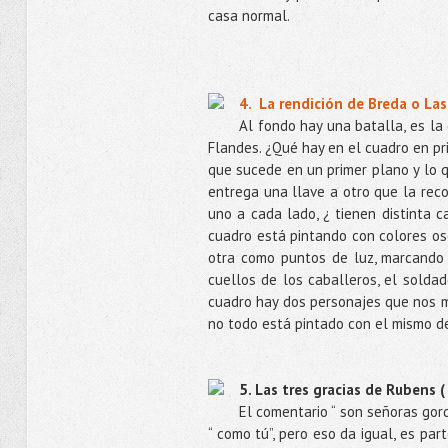
casa normal.
4. La rendición de Breda o La
Al fondo hay una batalla, es la
Flandes. ¿Qué hay en el cuadro en pr
que sucede en un primer plano y lo q
entrega una llave a otro que la recog
uno a cada lado, ¿ tienen distinta c
cuadro está pintando con colores osc
otra como puntos de luz, marcando
cuellos de los caballeros, el solda
cuadro hay dos personajes que nos m
no todo está pintado con el mismo de
5. Las tres gracias de Rubens 
El comentario “ son señoras gor
“ como tú”, pero eso da igual, es par