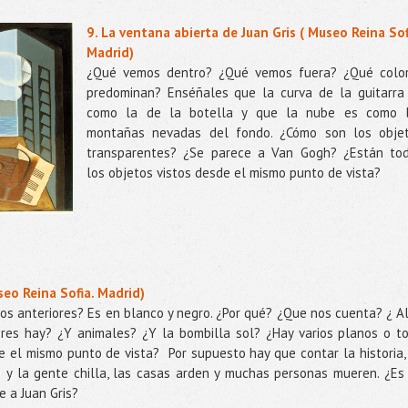
9. La ventana abierta de Juan Gris ( Museo Reina Sof
Madrid)
¿Qué vemos dentro? ¿Qué vemos fuera? ¿Qué colo
predominan? Enséñales que la curva de la guitarra
como la de la botella y que la nube es como 
montañas nevadas del fondo. ¿Cómo son los obje
transparentes? ¿Se parece a Van Gogh? ¿Están to
los objetos vistos desde el mismo punto de vista?
seo Reina Sofia. Madrid)
los anteriores? Es en blanco y negro. ¿Por qué? ¿Que nos cuenta? ¿ A
eres hay? ¿Y animales? ¿Y la bombilla sol? ¿Hay varios planos o t
e el mismo punto de vista?
Por supuesto hay que contar la historia,
y la gente chilla, las casas arden y muchas personas mueren. ¿Es
e a Juan Gris?