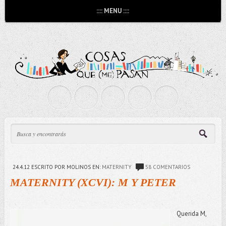
:::: MENU ::::
24.4.12
ESCRITO POR MOLINOS
EN:
MATERNITY
58 COMENTARIOS
MATERNITY (XCVI): M Y PETER
Querida M,