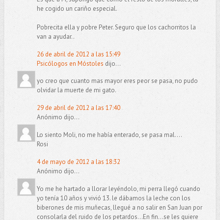
he cogido un cariño especial.
Pobrecita ella y pobre Peter. Seguro que los cachorritos la
van a ayudar..
26 de abril de 2012 a las 15:49
Psicólogos en Móstoles
dijo...
yo creo que cuanto mas mayor eres peor se pasa, no pudo
olvidar la muerte de mi gato.
29 de abril de 2012 a las 17:40
Anónimo dijo...
Lo siento Moli, no me había enterado, se pasa mal....
Rosi
4 de mayo de 2012 a las 18:32
Anónimo dijo...
Yo me he hartado a llorar leyéndolo, mi perra llegó cuando
yo tenía 10 años y vivió 13. le dábamos la leche con los
biberones de mis muñecas, llegué a no salir en San Juan por
consolarla del ruido de los petardos...En fin...se les quiere