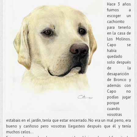
Hace 3 años
fuimos a
escoger un
cachorrito
para tenerlo
en la casa de
Los Molinos.
Capo se
había
quedado
solo después
de la
desaparición
de Bronco y
además con
Capo no
podías jugar
porque
cuando
vosotras
estabais en el jardín, tenía que estar encerrado. No era un mal perro, era
bueno y cariñoso pero vosotras llegasteis después que él y tenía
muchos celos...