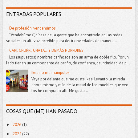
ENTRADAS POPULARES
De profesión, vendehúmos
"Vendehúmos", dícese de la gente que ha encontrado en las redes
sociales un altavoz increíble para decir obviedades de manera...
CARI, CHURRI, CHATA...Y DEMÁS HORRORES
Los (supuestos) nombres cariñosos son un arma de doble filo. Por un
lado tienen un componente de cariño, de confianza, de intimidad, de p...
Ikea no me manipules
Vaya por delante que me gusta Ikea. Levanto la mirada
ahora mismo y más de la mitad de los muebles que veo
los he comprado allí. Me gusta...
COSAS QUE (ME) HAN PASADO
2026
(1)
►
2024
(22)
►