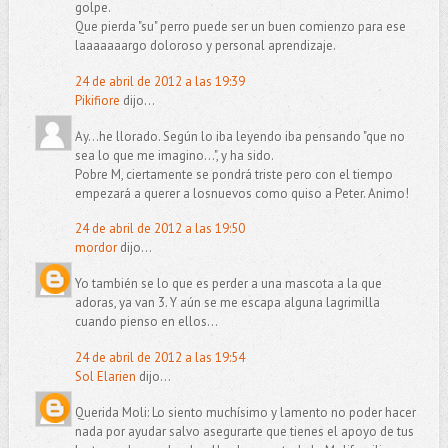
golpe.
Que pierda "su" perro puede ser un buen comienzo para ese
laaaaaaargo doloroso y personal aprendizaje.
24 de abril de 2012 a las 19:39
Pikifiore
dijo...
Ay...he llorado. Según lo iba leyendo iba pensando "que no
sea lo que me imagino...", y ha sido.
Pobre M, ciertamente se pondrá triste pero con el tiempo
empezará a querer a losnuevos como quiso a Peter. Animo!
24 de abril de 2012 a las 19:50
mordor
dijo...
Yo también se lo que es perder a una mascota a la que
adoras, ya van 3. Y aún se me escapa alguna lagrimilla
cuando pienso en ellos...
24 de abril de 2012 a las 19:54
Sol Elarien
dijo...
Querida Moli: Lo siento muchísimo y lamento no poder hacer
nada por ayudar salvo asegurarte que tienes el apoyo de tus