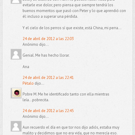
evitarle ese dolor, pero piensa que siempre tendrá los
buenos momentos que pasó con Peter y lo que aprendió con
él: incluso a superar una pérdida.
Y el cielo de los perros sí que existe, está China, mi perra...
24 de abril de 2012 a las 22:03
Anónimo dijo...
Genial. Me has hecho llorar.
Ana
24 de abril de 2012 a las 22:41
Pétalo
dijo...
Pobre M. Me he identificado tanto con ella mientras
leía...pobrecita.
24 de abril de 2012 a las 22:45
Anónimo dijo...
Aun recuerdo el día en que tor nos dijo adiós, estaba muy
malito y decidimos que no era vida, que no merecía eso.