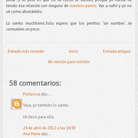
tenido esa relación con ninguno de
nuestros perros.
Vas a sufrir y yo no
sé como ahorrártelo.
Lo siento muchísimo.Solo espero que los perritos “sin nombre”...te
consuelen un poco.
Entrada más reciente
Inicio
Entrada antigua
Ver versión para móviles
58 comentarios:
Portarosa
dijo...
Vaya, yo también lo siento.
Un beso para ella.
24 de abril de 2012 a las 16:38
Ana María
dijo...