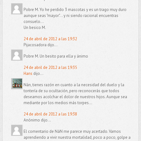
Pobre M. Yo he perdido 3 mascotas y es un trago muy duro
aunque seas "mayor"... y ni siendo racional encuentras
consuelo...
Un besico M.
24 de abril de 2012 a las 19:32
Pijacosadora dijo...
Pobre M. Un besito para ella y ánimo
24 de abril de 2012 a las 19:35
Hans
dijo...
Nán, tienes razón en cuanto a la necesidad del duelo y la
tontería de su ocultación, pero reconocerás que todos
deseamos acolchar el dolor de nuestros hijos. Aunque sea
mediante por los medios más torpes...
24 de abril de 2012 a las 19:38
Anónimo dijo...
El comentario de NáN me parece muy acertado. Vamos
aprendiendo a vivir nuestra mortalidad, poco a poco, golpe a