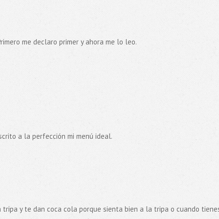
ón! Primero me declaro primer y ahora me lo leo.
scrito a la perfección mi menú ideal.
ripa y te dan coca cola porque sienta bien a la tripa o cuando tiene