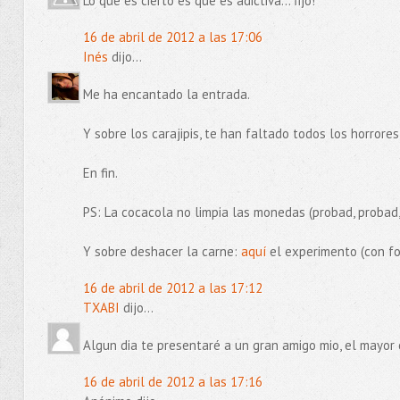
Lo que es cierto es que es adictiva... fijo!
16 de abril de 2012 a las 17:06
Inés
dijo...
Me ha encantado la entrada.
Y sobre los carajipis, te han faltado todos los horrores 
En fin.
PS: La cocacola no limpia las monedas (probad, probad,
Y sobre deshacer la carne:
aquí
el experimento (con fo
16 de abril de 2012 a las 17:12
TXABI
dijo...
Algun dia te presentaré a un gran amigo mio, el mayor 
16 de abril de 2012 a las 17:16