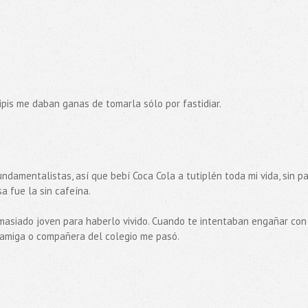
pis me daban ganas de tomarla sólo por fastidiar.
ndamentalistas, así que bebí Coca Cola a tutiplén toda mi vida, sin p
a fue la sin cafeína.
emasiado joven para haberlo vivido. Cuando te intentaban engañar con
a amiga o compañera del colegio me pasó.