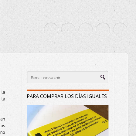
la
PARA COMPRAR LOS DÍAS IGUALES
 la
ran
tos
 no