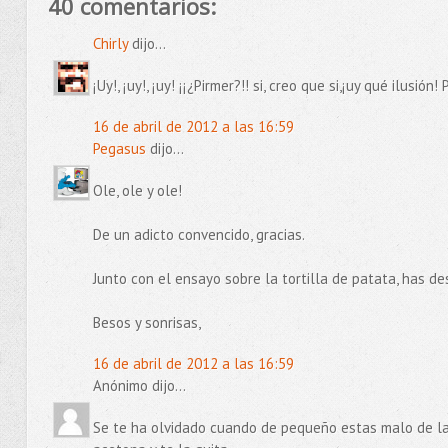
40 comentarios:
Chirly
dijo...
¡Uy!, ¡uy!, ¡uy! ¡¡¿Pirmer?!! si, creo que si,¡uy qué ilusi
16 de abril de 2012 a las 16:59
Pegasus
dijo...
Ole, ole y ole!
De un adicto convencido, gracias.
Junto con el ensayo sobre la tortilla de patata, has de
Besos y sonrisas,
16 de abril de 2012 a las 16:59
Anónimo dijo...
Se te ha olvidado cuando de pequeño estas malo de la t