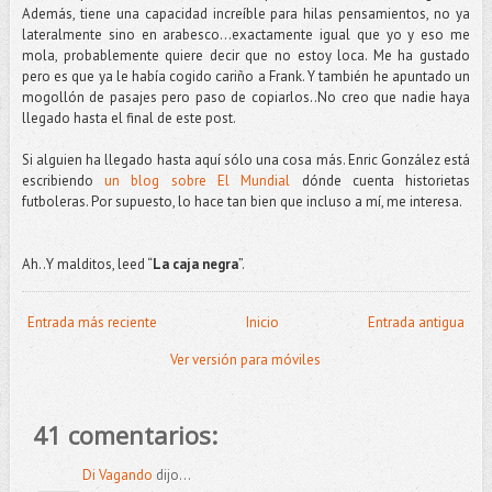
Además, tiene una capacidad increíble para hilas pensamientos, no ya
lateralmente sino en arabesco…exactamente igual que yo y eso me
mola, probablemente quiere decir que no estoy loca. Me ha gustado
pero es que ya le había cogido cariño a Frank. Y también he apuntado un
mogollón de pasajes pero paso de copiarlos..No creo que nadie haya
llegado hasta el final de este post.
Si alguien ha llegado hasta aquí sólo una cosa más. Enric González está
escribiendo
un blog sobre El Mundial
dónde cuenta historietas
futboleras. Por supuesto, lo hace tan bien que incluso a mí, me interesa.
Ah..Y malditos, leed “
La caja negra
”.
Entrada más reciente
Inicio
Entrada antigua
Ver versión para móviles
41 comentarios:
Di Vagando
dijo...