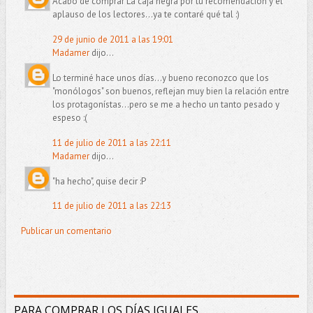
Acabo de comprar La caja negra por tu recomendación y el
aplauso de los lectores...ya te contaré qué tal :)
29 de junio de 2011 a las 19:01
Madamer
dijo...
Lo terminé hace unos días...y bueno reconozco que los
"monólogos" son buenos, reflejan muy bien la relación entre
los protagonístas...pero se me a hecho un tanto pesado y
espeso :(
11 de julio de 2011 a las 22:11
Madamer
dijo...
"ha hecho", quise decir :P
11 de julio de 2011 a las 22:13
Publicar un comentario
PARA COMPRAR LOS DÍAS IGUALES