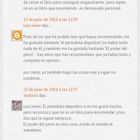
de cerrar el libro pero consiguió engancharme..pero repito
no es un libro que recomiendo..es demasiado personal.
22 de junio de 2010 a las 12:59
Luis Javier
dijo...
Pues de los que he podido leer que hayas recomendado, me
ha gustado bastante "el periodista deportivo", no había leido
nada de él; y también me ha gustado bastante "El poder del
perro"... hay otros que has recomendado, que ya había leído y
comparto tú opinión...
por cierto, yo también hago las cosas mal y sigue sin
cundirme...
23 de junio de 2010 a las 22:53
molinos
dijo...
Luis Javier..El periodista deportivo a mi me gustó mucho,
pero reconozco que no es un libro para recomendar..y los
dos que le siguen tampoco.
El poder del perro es otra cosa, a todo el mundo le
entretiene.