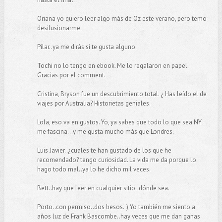
Oriana yo quiero leer algo más de Oz este verano, pero temo
desilusionarme.
Pilar..ya me dirás si te gusta alguno.
Tochi no lo tengo en ebook. Me lo regalaron en papel.
Gracias por el comment.
Cristina, Bryson fue un descubrimiento total. ¿ Has leído el de
viajes por Australia? Historietas geniales.
Lola, eso va en gustos. Yo, ya sabes que todo lo que sea NY
me fascina...y me gusta mucho más que Londres.
Luis Javier..¿cuales te han gustado de los que he
recomendado? tengo curiosidad. La vida me da porque lo
hago todo mal..ya lo he dicho mil veces.
Bett..hay que leer en cualquier sitio..dónde sea.
Porto..con permiso..dos besos. :) Yo también me siento a
años luz de Frank Bascombe..hay veces que me dan ganas