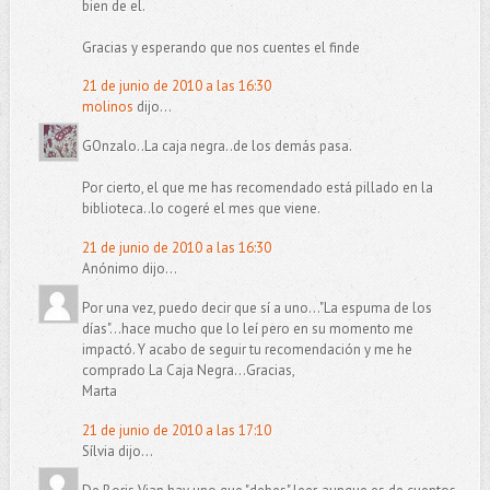
bien de el.
Gracias y esperando que nos cuentes el finde
21 de junio de 2010 a las 16:30
molinos
dijo...
GOnzalo..La caja negra..de los demás pasa.
Por cierto, el que me has recomendado está pillado en la
biblioteca..lo cogeré el mes que viene.
21 de junio de 2010 a las 16:30
Anónimo dijo...
Por una vez, puedo decir que sí a uno..."La espuma de los
días"...hace mucho que lo leí pero en su momento me
impactó. Y acabo de seguir tu recomendación y me he
comprado La Caja Negra...Gracias,
Marta
21 de junio de 2010 a las 17:10
Sílvia dijo...