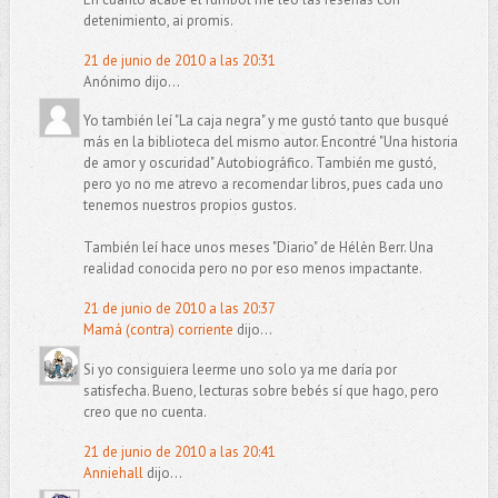
detenimiento, ai promis.
21 de junio de 2010 a las 20:31
Anónimo dijo...
Yo también leí "La caja negra" y me gustó tanto que busqué
más en la biblioteca del mismo autor. Encontré "Una historia
de amor y oscuridad" Autobiográfico. También me gustó,
pero yo no me atrevo a recomendar libros, pues cada uno
tenemos nuestros propios gustos.
También leí hace unos meses "Diario" de Hélèn Berr. Una
realidad conocida pero no por eso menos impactante.
21 de junio de 2010 a las 20:37
Mamá (contra) corriente
dijo...
Si yo consiguiera leerme uno solo ya me daría por
satisfecha. Bueno, lecturas sobre bebés sí que hago, pero
creo que no cuenta.
21 de junio de 2010 a las 20:41
Anniehall
dijo...