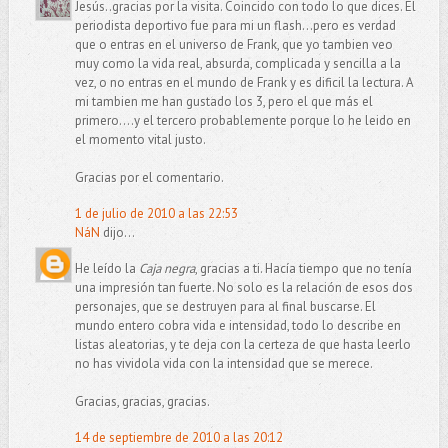
Jesús..gracias por la visita. Coincido con todo lo que dices. El
periodista deportivo fue para mi un flash...pero es verdad
que o entras en el universo de Frank, que yo tambien veo
muy como la vida real, absurda, complicada y sencilla a la
vez, o no entras en el mundo de Frank y es dificil la lectura. A
mi tambien me han gustado los 3, pero el que más el
primero....y el tercero probablemente porque lo he leido en
el momento vital justo.
Gracias por el comentario.
1 de julio de 2010 a las 22:53
NáN
dijo...
He leído la
Caja negra
, gracias a ti. Hacía tiempo que no tenía
una impresión tan fuerte. No solo es la relación de esos dos
personajes, que se destruyen para al final buscarse. El
mundo entero cobra vida e intensidad, todo lo describe en
listas aleatorias, y te deja con la certeza de que hasta leerlo
no has vividola vida con la intensidad que se merece.
Gracias, gracias, gracias.
14 de septiembre de 2010 a las 20:12