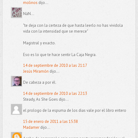
molinos
dijo...
NáN...
"te deja con la certeza de que hasta leerlo no has vividola
vida con la intensidad que se merece"
Magistral y exacto.
Eso es lo que te hace sentir La Caja Negra.
14 de septiembre de 2010 a las 21:17
Jesús Miramón
dijo...
De cabeza a por él.
14 de septiembre de 2010 a las 22:13
Steady, As She Goes dijo...
el prologo de la espuma de los dias vale por el libro entero
15 de enero de 2011 a las 15:38
Madamer
dijo...