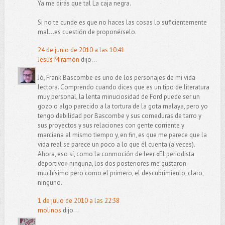
Ya me dirás que tal La caja negra.
Si no te cunde es que no haces las cosas lo suficientemente
mal...es cuestión de proponérselo.
24 de junio de 2010 a las 10:41
Jesús Miramón
dijo...
Jó, Frank Bascombe es uno de los personajes de mi vida
lectora. Comprendo cuando dices que es un tipo de literatura
muy personal, la lenta minuciosidad de Ford puede ser un
gozo o algo parecido a la tortura de la gota malaya, pero yo
tengo debilidad por Bascombe y sus comeduras de tarro y
sus proyectos y sus relaciones con gente corriente y
marciana al mismo tiempo y, en fin, es que me parece que la
vida real se parece un poco a lo que él cuenta (a veces).
Ahora, eso sí, como la conmoción de leer «El periodista
deportivo» ninguna, los dos posteriores me gustaron
muchísimo pero como el primero, el descubrimiento, claro,
ninguno.
1 de julio de 2010 a las 22:38
molinos
dijo...