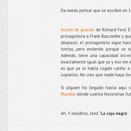
Da miedo pensar que se escribió en 1
Acción de gracias
de Richard Ford. É
protagonista a Frank Bascombe y que
despacio, el protagonista sigue ha
tontas, pero entiendo porqué se s
Además, tiene una capacidad incre
exactamente igual que yo y eso me m
es que ya le había cogido cariño 
copiarlos..No creo que nadie haya lle
Si alguien ha llegado hasta aquí 
Mundial
dónde cuenta historietas fut
Ah..Y malditos, leed “
La caja negra
”.