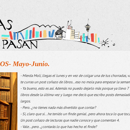
- Mayo-Junio.
- Mierda Moli, llegas el lunes y en vez de colgar una de tus chorradas, v
te curras un post coñazo de libros…eso no mola para empezar la seman
- Ya bueno, esto es así. Además no puedo dejarlo más porque ya llevo 7
libros desde la última vez y luego me decís que escribo posts demasiad
largos.
- Pero..¿no tienes nada más divertido que contar?
- Sí, claro que si...he tenido un finde genial..pero ahora toca lo que toca
Un post coñazo de lecturas que nadie conoce y que comentan 4.
- Vale…pero..¿contarás lo que has hecho el finde?