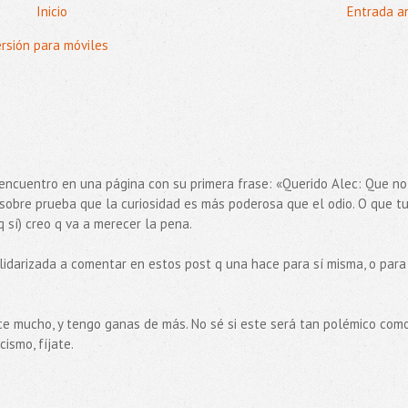
Inicio
Entrada a
ersión para móviles
encuentro en una página con su primera frase: «Querido Alec: Que no
 sobre prueba que la curiosidad es más poderosa que el odio. O que tu
q sí) creo q va a merecer la pena.
lidarizada a comentar en estos post q una hace para sí misma, o para
ace mucho, y tengo ganas de más. No sé si este será tan polémico com
cismo, fíjate.