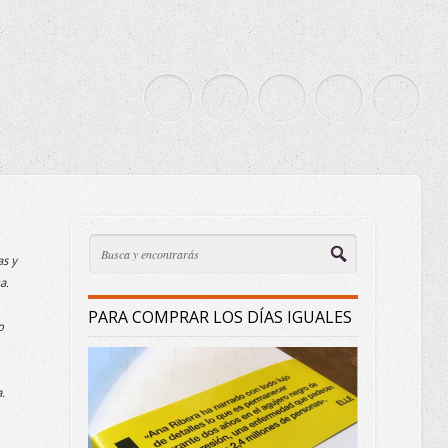
as y
a.
PARA COMPRAR LOS DÍAS IGUALES
o
.