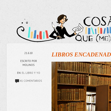
21.6.10
LIBROS ENCADENADOS
ESCRITO POR
MOLINOS
EN:
EL LIBRO Y YO
41 COMENTARIOS