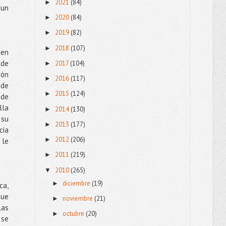
2021
(84)
►
 un
2020
(84)
►
2019
(82)
►
2018
(107)
►
 en
 de
2017
(104)
►
ión
2016
(117)
►
 de
2015
(124)
►
 de
lla
2014
(130)
►
 su
2013
(177)
►
cia
2012
(206)
►
 le
2011
(219)
►
2010
(265)
▼
diciembre
(19)
►
ca,
que
noviembre
(21)
►
las
octubre
(20)
►
 se