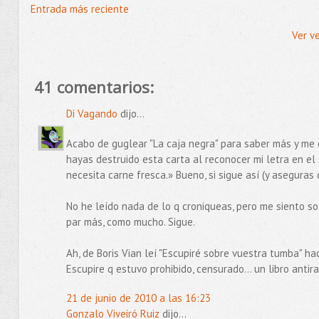
Entrada más reciente
Ver v
41 comentarios:
Di Vagando
dijo...
Acabo de guglear "La caja negra" para saber más y me 
hayas destruido esta carta al reconocer mi letra en el
necesita carne fresca.» Bueno, si sigue así (y aseguras 
No he leído nada de lo q croniqueas, pero me siento so
par más, como mucho. Sigue.
Ah, de Boris Vian leí "Escupiré sobre vuestra tumba" h
Escupire q estuvo prohibido, censurado... un libro antira
21 de junio de 2010 a las 16:23
Gonzalo Viveiró Ruiz
dijo...