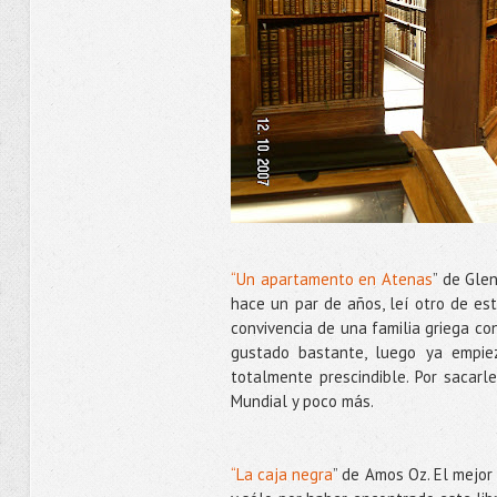
“Un apartamento en Atenas
” de Gle
hace un par de años, leí otro de est
convivencia de una familia griega co
gustado bastante, luego ya empie
totalmente prescindible. Por sacarl
Mundial y poco más.
“La caja negra
” de Amos Oz. El mejor