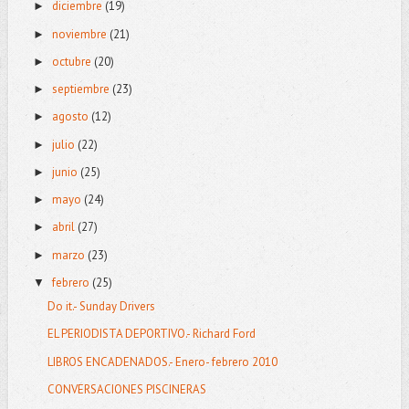
diciembre
(19)
►
noviembre
(21)
►
octubre
(20)
►
septiembre
(23)
►
agosto
(12)
►
julio
(22)
►
junio
(25)
►
mayo
(24)
►
abril
(27)
►
marzo
(23)
►
febrero
(25)
▼
Do it.- Sunday Drivers
EL PERIODISTA DEPORTIVO.- Richard Ford
LIBROS ENCADENADOS.- Enero- febrero 2010
CONVERSACIONES PISCINERAS