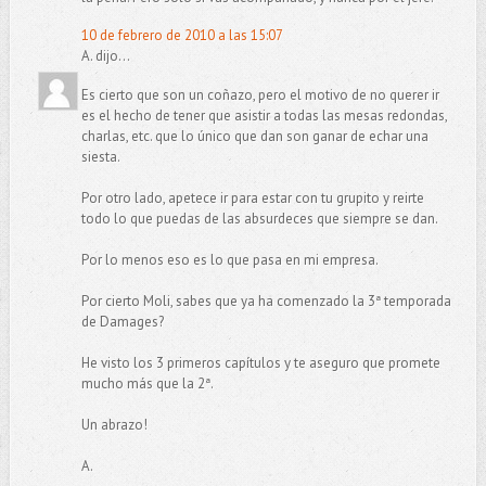
10 de febrero de 2010 a las 15:07
A. dijo...
Es cierto que son un coñazo, pero el motivo de no querer ir
es el hecho de tener que asistir a todas las mesas redondas,
charlas, etc. que lo único que dan son ganar de echar una
siesta.
Por otro lado, apetece ir para estar con tu grupito y reirte
todo lo que puedas de las absurdeces que siempre se dan.
Por lo menos eso es lo que pasa en mi empresa.
Por cierto Moli, sabes que ya ha comenzado la 3ª temporada
de Damages?
He visto los 3 primeros capítulos y te aseguro que promete
mucho más que la 2ª.
Un abrazo!
A.