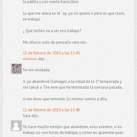
la patilla y con suerte barra libre.
Lo que me ataca es el : uy..yo no quiero ir pero es que claro,
es trabajo.
¿ Qué leches va a ser eso trabajo?
Me ofusco solo de pensarlo otra vez.
11 de febrero de 2010 a las 11:45
molinos
dijo...
Se me olvidada.
A. yo abandoné Damages a la mitad de la 2ª temporada y
me lancé a The wire que he terminado la semana pasada...
si me dices que remonta..lo mismo vuelvo a ella.
11 de febrero de 2010 a las 11:48
Sara dijo...
Yo hace mucho tiempo que abandone, esos eventos, si es
trabajo no son horas de trabajar, y como es aparentar pues