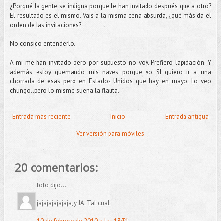
¿Porqué la gente se indigna porque le han invitado después que a otro?
El resultado es el mismo. Vais a la misma cena absurda, ¿qué más da el
orden de las invitaciones?
No consigo entenderlo.
A mí me han invitado pero por supuesto no voy. Prefiero lapidación. Y
además estoy quemando mis naves porque yo SI quiero ir a una
chorrada de esas pero en Estados Unidos que hay en mayo. Lo veo
chungo..pero lo mismo suena la flauta.
Entrada más reciente
Inicio
Entrada antigua
Ver versión para móviles
20 comentarios:
lolo dijo...
jajajajajajaja, y JA. Tal cual.
10 de febrero de 2010 a las 13:31