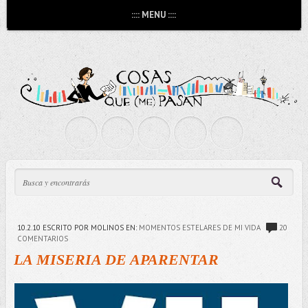
:::: MENU ::::
10.2.10
ESCRITO POR MOLINOS
EN:
MOMENTOS ESTELARES DE MI VIDA
20
COMENTARIOS
LA MISERIA DE APARENTAR