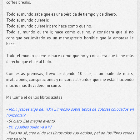
coffee breaks.
Todo el mundo sabe que es una pérdida de tiempo y de dinero.
Todo el mundo quiere ir.
Todo el mundo quiere ir pero hace como que no.
Todo el mundo quiere ir, hace como que no, y considera que si no
consigue ser invitado es un menosprecio horrible que la empresa le
hace.
Todo el mundo quiere ir, hace como que no y considera que tiene más
derecho que el de al lado.
Con estas premisas, llevo asistiendo 10 días, a un baile de mails,
invitaciones, conspiraciones y rencores absurdos que me están haciendo
mucho más llevadero mi curro.
Me llama el de los libros azules.
-
Moli, ¿sabes algo del XXX Simposio sobre libros de colores colocados en
horizontal?
- Sí, claro. Ese magno evento.
-
Ya..y ¿sabes quién va a ir?
- Pues no sé, creo el de los libros rojos y su equipo, y el de los libros verdes
que va solo.