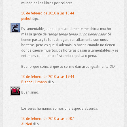
mundo de los libros por colores.
10 de febrero de 2010 a las 18:44
peibol
dijo...
Es lamentable, aunque personalmente me chirría mucho
más la gente de
"tengo tengo tengo, tú no tienes nada"
. Si
tienen pasta y te lo restriegan, sencillamente son unos
horteras, pero es que si además lo hacen cuando no tienen
dónde caerse muertos, de horteras pasan a lamentables, y es
entonces cuando no sé si sentir repulsa o pena.
Bueno, qué coño, sí que lo se; me dan asco igualmente. XD
10 de febrero de 2010 a las 19:44
Blanco Humano
dijo...
Buenísimo.
Los seres humanos somos una especie absurda.
10 de febrero de 2010 a las 20:07
Al Neri
dijo...