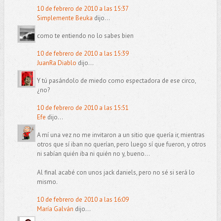
10 de febrero de 2010 a las 15:37
Simplemente Beuka
dijo...
como te entiendo no lo sabes bien
10 de febrero de 2010 a las 15:39
JuanRa Diablo
dijo...
Y tú pasándolo de miedo como espectadora de ese circo,
¿no?
10 de febrero de 2010 a las 15:51
Efe
dijo...
A mí una vez no me invitaron a un sitio que quería ir, mientras
otros que sí iban no querían, pero luego sí que fueron, y otros
ni sabían quién iba ni quién no y, bueno...
Al final acabé con unos jack daniels, pero no sé si será lo
mismo.
10 de febrero de 2010 a las 16:09
María Galván
dijo...