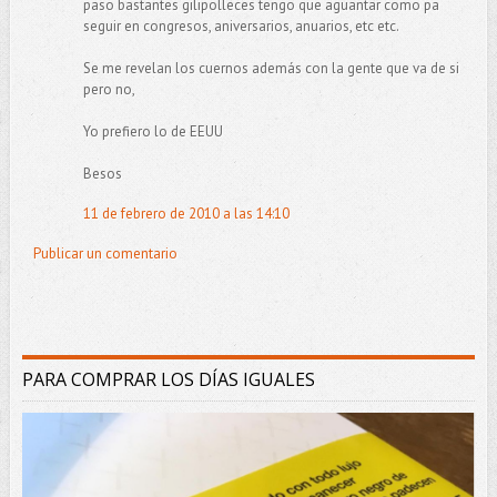
paso bastantes gilipolleces tengo que aguantar como pa
seguir en congresos, aniversarios, anuarios, etc etc.
Se me revelan los cuernos además con la gente que va de si
pero no,
Yo prefiero lo de EEUU
Besos
11 de febrero de 2010 a las 14:10
Publicar un comentario
PARA COMPRAR LOS DÍAS IGUALES