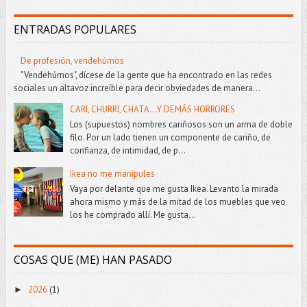
ENTRADAS POPULARES
De profesión, vendehúmos
"Vendehúmos", dícese de la gente que ha encontrado en las redes
sociales un altavoz increíble para decir obviedades de manera...
CARI, CHURRI, CHATA...Y DEMÁS HORRORES
Los (supuestos) nombres cariñosos son un arma de doble
filo. Por un lado tienen un componente de cariño, de
confianza, de intimidad, de p...
Ikea no me manipules
Vaya por delante que me gusta Ikea. Levanto la mirada
ahora mismo y más de la mitad de los muebles que veo
los he comprado allí. Me gusta...
COSAS QUE (ME) HAN PASADO
2026
(1)
►