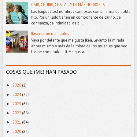
CARI, CHURRI, CHATA...Y DEMÁS HORRORES
Los (supuestos) nombres cariñosos son un arma de doble
filo. Por un lado tienen un componente de cariño, de
confianza, de intimidad, de p...
Ikea no me manipules
Vaya por delante que me gusta Ikea. Levanto la mirada
ahora mismo y más de la mitad de los muebles que veo
los he comprado allí. Me gusta...
COSAS QUE (ME) HAN PASADO
2026
(1)
►
2024
(22)
►
2023
(67)
►
2022
(86)
►
2021
(84)
►
2020
(84)
►