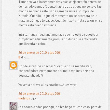
Tampoco vale hacer amenazas que se ejecutarán dentro de
demasiado tiempo "Cuento hasta tres y el que no se lave las
manos se queda este fin de semana sin ir al cumple de
zutanín". Cuando llegue el momento no se acordará de la
mala acción que lo causó. Cuando hizo la mala acción, en su
mente ésta quedó impunne.
Insisto, nunca haga una amenaza que no esté dispuesto a
cumplir inmediatamente, porque no dude que acto tendrá
que llevarla a cabo.
26 de enero de 2010 a las 0:06
B
dijo...
Dónde están los coaches? Por qué no se manifiestan,
condenándote eternamente por mala madre y persona
desnaturalizada??
Yo venía por ver a los coaches...pues vaya.
26 de enero de 2010 a las 0:06
molinos
dijo...
Los coach..andan por aqui, no les hago mucho caso, pero de