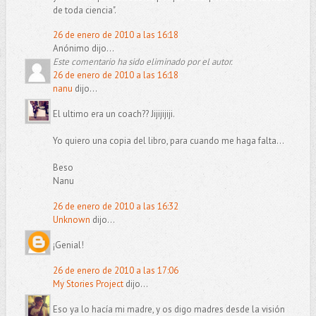
de toda ciencia".
26 de enero de 2010 a las 16:18
Anónimo dijo...
Este comentario ha sido eliminado por el autor.
26 de enero de 2010 a las 16:18
nanu
dijo...
El ultimo era un coach?? Jijijijiji.
Yo quiero una copia del libro, para cuando me haga falta...
Beso
Nanu
26 de enero de 2010 a las 16:32
Unknown
dijo...
¡Genial!
26 de enero de 2010 a las 17:06
My Stories Project
dijo...
Eso ya lo hacía mi madre, y os digo madres desde la visión