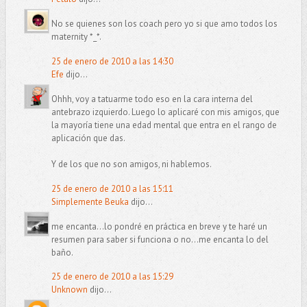
No se quienes son los coach pero yo si que amo todos los
maternity *_*.
25 de enero de 2010 a las 14:30
Efe
dijo...
Ohhh, voy a tatuarme todo eso en la cara interna del
antebrazo izquierdo. Luego lo aplicaré con mis amigos, que
la mayoría tiene una edad mental que entra en el rango de
aplicación que das.
Y de los que no son amigos, ni hablemos.
25 de enero de 2010 a las 15:11
Simplemente Beuka
dijo...
me encanta...lo pondré en práctica en breve y te haré un
resumen para saber si funciona o no...me encanta lo del
baño.
25 de enero de 2010 a las 15:29
Unknown
dijo...