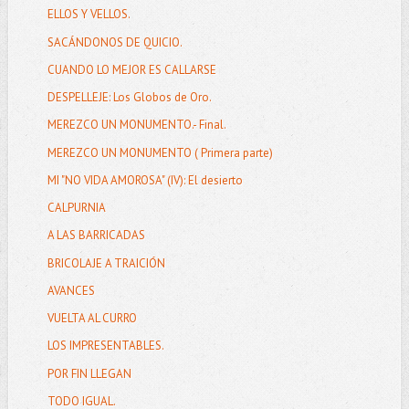
ELLOS Y VELLOS.
SACÁNDONOS DE QUICIO.
CUANDO LO MEJOR ES CALLARSE
DESPELLEJE: Los Globos de Oro.
MEREZCO UN MONUMENTO.- Final.
MEREZCO UN MONUMENTO ( Primera parte)
MI "NO VIDA AMOROSA" (IV): El desierto
CALPURNIA
A LAS BARRICADAS
BRICOLAJE A TRAICIÓN
AVANCES
VUELTA AL CURRO
LOS IMPRESENTABLES.
POR FIN LLEGAN
TODO IGUAL.