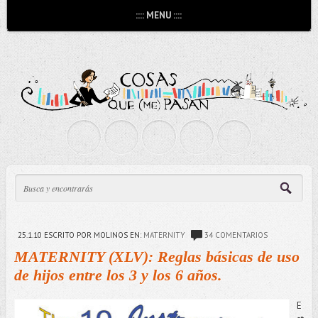
:::: MENU ::::
25.1.10
ESCRITO POR MOLINOS
EN:
MATERNITY
34 COMENTARIOS
MATERNITY (XLV): Reglas básicas de uso
de hijos entre los 3 y los 6 años.
E