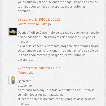
yo las pruebo y si no funcionan me paga...un año de cole de
los niños con comedor, transporte, extras, colonias
deverano...
25 de enero de 2010 a las 20:52
Gonzalo Viveiró Ruiz
dijo...
Querida Moli: Lo único malo de tu serie es que me ha llegado
demasiado tarde...¡ah si tuvieras diez años más! (o yo diez
menos).
A cualquier coach que te rebata, proponle diez normas suyas,
yo las pruebo y si no funcionan me paga...un año de cole de
los niños con comedor, transporte, extras, colonias
deverano...
25 de enero de 2010 a las 20:52
Txispas
dijo...
¡¡¡genial!!!
estupendo...
en mi casa sólo hay un individuo de cuatro años... pero se
cumplen todas tus normas... jajaja
Nunca me había reído tanto con mis propias desgracias de
madre...