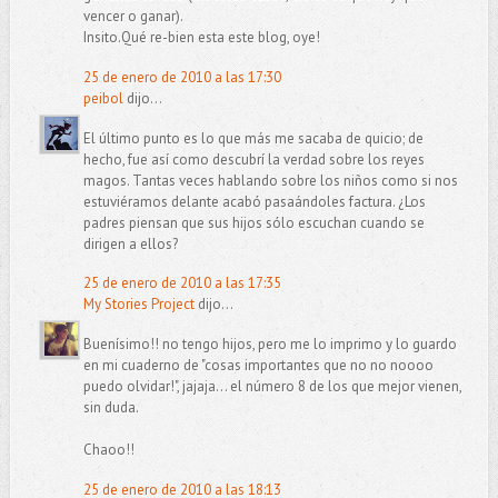
vencer o ganar).
Insito.Qué re-bien esta este blog, oye!
25 de enero de 2010 a las 17:30
peibol
dijo...
El último punto es lo que más me sacaba de quicio; de
hecho, fue así como descubrí la verdad sobre los reyes
magos. Tantas veces hablando sobre los niños como si nos
estuviéramos delante acabó pasaándoles factura. ¿Los
padres piensan que sus hijos sólo escuchan cuando se
dirigen a ellos?
25 de enero de 2010 a las 17:35
My Stories Project
dijo...
Buenísimo!! no tengo hijos, pero me lo imprimo y lo guardo
en mi cuaderno de "cosas importantes que no no noooo
puedo olvidar!", jajaja... el número 8 de los que mejor vienen,
sin duda.
Chaoo!!
25 de enero de 2010 a las 18:13