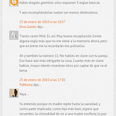
Haber elegido gremlins; sólo requieren 3 reglas básicas.
Y aún incumpliéndolas suelen ser menos destructivos.
25 de enero de 2010 a las 16:57
Diva Gando
dijo...
Tienes razón Moli. Es así. Muy buena recopilación. Existe
alguna regla más que no me viene a la memoria ahora, pero
que en breve me la recordarán mis polluelos.
Ah y también la número 11: No hables en clave con tu pareja.
Eso hace aún más intrigante la cosa. Cuanto más en clave
hablas, mayor interés muestran ellos por captar de que va el
tema.
25 de enero de 2010 a las 17:01
YoMisma
dijo...
Vaya...
Ya entiendo porque mi madre repite hasta la saciedad, y
como parte implicada, como hija más bien, espero que
recuerdes, la cómodidad de oir a una madre vociferar, la paz