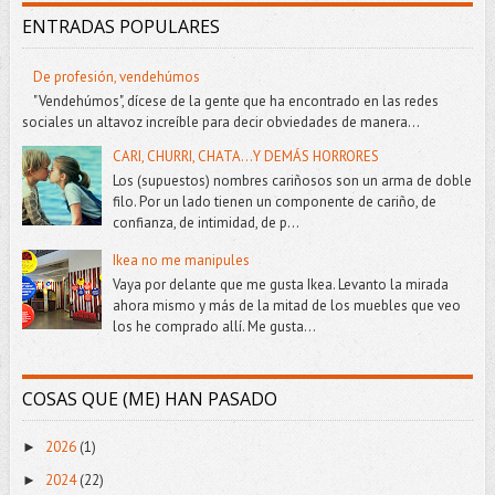
ENTRADAS POPULARES
De profesión, vendehúmos
"Vendehúmos", dícese de la gente que ha encontrado en las redes
sociales un altavoz increíble para decir obviedades de manera...
CARI, CHURRI, CHATA...Y DEMÁS HORRORES
Los (supuestos) nombres cariñosos son un arma de doble
filo. Por un lado tienen un componente de cariño, de
confianza, de intimidad, de p...
Ikea no me manipules
Vaya por delante que me gusta Ikea. Levanto la mirada
ahora mismo y más de la mitad de los muebles que veo
los he comprado allí. Me gusta...
COSAS QUE (ME) HAN PASADO
2026
(1)
►
2024
(22)
►