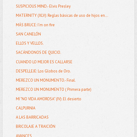
SUSPICIOUS MIND.- Elvis Presley
MATERNITY (XLV): Reglas básicas de uso de hijos en...
MÁS BRUCE: I´m on fire
SAN CANELÓN
ELLOS Y VELLOS.
SACÁNDONOS DE QUICIO.
CUANDO LO MEJOR ES CALLARSE
DESPELLEJE: Los Globos de Oro.
MEREZCO UN MONUMENTO.- Final.
MEREZCO UN MONUMENTO ( Primera parte)
MI "NO VIDA AMOROSA" (IV): El desierto
CALPURNIA
A LAS BARRICADAS
BRICOLAJE A TRAICIÓN
AVANCES