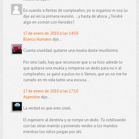
En cuando a fiestas de cumpleaños, yo ni organizo ni voy. Lo
dije así en la primera reunión....y hasta de ahora. ¿Tendré
algo en común con Herodes?.
17 de enero de 2010 a las 14:50
Blanco Humano
dijo...
Cuanta crueldad, quitarse una muela duele muchísimo.
Por otro lado, hay que reconocer que si se hizo adrede lo
que quitarse una muela y romperse un dedo para no ir al
cumpleaños, se ganó a pulso no ir. Vamos, que yo no me he
currado en mi vida tanto una excusa...
17 de enero de 2010 a las 17:10
Aspective
dijo...
La verdad es que eres cruel.
El ingeniero al dentista y se rompe un dedo. Tú cotilleando
con las otras mamás y poniendo verdes a los maridos
mientras los niños juegan por ahí.