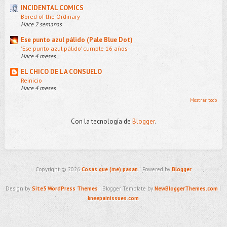
INCIDENTAL COMICS
Bored of the Ordinary
Hace 2 semanas
Ese punto azul pálido (Pale Blue Dot)
'Ese punto azul pálido' cumple 16 años
Hace 4 meses
EL CHICO DE LA CONSUELO
Reinicio
Hace 4 meses
Mostrar todo
Con la tecnología de
Blogger
.
Copyright ©
2026
Cosas que (me) pasan
| Powered by
Blogger
Design by
Site5 WordPress Themes
| Blogger Template by
NewBloggerThemes.com
|
kneepainissues.com