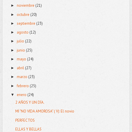
noviembre
(21)
►
octubre
(20)
►
septiembre
(23)
►
agosto
(12)
►
julio
(22)
►
junio
(25)
►
mayo
(24)
►
abril
(27)
►
marzo
(23)
►
febrero
(25)
►
enero
(24)
▼
2 AÑOS Y UN DÍA.
MI "NO VIDA AMOROSA" ( V): El novio
PERFECTOS
ELLAS Y BELLAS