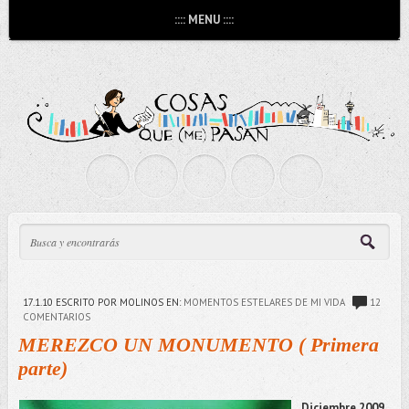
:::: MENU ::::
17.1.10
ESCRITO POR MOLINOS
EN:
MOMENTOS ESTELARES DE MI VIDA
12
COMENTARIOS
MEREZCO UN MONUMENTO ( Primera
parte)
Diciembre 2009.