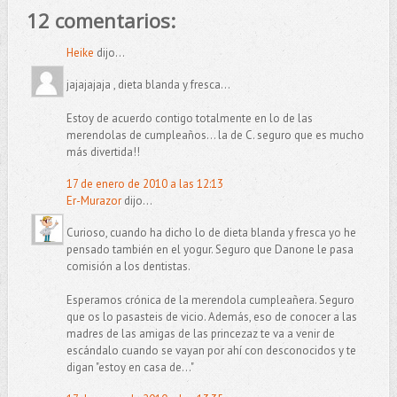
12 comentarios:
Heike
dijo...
jajajajaja , dieta blanda y fresca...
Estoy de acuerdo contigo totalmente en lo de las
merendolas de cumpleaños... la de C. seguro que es mucho
más divertida!!
17 de enero de 2010 a las 12:13
Er-Murazor
dijo...
Curioso, cuando ha dicho lo de dieta blanda y fresca yo he
pensado también en el yogur. Seguro que Danone le pasa
comisión a los dentistas.
Esperamos crónica de la merendola cumpleañera. Seguro
que os lo pasasteis de vicio. Además, eso de conocer a las
madres de las amigas de las princezaz te va a venir de
escándalo cuando se vayan por ahí con desconocidos y te
digan "estoy en casa de..."