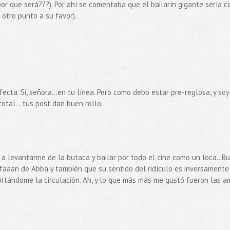
 por que será???). Por ahí se comentaba que el bailarín gigante sería 
otro punto a su favor).
ecta. Si, señora...en tu línea. Pero como debo estar pre-reglosa, y soy
otal... tus post dan buen rollo.
 levantarme de la butaca y bailar por todo el cine como un loca.. Bu
er faaan de Abba y también que su sentido del ridículo es inversamente
ortándome la circulación. Ah, y lo que más más me gustó fueron las a