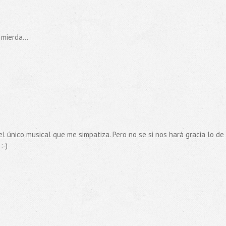
mierda...
el único musical que me simpatiza. Pero no se si nos hará gracia lo de
:-)