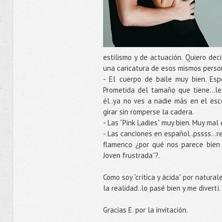
estilismo y de actuación. Quiero de
una caricatura de esos mismos perso
- El cuerpo de baile muy bien. Esp
Prometida del tamaño que tiene…le
él..ya no ves a nadie más en el es
girar sin romperse la cadera.
- Las “Pink Ladies” muy bien. Muy mal 
- Las canciones en español..pssss…r
flamenco ¿por qué nos parece bien 
Joven frustrada”?.
Como soy “crítica y ácida” por natural
la realidad..lo pasé bien y me divertí.
Gracias E. por la invitación.