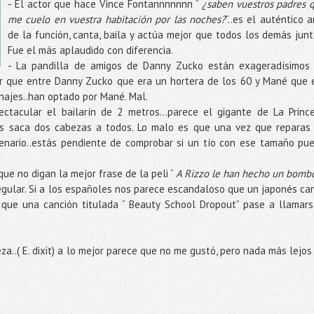
- El actor que hace Vince Fontannnnnnn “
¿saben vuestros padres 
me cuelo en vuestra habitación por las noches?
”..es el auténtico 
de la función, canta, baila y actúa mejor que todos los demás junt
Fue el más aplaudido con diferencia.
- La pandilla de amigos de Danny Zucko están exageradísimos
cir que entre Danny Zucko que era un hortera de los 60 y Mané que 
najes..han optado por Mané. Mal.
ectacular el bailarín de 2 metros…parece el gigante de La Princ
s saca dos cabezas a todos. Lo malo es que una vez que reparas
cenario..estás pendiente de comprobar si un tío con ese tamaño pu
que no digan la mejor frase de la peli “
A Rizzo le han hecho un bomb
egular. Si a los españoles nos parece escandaloso que un japonés ca
que una canción titulada “ Beauty School Dropout” pase a llamars
eza..( E. dixit) a lo mejor parece que no me gustó, pero nada más lejos