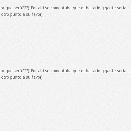
 por que será???). Por ahí se comentaba que el bailarín gigante sería 
otro punto a su favor).
 por que será???). Por ahí se comentaba que el bailarín gigante sería 
otro punto a su favor).