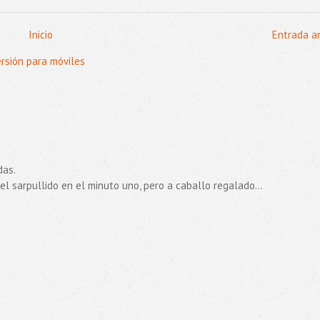
Inicio
Entrada a
ersión para móviles
das.
l sarpullido en el minuto uno, pero a caballo regalado...