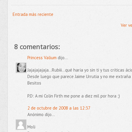
Entrada más reciente
Ver v
8 comentarios:
Princess Valium
dijo...
Jajajajajaja...Rubiii...qué haría yo sin ti y tus críticas áci
Desde luego que parece Jaime Urrutia y no me extraña e
Besitos
P.D: A mi Colin Firth me pone a diez mil por hora ;)
2 de octubre de 2008 a las 12:37
Anónimo dijo...
Moli