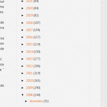
2021
(84)
que
►
amo
2020
(84)
►
os.
2019
(82)
►
 de
2018
(107)
►
era
2017
(104)
►
2016
(117)
►
esa
 en
2015
(124)
►
ede
2014
(130)
►
2013
(177)
o
”.
►
nte
2012
(206)
►
e “
2011
(219)
►
2010
(265)
►
 de
2009
(290)
►
2008
(144)
▼
diciembre
(31)
►