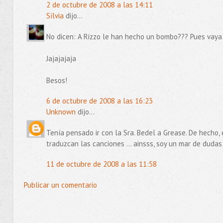
2 de octubre de 2008 a las 14:11
Sílvia
dijo...
No dicen: A Rizzo le han hecho un bombo??? Pues vaya 
Jajajajaja
Besos!
6 de octubre de 2008 a las 16:23
Unknown
dijo...
Tenía pensado ir con la Sra. Bedel a Grease. De hecho, 
traduzcan las canciones ... ainsss, soy un mar de dudas 
11 de octubre de 2008 a las 11:58
Publicar un comentario