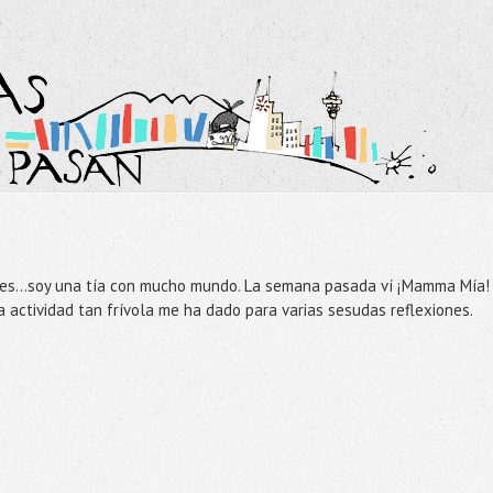
les…soy una tía con mucho mundo. La semana pasada ví ¡Mamma Mía! 
a actividad tan frívola me ha dado para varias sesudas reflexiones.