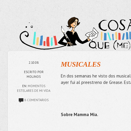
2.10.08
MUSICALES
ESCRITO POR
En dos semanas he visto dos musica
MOLINOS
ayer fui al preestreno de Grease. Est
EN:
MOMENTOS
ESTELARES DE MI VIDA
8 COMENTARIOS
Sobre Mamma Mia.