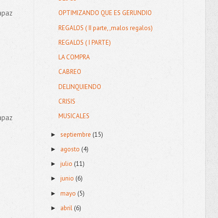
capaz
OPTIMIZANDO QUE ES GERUNDIO
REGALOS ( II parte, ,malos regalos)
REGALOS ( I PARTE)
LA COMPRA
CABREO
DELINQUIENDO
CRISIS
MUSICALES
capaz
septiembre
(15)
►
agosto
(4)
►
julio
(11)
►
junio
(6)
►
mayo
(5)
►
abril
(6)
►