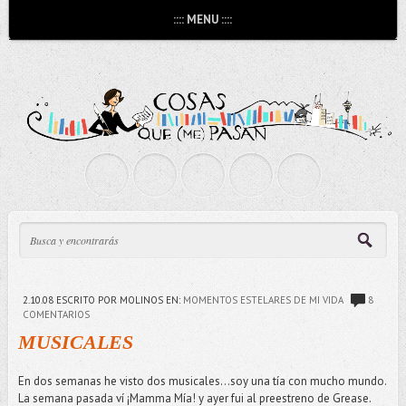
:::: MENU ::::
2.10.08
ESCRITO POR MOLINOS
EN:
MOMENTOS ESTELARES DE MI VIDA
8
COMENTARIOS
MUSICALES
En dos semanas he visto dos musicales…soy una tía con mucho mundo.
La semana pasada ví ¡Mamma Mía! y ayer fui al preestreno de Grease.