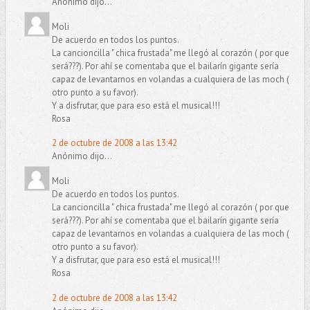
Anónimo dijo...
Moli
De acuerdo en todos los puntos.
La cancioncilla " chica frustada" me llegó al corazón ( por que
será???). Por ahí se comentaba que el bailarín gigante sería
capaz de levantarnos en volandas a cualquiera de las moch (
otro punto a su favor).
Y a disfrutar, que para eso está el musical!!!
Rosa
2 de octubre de 2008 a las 13:42
Anónimo dijo...
Moli
De acuerdo en todos los puntos.
La cancioncilla " chica frustada" me llegó al corazón ( por que
será???). Por ahí se comentaba que el bailarín gigante sería
capaz de levantarnos en volandas a cualquiera de las moch (
otro punto a su favor).
Y a disfrutar, que para eso está el musical!!!
Rosa
2 de octubre de 2008 a las 13:42