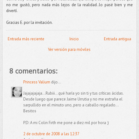
no me gustó, pero nada más lejos de la realidad..lo pasé bien y me
divertí.
Gracias E. por la invitación.
Entrada más reciente
Inicio
Entrada antigua
Ver versión para móviles
8 comentarios:
Princess Valium
dijo...
Jajajajajaja...Rubiii...qué haría yo sin ti y tus críticas ácidas.
Desde luego que parece Jaime Urrutia y no me extraña el
sarpullido en el minuto uno, pero a caballo regalado...
Besitos
P.D: A mi Colin Firth me pone a diez mil por hora ;)
2 de octubre de 2008 a las 12:37