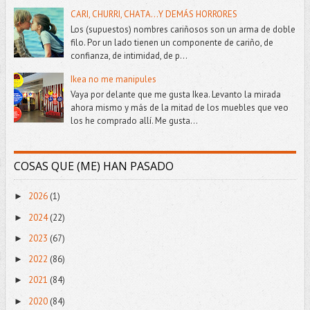
CARI, CHURRI, CHATA...Y DEMÁS HORRORES
Los (supuestos) nombres cariñosos son un arma de doble
filo. Por un lado tienen un componente de cariño, de
confianza, de intimidad, de p...
Ikea no me manipules
Vaya por delante que me gusta Ikea. Levanto la mirada
ahora mismo y más de la mitad de los muebles que veo
los he comprado allí. Me gusta...
COSAS QUE (ME) HAN PASADO
2026
(1)
►
2024
(22)
►
2023
(67)
►
2022
(86)
►
2021
(84)
►
2020
(84)
►