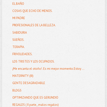
EL BAÑO
COSAS QUE ECHO DE MENOS.
MI PADRE
PROFESIONALES DE LA BELLEZA.
SABIDURIA
SUEÑOS.
TERAPIA.
FRIVOLIDADES.
LOS TRISTES Y LOS OCUPADOS.
¡Me encanta el otoño!. Es mi mejor momento.Estoy ...
MATERNITY (III)
GENTE DESAGRADABLE
BLOGS
OPTIMIZANDO QUE ES GERUNDIO
REGALOS ( II parte, ,malos regalos)