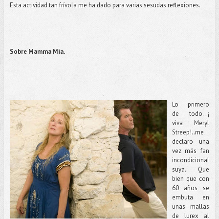
Esta actividad tan frívola me ha dado para varias sesudas reflexiones.
Sobre Mamma Mia.
Lo primero
de todo…¡
viva Meryl
Streep!..me
declaro una
vez más fan
incondicional
suya. Que
bien que con
60 años se
embuta en
unas mallas
de lurex al