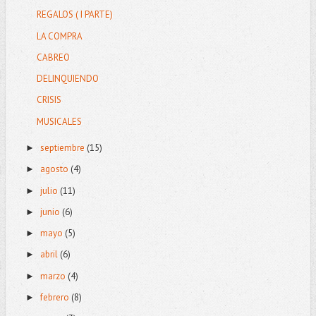
REGALOS ( I PARTE)
LA COMPRA
CABREO
DELINQUIENDO
CRISIS
MUSICALES
septiembre
(15)
►
agosto
(4)
►
julio
(11)
►
junio
(6)
►
mayo
(5)
►
abril
(6)
►
marzo
(4)
►
febrero
(8)
►