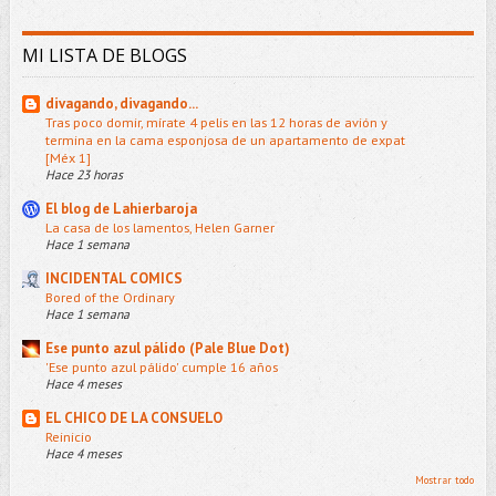
MI LISTA DE BLOGS
divagando, divagando...
Tras poco domir, mírate 4 pelis en las 12 horas de avión y
termina en la cama esponjosa de un apartamento de expat
[Méx 1]
Hace 23 horas
El blog de Lahierbaroja
La casa de los lamentos, Helen Garner
Hace 1 semana
INCIDENTAL COMICS
Bored of the Ordinary
Hace 1 semana
Ese punto azul pálido (Pale Blue Dot)
'Ese punto azul pálido' cumple 16 años
Hace 4 meses
EL CHICO DE LA CONSUELO
Reinicio
Hace 4 meses
Mostrar todo