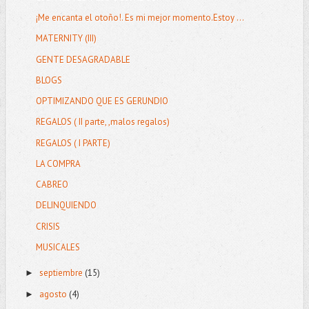
¡Me encanta el otoño!. Es mi mejor momento.Estoy ...
MATERNITY (III)
GENTE DESAGRADABLE
BLOGS
OPTIMIZANDO QUE ES GERUNDIO
REGALOS ( II parte, ,malos regalos)
REGALOS ( I PARTE)
LA COMPRA
CABREO
DELINQUIENDO
CRISIS
MUSICALES
septiembre
(15)
►
agosto
(4)
►