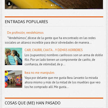
ENTRADAS POPULARES
De profesión, vendehúmos
"Vendehúmos", dícese de la gente que ha encontrado en las redes
sociales un altavoz increíble para decir obviedades de manera...
CARI, CHURRI, CHATA...Y DEMÁS HORRORES
Los (supuestos) nombres cariñosos son un arma de doble
filo. Por un lado tienen un componente de cariño, de
confianza, de intimidad, de p...
Ikea no me manipules
Vaya por delante que me gusta Ikea. Levanto la mirada
ahora mismo y más de la mitad de los muebles que veo
los he comprado allí. Me gusta...
COSAS QUE (ME) HAN PASADO