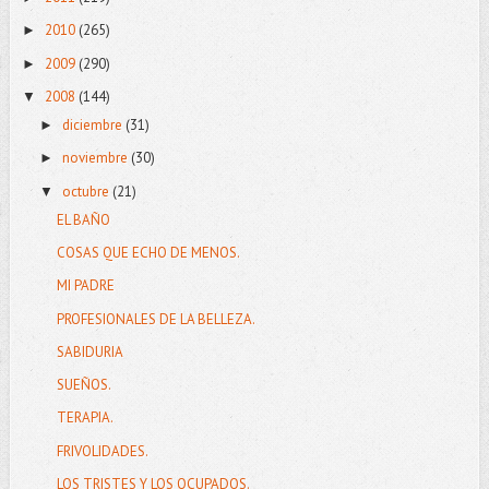
2010
(265)
►
2009
(290)
►
2008
(144)
▼
diciembre
(31)
►
noviembre
(30)
►
octubre
(21)
▼
EL BAÑO
COSAS QUE ECHO DE MENOS.
MI PADRE
PROFESIONALES DE LA BELLEZA.
SABIDURIA
SUEÑOS.
TERAPIA.
FRIVOLIDADES.
LOS TRISTES Y LOS OCUPADOS.