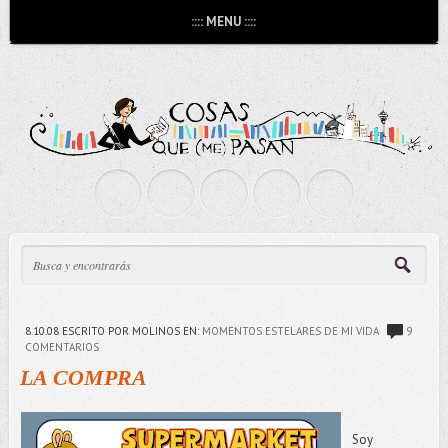
:::: MENU ::::
8.10.08
ESCRITO POR MOLINOS
EN:
MOMENTOS ESTELARES DE MI VIDA
9
COMENTARIOS
LA COMPRA
Soy