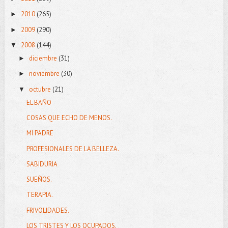
2010
(265)
►
2009
(290)
►
2008
(144)
▼
diciembre
(31)
►
noviembre
(30)
►
octubre
(21)
▼
EL BAÑO
COSAS QUE ECHO DE MENOS.
MI PADRE
PROFESIONALES DE LA BELLEZA.
SABIDURIA
SUEÑOS.
TERAPIA.
FRIVOLIDADES.
LOS TRISTES Y LOS OCUPADOS.