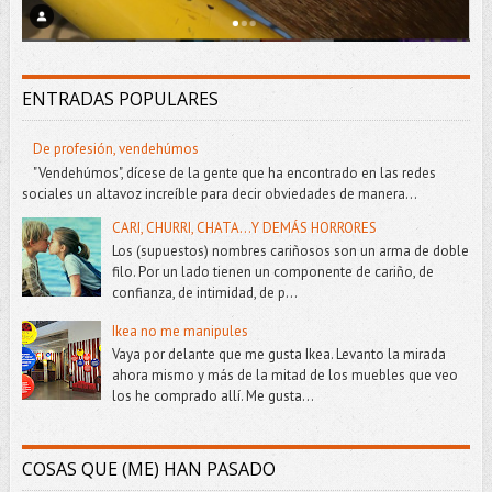
ENTRADAS POPULARES
De profesión, vendehúmos
"Vendehúmos", dícese de la gente que ha encontrado en las redes
sociales un altavoz increíble para decir obviedades de manera...
CARI, CHURRI, CHATA...Y DEMÁS HORRORES
Los (supuestos) nombres cariñosos son un arma de doble
filo. Por un lado tienen un componente de cariño, de
confianza, de intimidad, de p...
Ikea no me manipules
Vaya por delante que me gusta Ikea. Levanto la mirada
ahora mismo y más de la mitad de los muebles que veo
los he comprado allí. Me gusta...
COSAS QUE (ME) HAN PASADO