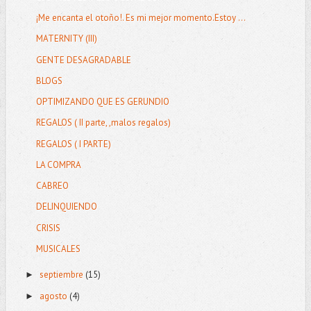
¡Me encanta el otoño!. Es mi mejor momento.Estoy ...
MATERNITY (III)
GENTE DESAGRADABLE
BLOGS
OPTIMIZANDO QUE ES GERUNDIO
REGALOS ( II parte, ,malos regalos)
REGALOS ( I PARTE)
LA COMPRA
CABREO
DELINQUIENDO
CRISIS
MUSICALES
septiembre
(15)
►
agosto
(4)
►