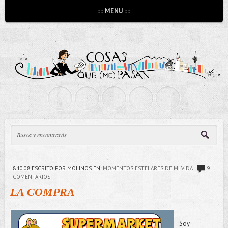
:::: MENU ::::
8.10.08
ESCRITO POR MOLINOS
EN:
MOMENTOS ESTELARES DE MI VIDA
9
COMENTARIOS
LA COMPRA
Soy