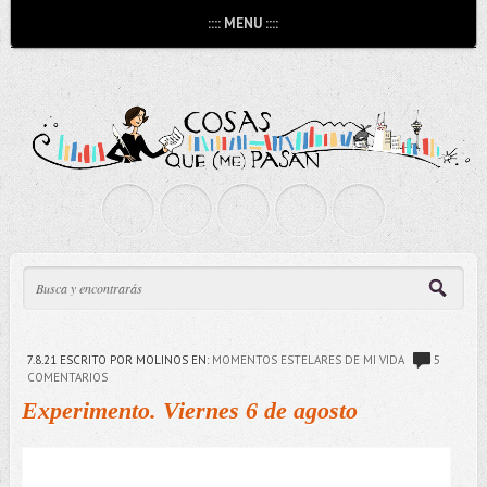
:::: MENU ::::
7.8.21
ESCRITO POR MOLINOS
EN:
MOMENTOS ESTELARES DE MI VIDA
5
COMENTARIOS
Experimento. Viernes 6 de agosto