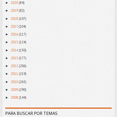
2020
(84)
►
2019
(82)
►
2018
(107)
►
2017
(104)
►
2016
(117)
►
2015
(124)
►
2014
(130)
►
2013
(177)
►
2012
(206)
►
2011
(219)
►
2010
(265)
►
2009
(290)
►
2008
(144)
►
PARA BUSCAR POR TEMAS