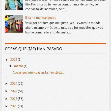
filo. Por un lado tienen un componente de cariño, de
confianza, de intimidad, de p...
Ikea no me manipules
Vaya por delante que me gusta Ikea. Levanto la mirada
ahora mismo y más de la mitad de los muebles que veo
los he comprado allí. Me gusta...
COSAS QUE (ME) HAN PASADO
2026
(1)
▼
marzo
(1)
▼
Cosas que (me) pasan: la newsletter.
2024
(22)
►
2023
(67)
►
2022
(86)
►
2021
(84)
►