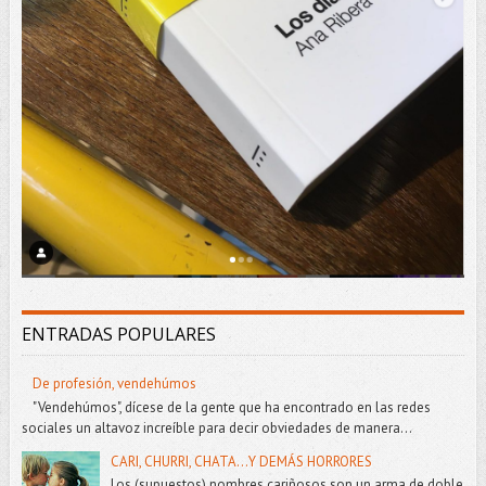
ENTRADAS POPULARES
De profesión, vendehúmos
"Vendehúmos", dícese de la gente que ha encontrado en las redes
sociales un altavoz increíble para decir obviedades de manera...
CARI, CHURRI, CHATA...Y DEMÁS HORRORES
Los (supuestos) nombres cariñosos son un arma de doble