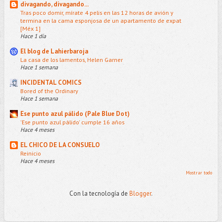
divagando, divagando...
Tras poco domir, mírate 4 pelis en las 12 horas de avión y
termina en la cama esponjosa de un apartamento de expat
[Méx 1]
Hace 1 día
El blog de Lahierbaroja
La casa de los lamentos, Helen Garner
Hace 1 semana
INCIDENTAL COMICS
Bored of the Ordinary
Hace 1 semana
Ese punto azul pálido (Pale Blue Dot)
'Ese punto azul pálido' cumple 16 años
Hace 4 meses
EL CHICO DE LA CONSUELO
Reinicio
Hace 4 meses
Mostrar todo
Con la tecnología de
Blogger
.