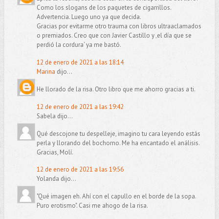
Como los slogans de los paquetes de cigarrillos.
Advertencia. Luego uno ya que decida.
Gracias por evitarme otro trauma con libros ultraaclamados
o premiados. Creo que con Javier Castillo y ‚el día que se
perdió la cordura‘ ya me bastó.
12 de enero de 2021 a las 18:14
Marina
dijo...
He llorado de la risa. Otro libro que me ahorro gracias a ti.
12 de enero de 2021 a las 19:42
Sabela dijo...
Qué descojone tu despelleje, imagino tu cara leyendo estás
perla y llorando del bochorno. Me ha encantado el análisis.
Gracias, Molí.
12 de enero de 2021 a las 19:56
Yolanda dijo...
"Qué imagen eh. Ahí con el capullo en el borde de la sopa.
Puro erotismo". Casi me ahogo de la risa.