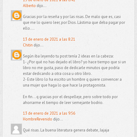
Alberto
dijo...
Gracias por la reseña y por las risas. De malo que es, casi
que me lo quiero leer, por Dios. Lástima que deba pagar por
ello....
13 de enero de 2021 a las 8:21
Chitin
dijo...
Según iba leyendo tu post tenía 2 ideas en la cabeza:
1- ¿Por qué no has dejado el libro? yo hace tiempo que si un
libro no me gusta, paso de dedicarle minutos que podría
estar dedicando a otra cosa u otro libro.
2- Este libro lo ha escrito un hombre q quiere convencer a
una mujer que haga lo que hace la protagonista.
En fin... q gracias por el despelleje, pero sobre todo por
ahorrarme el tiempo de leer semejante bodrio.
13 de enero de 2021 a las 9:56
HombreRevenido
dijo...
Qué risas. La buena literatura genera debate, Jajaja