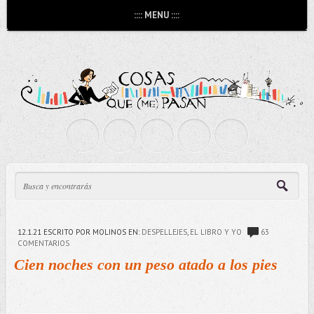
:::: MENU ::::
12.1.21
ESCRITO POR MOLINOS
EN:
DESPELLEJES
,
EL LIBRO Y YO
63
COMENTARIOS
Cien noches con un peso atado a los pies