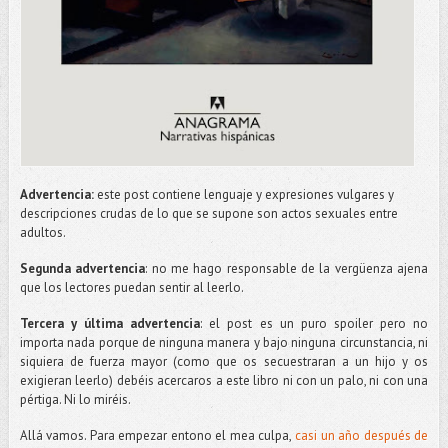
Advertencia:
este post contiene lenguaje y expresiones vulgares y
descripciones crudas de lo que se supone son actos sexuales entre
adultos.
Segunda advertencia
: no me hago responsable de la vergüenza ajena
que los lectores puedan sentir al leerlo.
Tercera y última advertencia
: el post es un puro spoiler pero no
importa nada porque de ninguna manera y bajo ninguna circunstancia, ni
siquiera de fuerza mayor (como que os secuestraran a un hijo y os
exigieran leerlo) debéis acercaros a este libro ni con un palo, ni con una
pértiga. Ni lo miréis.
Allá vamos. Para empezar entono el mea culpa,
casi un año después de