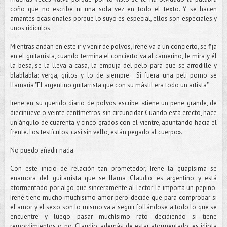
coño que no escribe ni una sola vez en todo el texto. Y se hacen
amantes ocasionales porque lo suyo es especial, ellos son especiales y
unos ridículos.
Mientras andan en este ir y venir de polvos, Irene va a un concierto, se fija
en el guitarrista, cuando termina el concierto va al camerino, le mira y él
la besa, se la lleva a casa, la empuja del pelo para que se arrodille y
blablabla: verga, gritos y lo de siempre. Si fuera una peli porno se
llamaría "El argentino guitarrista que con su mástil era todo un artista"
Irene en su querido diario de polvos escribe: «tiene un pene grande, de
diecinueve o veinte centímetros, sin circuncidar. Cuando está erecto, hace
un ángulo de cuarenta y cinco grados con el vientre, apuntando hacia el
frente. Los testículos, casi sin vello, están pegado al cuerpo».
No puedo añadir nada.
Con este inicio de relación tan prometedor, Irene la guapísima se
enamora del guitarrista que se llama Claudio, es argentino y está
atormentado por algo que sinceramente al lector le importa un pepino.
Irene tiene mucho muchísimo amor pero decide que para comprobar si
el amor y el sexo son lo mismo va a seguir follándose a todo lo que se
encuentre y luego pasar muchísimo rato decidiendo si tiene
remordimientos o no. Claudio, además de estar atormentado, es idiota