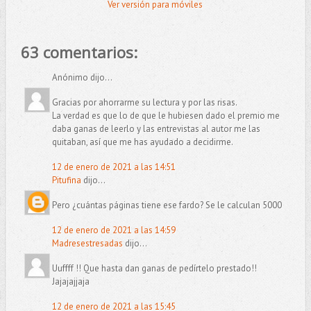
Ver versión para móviles
63 comentarios:
Anónimo dijo...
Gracias por ahorrarme su lectura y por las risas.
La verdad es que lo de que le hubiesen dado el premio me
daba ganas de leerlo y las entrevistas al autor me las
quitaban, así que me has ayudado a decidirme.
12 de enero de 2021 a las 14:51
Pitufina
dijo...
Pero ¿cuántas páginas tiene ese fardo? Se le calculan 5000
12 de enero de 2021 a las 14:59
Madresestresadas
dijo...
Uuffff !! Que hasta dan ganas de pedírtelo prestado!!
Jajajajjaja
12 de enero de 2021 a las 15:45