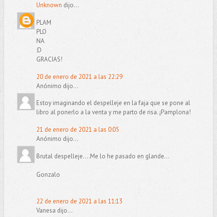
Unknown
dijo...
PLAM
PLO
NA
:D
GRACIAS!
20 de enero de 2021 a las 22:29
Anónimo dijo...
Estoy imaginando el despelleje en la faja que se pone al
libro al ponerlo a la venta y me parto de risa. ¡Pamplona!
21 de enero de 2021 a las 0:05
Anónimo dijo...
Brutal despelleje....Me lo he pasado en glande...
Gonzalo
22 de enero de 2021 a las 11:13
Vanesa dijo...