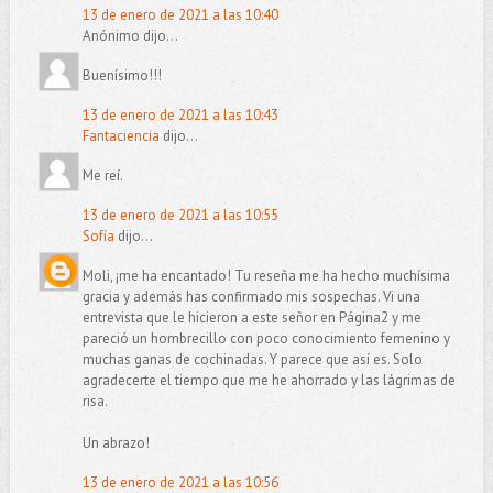
13 de enero de 2021 a las 10:40
Anónimo dijo...
Buenísimo!!!
13 de enero de 2021 a las 10:43
Fantaciencia
dijo...
Me reí.
13 de enero de 2021 a las 10:55
Sofía
dijo...
Moli, ¡me ha encantado! Tu reseña me ha hecho muchísima
gracia y además has confirmado mis sospechas. Vi una
entrevista que le hicieron a este señor en Página2 y me
pareció un hombrecillo con poco conocimiento femenino y
muchas ganas de cochinadas. Y parece que así es. Solo
agradecerte el tiempo que me he ahorrado y las lágrimas de
risa.
Un abrazo!
13 de enero de 2021 a las 10:56