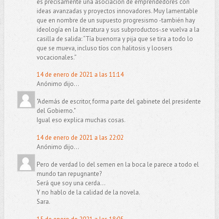
es precisamente una asociación de emprendedores con
ideas avanzadas y proyectos innovadores. Muy lamentable
que en nombre de un supuesto progresismo -también hay
ideología en la literatura y sus subproductos-.se vuelva a la
casilla de salida: “Tía buenorra y pija que se tira a todo lo
que se mueva, incluso tíos con halitosis y loosers
vocacionales.”
14 de enero de 2021 a las 11:14
Anónimo dijo...
"Además de escritor, forma parte del gabinete del presidente
del Gobierno."
Igual eso explica muchas cosas.
14 de enero de 2021 a las 22:02
Anónimo dijo...
Pero de verdad lo del semen en la boca le parece a todo el
mundo tan repugnante?
Será que soy una cerda...
Y no hablo de la calidad de la novela.
Sara.