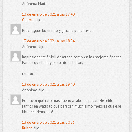
Anónima Marta
13 de enero de 2021 a las 17:40
Carlota
dijo...
Brava¡¡¡¡qué buen rato y gracias por el aviso
13 de enero de 2021 a las 18:54
Anónimo dijo...
Impresionante ! Moli desatada como en las mejores épocas.
Parece que lo hayas escrito del tirón.
ramon
13 de enero de 2021 a las 19:40
Anónimo dijo...
Por favor qué rato más bueno acabo de pasar. ¡He leído
fanfics en wattpad que parecen muchísimo mejores que ese
libro del demonio!
13 de enero de 2021 a las 20:23
Ruben
dijo...