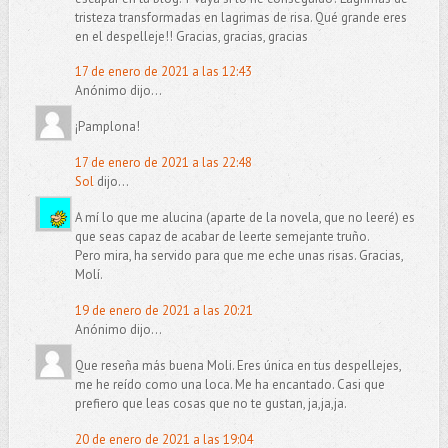
tristeza transformadas en lagrimas de risa. Qué grande eres
en el despelleje!! Gracias, gracias, gracias
17 de enero de 2021 a las 12:43
Anónimo dijo...
¡Pamplona!
17 de enero de 2021 a las 22:48
Sol
dijo...
A mí lo que me alucina (aparte de la novela, que no leeré) es
que seas capaz de acabar de leerte semejante truño.
Pero mira, ha servido para que me eche unas risas. Gracias,
Molí.
19 de enero de 2021 a las 20:21
Anónimo dijo...
Que reseña más buena Moli. Eres única en tus despellejes,
me he reído como una loca. Me ha encantado. Casi que
prefiero que leas cosas que no te gustan, ja,ja,ja.
20 de enero de 2021 a las 19:04