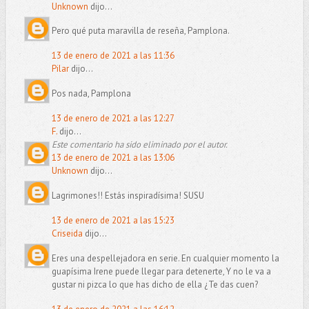
Unknown
dijo...
Pero qué puta maravilla de reseña, Pamplona.
13 de enero de 2021 a las 11:36
Pilar
dijo...
Pos nada, Pamplona
13 de enero de 2021 a las 12:27
F.
dijo...
Este comentario ha sido eliminado por el autor.
13 de enero de 2021 a las 13:06
Unknown
dijo...
Lagrimones!! Estás inspiradísima! SUSU
13 de enero de 2021 a las 15:23
Criseida
dijo...
Eres una despellejadora en serie. En cualquier momento la
guapísima Irene puede llegar para detenerte, Y no le va a
gustar ni pizca lo que has dicho de ella ¿Te das cuen?