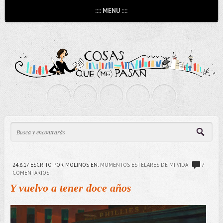
:::: MENU ::::
24.8.17
ESCRITO POR MOLINOS
EN:
MOMENTOS ESTELARES DE MI VIDA
7
COMENTARIOS
Y vuelvo a tener doce años