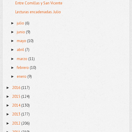
Entre Comillas y San Vicente
Lecturas encadenadas. Julio
julio
(6)
►
junio
(9)
►
mayo
(10)
►
abril
(7)
►
marzo
(11)
►
febrero
(10)
►
enero
(9)
►
2016
(117)
►
2015
(124)
►
2014
(130)
►
2013
(177)
►
2012
(206)
►