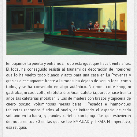
Empujamos la puerta y entramos. Todo está igual que hace treinta años.
El local ha conseguido resistir al tsunami de decoración de interiores
que lo ha vuelto todo blanco y apto para una casa en La Provenza y
gracias a ese aguante frente a la moda, ha dejado de ser un local como
todos, y se ha convertido en algo auténtico. No pone coffe shop, ni
gastrobar, ni cool coffe, el rótulo dice Gran Cafetería, porque hace treinta
años las cafeterías molaban. Sillas de madera con brazos y tapicería de
cuero oscuro, voluminosas mesas bajas. Pesados e inamovibles
taburetes redondos fijados al suelo, delimitando el espacio de cada
solitario en la barra, y grandes carteles con tipografías que estuvieron
de moda en los 70 en las que se lee EMPUJAD y TIRAD. El imperativo,
esa reliquia.