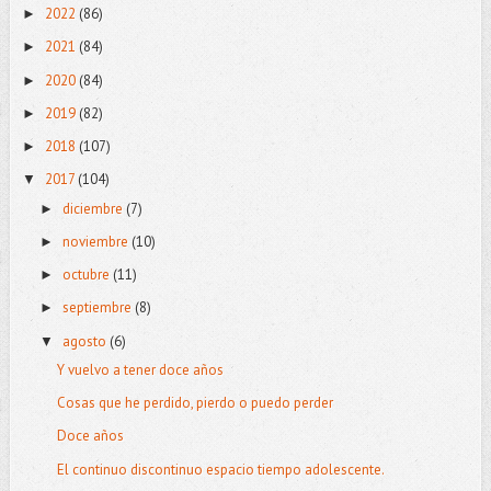
2022
(86)
►
2021
(84)
►
2020
(84)
►
2019
(82)
►
2018
(107)
►
2017
(104)
▼
diciembre
(7)
►
noviembre
(10)
►
octubre
(11)
►
septiembre
(8)
►
agosto
(6)
▼
Y vuelvo a tener doce años
Cosas que he perdido, pierdo o puedo perder
Doce años
El continuo discontinuo espacio tiempo adolescente.