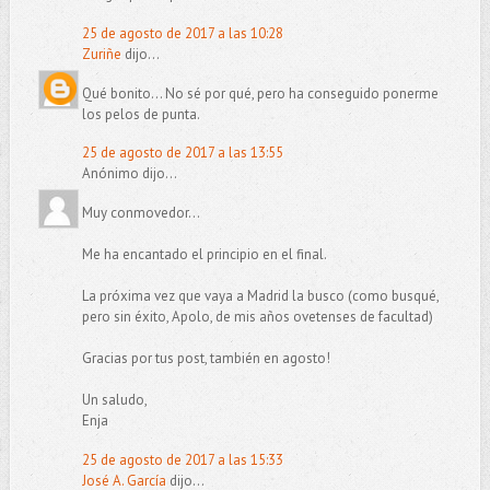
25 de agosto de 2017 a las 10:28
Zuriñe
dijo...
Qué bonito... No sé por qué, pero ha conseguido ponerme
los pelos de punta.
25 de agosto de 2017 a las 13:55
Anónimo dijo...
Muy conmovedor...
Me ha encantado el principio en el final.
La próxima vez que vaya a Madrid la busco (como busqué,
pero sin éxito, Apolo, de mis años ovetenses de facultad)
Gracias por tus post, también en agosto!
Un saludo,
Enja
25 de agosto de 2017 a las 15:33
José A. García
dijo...