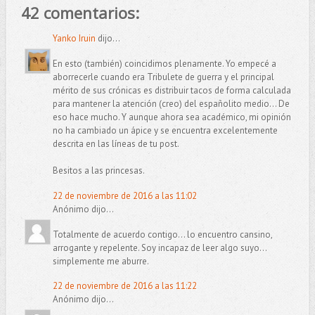
42 comentarios:
Yanko Iruin
dijo...
En esto (también) coincidimos plenamente. Yo empecé a
aborrecerle cuando era Tribulete de guerra y el principal
mérito de sus crónicas es distribuir tacos de forma calculada
para mantener la atención (creo) del españolito medio... De
eso hace mucho. Y aunque ahora sea académico, mi opinión
no ha cambiado un ápice y se encuentra excelentemente
descrita en las líneas de tu post.
Besitos a las princesas.
22 de noviembre de 2016 a las 11:02
Anónimo dijo...
Totalmente de acuerdo contigo... lo encuentro cansino,
arrogante y repelente. Soy incapaz de leer algo suyo...
simplemente me aburre.
22 de noviembre de 2016 a las 11:22
Anónimo dijo...