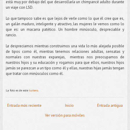
está muy por debajo del que desarrollaría un chimpancé adulto durante
un viaje con LSD.
Lo que tampoco sabe es que lejos de verle como lo que él cree que es,
un galán maduro, inteligente y atractivo, las mujeres le vemos como lo
que es: un macarra patético. Un hombre minúsculo, despreciable y
rancio.
Le despreciamos mientras construimos una vida lo más alejada posible
de tipos como él, mientras tenemos relaciones adultas, sensatas y
normales con nuestras exparejas, mientras nos preocupamos de
nuestros hijos y su educación y rogamos para que ellos, nuestros hijos
jamás se parezcan a un tipo como él y ellas, nuestras hijas jamás tengan
que tratar con minúsculos como él.
La foto es de este
tuitero.
Entrada más reciente
Inicio
Entrada antigua
Ver versión para móviles