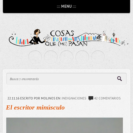
:::: MENU ::::
22.11.16
ESCRITO POR MOLINOS
EN:
INDIGNACIONES
42 COMENTARIOS
El escritor minúsculo