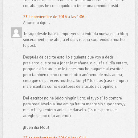
cortafuegos he conseguido no tener una opinión hostil.
23 de noviembre de 2016 a las 1:06
Anónimo dijo...
Te sigo desde hace tiempo, ver una entrada nueva en tu blog
sinceramente me alegra el día y me ha sorprendido mucho
tu post.
Después de decirte esto, lo siguiente que voy a decir
presiento que te va a joder la mañana, o quizás el día entero,
porque está claro que le tienes mucho paquete al escritor,
pero también opino como el otro anónimo de más arriba,
creo que os parecéis mucho... Sorry! Y los dos (casi siempre)
me encantáis como escritores de artículos de opinión.
Del escritor no he leído ningún libro, el tuyo sí, lo compré
para regalárselo a una amiga futura madre sin supoderes, y
me lo leí yo entero antes de dárselo. (Esto espero que
arregle un poco lo anterior)
¡Buen día Moli!