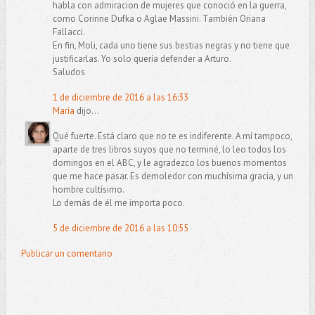
habla con admiracion de mujeres que conoció en la guerra,
como Corinne Dufka o Aglae Massini. También Oriana
Fallacci.
En fin, Moli, cada uno tiene sus bestias negras y no tiene que
justificarlas. Yo solo quería defender a Arturo.
Saludos
1 de diciembre de 2016 a las 16:33
María
dijo...
Qué fuerte. Está claro que no te es indiferente. A mí tampoco,
aparte de tres libros suyos que no terminé, lo leo todos los
domingos en el ABC, y le agradezco los buenos momentos
que me hace pasar. Es demoledor con muchísima gracia, y un
hombre cultísimo.
Lo demás de él me importa poco.
5 de diciembre de 2016 a las 10:55
Publicar un comentario