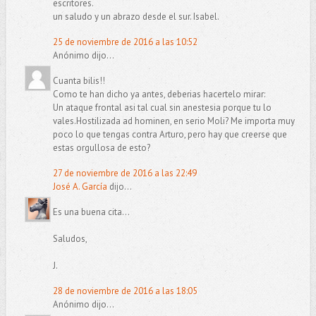
escritores.
un saludo y un abrazo desde el sur. Isabel.
25 de noviembre de 2016 a las 10:52
Anónimo dijo...
Cuanta bilis!!
Como te han dicho ya antes, deberias hacertelo mirar:
Un ataque frontal asi tal cual sin anestesia porque tu lo
vales.Hostilizada ad hominen, en serio Moli? Me importa muy
poco lo que tengas contra Arturo, pero hay que creerse que
estas orgullosa de esto?
27 de noviembre de 2016 a las 22:49
José A. García
dijo...
Es una buena cita...
Saludos,
J.
28 de noviembre de 2016 a las 18:05
Anónimo dijo...