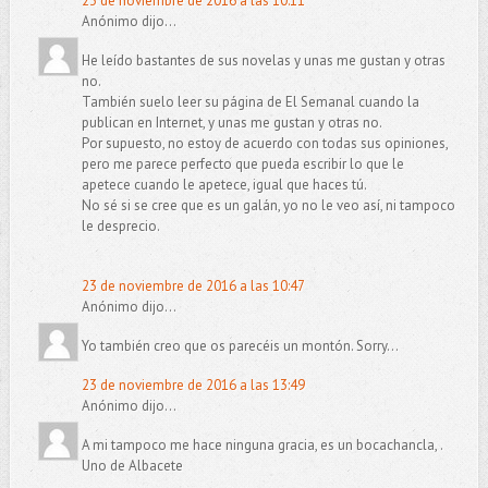
23 de noviembre de 2016 a las 10:11
Anónimo dijo...
He leído bastantes de sus novelas y unas me gustan y otras
no.
También suelo leer su página de El Semanal cuando la
publican en Internet, y unas me gustan y otras no.
Por supuesto, no estoy de acuerdo con todas sus opiniones,
pero me parece perfecto que pueda escribir lo que le
apetece cuando le apetece, igual que haces tú.
No sé si se cree que es un galán, yo no le veo así, ni tampoco
le desprecio.
23 de noviembre de 2016 a las 10:47
Anónimo dijo...
Yo también creo que os parecéis un montón. Sorry...
23 de noviembre de 2016 a las 13:49
Anónimo dijo...
A mi tampoco me hace ninguna gracia, es un bocachancla, .
Uno de Albacete