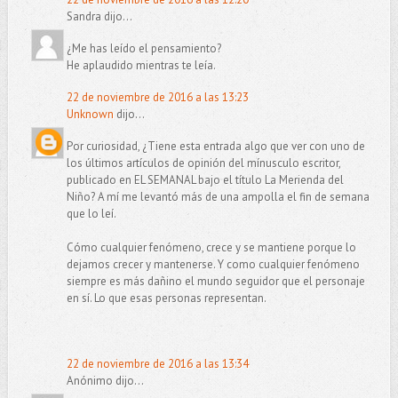
Sandra dijo...
¿Me has leído el pensamiento?
He aplaudido mientras te leía.
22 de noviembre de 2016 a las 13:23
Unknown
dijo...
Por curiosidad, ¿Tiene esta entrada algo que ver con uno de
los últimos artículos de opinión del mínusculo escritor,
publicado en EL SEMANAL bajo el título La Merienda del
Niño? A mí me levantó más de una ampolla el fin de semana
que lo leí.
Cómo cualquier fenómeno, crece y se mantiene porque lo
dejamos crecer y mantenerse. Y como cualquier fenómeno
siempre es más dañino el mundo seguidor que el personaje
en sí. Lo que esas personas representan.
22 de noviembre de 2016 a las 13:34
Anónimo dijo...