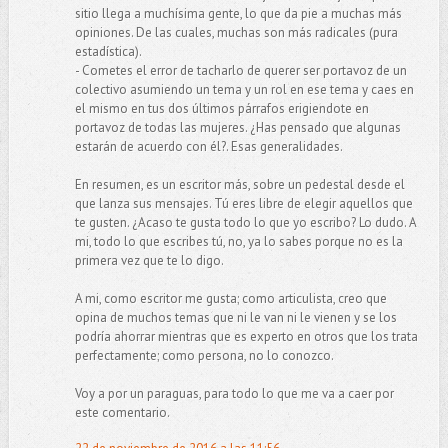
sitio llega a muchísima gente, lo que da pie a muchas más
opiniones. De las cuales, muchas son más radicales (pura
estadística).
- Cometes el error de tacharlo de querer ser portavoz de un
colectivo asumiendo un tema y un rol en ese tema y caes en
el mismo en tus dos últimos párrafos erigiendote en
portavoz de todas las mujeres. ¿Has pensado que algunas
estarán de acuerdo con él?. Esas generalidades.
En resumen, es un escritor más, sobre un pedestal desde el
que lanza sus mensajes. Tú eres libre de elegir aquellos que
te gusten. ¿Acaso te gusta todo lo que yo escribo? Lo dudo. A
mi, todo lo que escribes tú, no, ya lo sabes porque no es la
primera vez que te lo digo.
A mi, como escritor me gusta; como articulista, creo que
opina de muchos temas que ni le van ni le vienen y se los
podría ahorrar mientras que es experto en otros que los trata
perfectamente; como persona, no lo conozco.
Voy a por un paraguas, para todo lo que me va a caer por
este comentario.