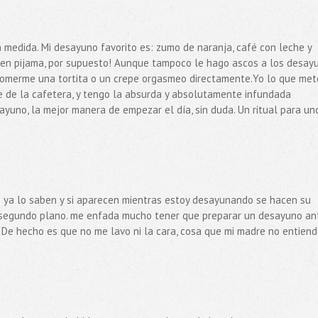
medida. Mi desayuno favorito es: zumo de naranja, café con leche y
Y en pijama, por supuesto! Aunque tampoco le hago ascos a los desay
 comerme una tortita o un crepe orgasmeo directamente.Yo lo que met
te de la cafetera, y tengo la absurda y absolutamente infundada
ayuno, la mejor manera de empezar el día, sin duda. Un ritual para un
os ya lo saben y si aparecen mientras estoy desayunando se hacen su
o segundo plano. me enfada mucho tener que preparar un desayuno an
d. De hecho es que no me lavo ni la cara, cosa que mi madre no entien