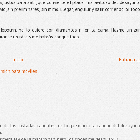
, listos para salir, que convierte el placer maravilloso del desayuno
io, sin preliminares, sin mimo. Llegar, engullir y salir corriendo. Si todo
Hepburn, no lo quiero con diamantes ni en la cama. Hazme un zu
urante un rato y me habrás conquistado.
Inicio
Entrada a
ersión para móviles
o de las tostadas calientes: es lo que marca la calidad del desayuno
.
imera ley de la maternidad, pero los findes me desquito :D