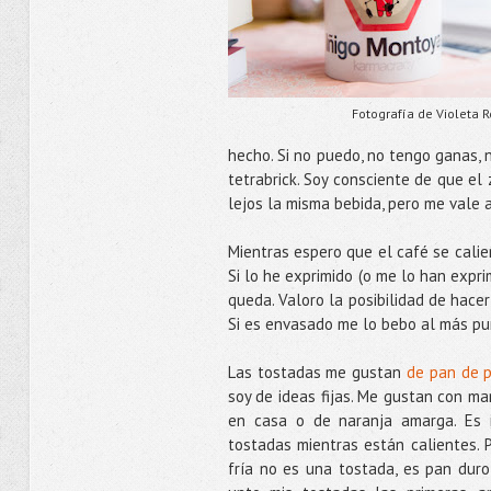
Fotografía de Violeta 
hecho. Si no puedo, no tengo ganas,
tetrabrick. Soy consciente de que el
lejos la misma bebida, pero me vale 
Mientras espero que el café se calien
Si lo he exprimido (o me lo han expri
queda. Valoro la posibilidad de hace
Si es envasado me lo bebo al más puro
Las tostadas me gustan
de pan de 
soy de ideas fijas. Me gustan con ma
en casa o de naranja amarga. Es i
tostadas mientras están calientes. 
fría no es una tostada, es pan duro 