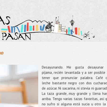
no
Desayunando. Me gusta desayunar
pijama, recién levantada y a ser posible 
tener que pronunciar palabra. Café 
leche bastante negro con dos cuchara
de azúcar. Ni sacarina, ni stevia ni guarrad
La taza grande, muy grande y llena ha
arriba. Tengo varias tazas favoritas, así 
no sufro si alguna está sucia u otro la