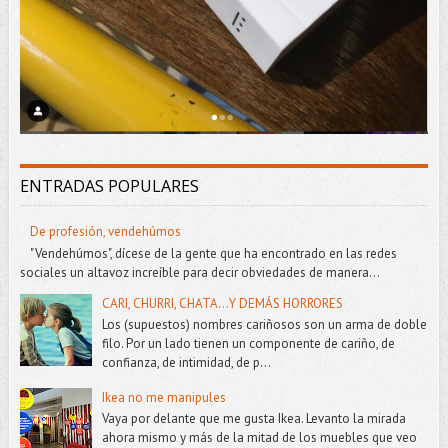
ENTRADAS POPULARES
De profesión, vendehúmos
"Vendehúmos", dícese de la gente que ha encontrado en las redes
sociales un altavoz increíble para decir obviedades de manera...
CARI, CHURRI, CHATA...Y DEMÁS HORRORES
Los (supuestos) nombres cariñosos son un arma de doble
filo. Por un lado tienen un componente de cariño, de
confianza, de intimidad, de p...
Ikea no me manipules
Vaya por delante que me gusta Ikea. Levanto la mirada
ahora mismo y más de la mitad de los muebles que veo