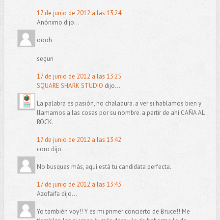
17 de junio de 2012 a las 13:24
Anónimo dijo...
oooh
segun
17 de junio de 2012 a las 13:25
SQUARE SHARK STUDIO
dijo...
La palabra es pasión, no chaladura. a ver si hablamos bien y
llamamos a las cosas por su nombre. a partir de ahí CAÑA AL
ROCK.
17 de junio de 2012 a las 13:42
coro dijo...
No busques más, aquí está tu candidata perfecta.
17 de junio de 2012 a las 13:43
Azofaifa dijo...
Yo también voy!! Y es mi primer concierto de Bruce!! Me