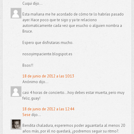
Cuqui dijo...
Esta mañana me he acordado de cómo te lo habrías pasado
ayer. Hace poco que te sigo y ya te relaciono
automaticamente cada vez que esucho o alguien nombra a
Bruce.
Espero que disfrutaras mucho.
nosoyimpaciente.blogspot.es
Bsos!!
18 de junio de 2012 a las 10:13
Anónimo dijo...
casi 4 horas de concierto...hoy debes estar muerta, pero muy
feliz, guay!
18 de junio de 2012 a las 12:44
Sese
dijo...
Bendita chaladura, esperemos poder aguantarla al menos 20
años más, por él no quedará, ¿podremos seguir su ritmo?.