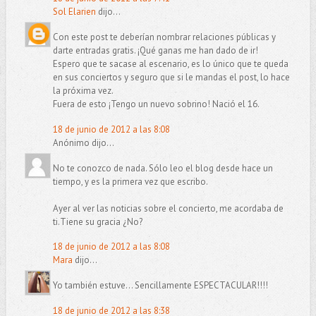
Sol Elarien
dijo...
Con este post te deberían nombrar relaciones públicas y
darte entradas gratis. ¡Qué ganas me han dado de ir!
Espero que te sacase al escenario, es lo único que te queda
en sus conciertos y seguro que si le mandas el post, lo hace
la próxima vez.
Fuera de esto ¡Tengo un nuevo sobrino! Nació el 16.
18 de junio de 2012 a las 8:08
Anónimo dijo...
No te conozco de nada. Sólo leo el blog desde hace un
tiempo, y es la primera vez que escribo.
Ayer al ver las noticias sobre el concierto, me acordaba de
ti.Tiene su gracia ¿No?
18 de junio de 2012 a las 8:08
Mara
dijo...
Yo también estuve... Sencillamente ESPECTACULAR!!!!
18 de junio de 2012 a las 8:38