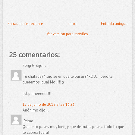
Entrada más reciente
Inicio
Entrada antigua
Ver versión para móviles
25 comentarios:
Sergi G. dijo...
Tu chalada??...no se en que te basas?? xDD....pero te
queremos igual Moli!!! ;)
pd: primeeeeer!!!
17 de junio de 2012 a las 13:23
Anónimo dijo...
¡Prime!
Que te lo pases muy bien, y que disfrutes pese a todo lo que
te cabrea fuera!