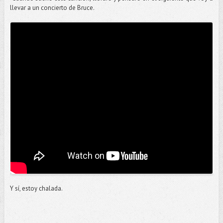
llevar a un concierto de Bruce.
Y sí, estoy chalada.