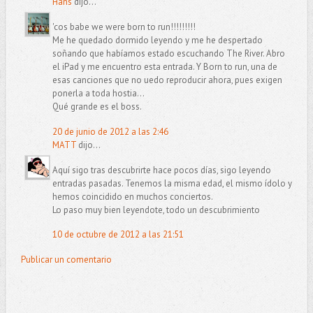
Hans
dijo...
'cos babe we were born to run!!!!!!!!!
Me he quedado dormido leyendo y me he despertado
soñando que habíamos estado escuchando The River. Abro
el iPad y me encuentro esta entrada. Y Born to run, una de
esas canciones que no uedo reproducir ahora, pues exigen
ponerla a toda hostia...
Qué grande es el boss.
20 de junio de 2012 a las 2:46
MATT
dijo...
Aquí sigo tras descubrirte hace pocos días, sigo leyendo
entradas pasadas. Tenemos la misma edad, el mismo ídolo y
hemos coincidido en muchos conciertos.
Lo paso muy bien leyendote, todo un descubrimiento
10 de octubre de 2012 a las 21:51
Publicar un comentario