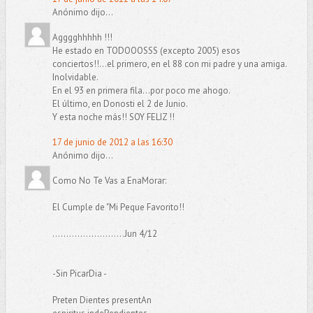
Anónimo dijo...
Agggghhhhh !!!
He estado en TODOOOSSS (excepto 2005) esos
conciertos!!...el primero, en el 88 con mi padre y una amiga.
Inolvidable.
En el 93 en primera fila...por poco me ahogo.
El último, en Donosti el 2 de Junio.
Y esta noche más!! SOY FELIZ !!
17 de junio de 2012 a las 16:30
Anónimo dijo...
Como No Te Vas a EnaMorar:
El Cumple de "Mi Peque Favorito!!
..........................Jun 4/12
-Sin PicarDia -
Preten Dientes presentAn