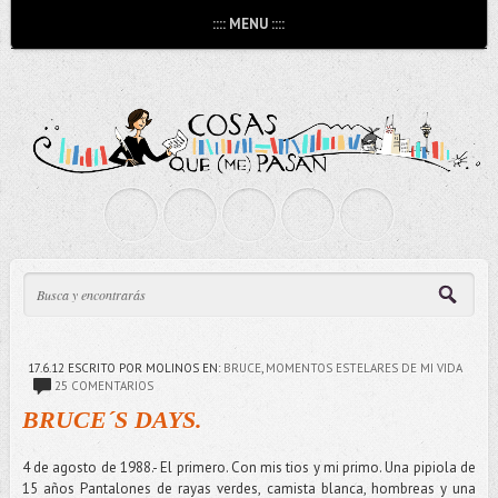
:::: MENU ::::
17.6.12
ESCRITO POR MOLINOS
EN:
BRUCE
,
MOMENTOS ESTELARES DE MI VIDA
25 COMENTARIOS
BRUCE´S DAYS.
4 de agosto de 1988.- El primero. Con mis tios y mi primo. Una pipiola de
15 años Pantalones de rayas verdes, camista blanca, hombreas y una