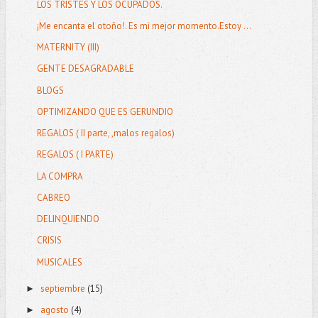
LOS TRISTES Y LOS OCUPADOS.
¡Me encanta el otoño!. Es mi mejor momento.Estoy ...
MATERNITY (III)
GENTE DESAGRADABLE
BLOGS
OPTIMIZANDO QUE ES GERUNDIO
REGALOS ( II parte, ,malos regalos)
REGALOS ( I PARTE)
LA COMPRA
CABREO
DELINQUIENDO
CRISIS
MUSICALES
septiembre
(15)
►
agosto
(4)
►