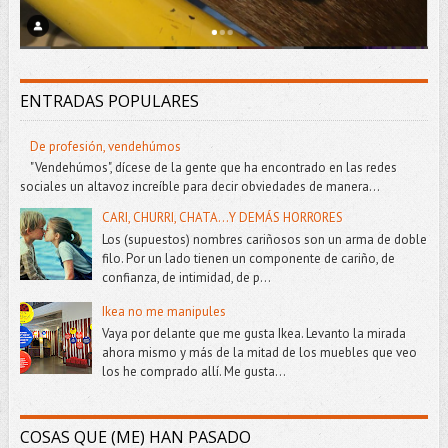
ENTRADAS POPULARES
De profesión, vendehúmos
"Vendehúmos", dícese de la gente que ha encontrado en las redes
sociales un altavoz increíble para decir obviedades de manera...
CARI, CHURRI, CHATA...Y DEMÁS HORRORES
Los (supuestos) nombres cariñosos son un arma de doble
filo. Por un lado tienen un componente de cariño, de
confianza, de intimidad, de p...
Ikea no me manipules
Vaya por delante que me gusta Ikea. Levanto la mirada
ahora mismo y más de la mitad de los muebles que veo
los he comprado allí. Me gusta...
COSAS QUE (ME) HAN PASADO