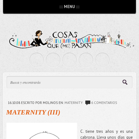
:::: MENU ::::
16.10.08
ESCRITO POR MOLINOS
EN:
MATERNITY
6 COMENTARIOS
MATERNITY (III)
C. tiene tres años y es una
cabrona. Lleva unos días que