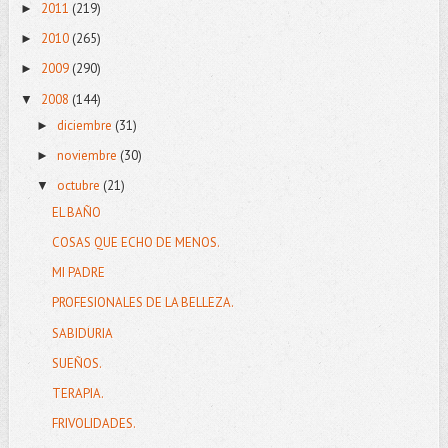
2011
(219)
►
2010
(265)
►
2009
(290)
►
2008
(144)
▼
diciembre
(31)
►
noviembre
(30)
►
octubre
(21)
▼
EL BAÑO
COSAS QUE ECHO DE MENOS.
MI PADRE
PROFESIONALES DE LA BELLEZA.
SABIDURIA
SUEÑOS.
TERAPIA.
FRIVOLIDADES.