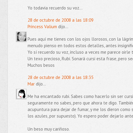
Yo todavia recuerdo su voz...
28 de octubre de 2008 a las 18:09
Princess Valium
dijo...
Pues aquí me tienes con los ojos llorosos, con la lágr
menudo pienso en todos estos detalles, antes insignifi
Yo sí recuerdo su voz, incluso a veces me parece oirle 
Un texo precioso, Rubi. Sonará cursi esta frase, pero 
Muchos besos
28 de octubre de 2008 a las 18:35
Mar
dijo...
Me ha encantado rubi. Sabes como hacerlo sin ser curs
seguramente no sabes, pero que ahora te digo. También
acupuntura para dejar de fumar, y me los dieron como s
los azules, por supuesto). Yo espero poder dejarlo ante
Un beso muy cariñoso.