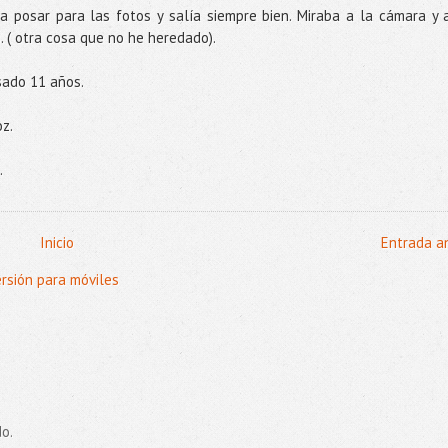
 posar para las fotos y salía siempre bien. Miraba a la cámara y a
. ( otra cosa que no he heredado).
asado 11 años.
z.
.
Inicio
Entrada a
ersión para móviles
o.