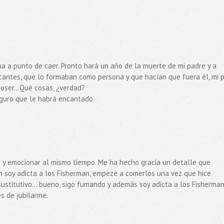
ima a punto de caer. Pronto hará un año de la muerte de mi padre y a
cantes, que lo formaban como persona y que hacían que fuera él, mi p
toser...Qué cosas, ¿verdad?
seguro que le habrá encantado.
i y emocionar al mismo tiempo. Me ha hecho gracia un detalle que
 soy adicta a los Fisherman, empezé a comerlos una vez que hice
ustitutivo... bueno, sigo fumando y además soy adicta a los Fisherman
s de jubilarme.