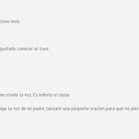
cioso moli.
gustado conocer al tuyo.
 olvide la voz. Es infinito el dolor.
 oiga la voz de mi padre, lanzaré una pequeña oración para que no pie