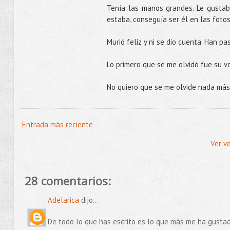
Tenía las manos grandes. Le gustaba
estaba, conseguía ser él en las fotos
Murió feliz y ni se dio cuenta. Han p
Lo primero que se me olvidó fue su vo
No quiero que se me olvide nada más
Entrada más reciente
Ver v
28 comentarios:
Adelarica
dijo...
De todo lo que has escrito es lo que más me ha gustad