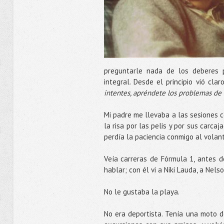
preguntarle nada de los deberes
integral. Desde el principio vió cla
intentes, apréndete los problemas de 
Mi padre me llevaba a las sesiones c
la risa por las pelis y por sus carca
perdía la paciencia conmigo al volan
Veía carreras de Fórmula 1, antes d
hablar; con él vi a Niki Lauda, a Nelso
No le gustaba la playa.
No era deportista. Tenía una moto d