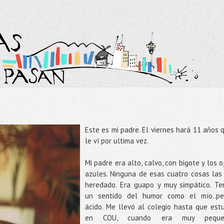
Este es mi padre. El viernes hará 11 años 
le ví por ultima vez.
Mi padre era alto, calvo, con bigote y los o
azules. Ninguna de esas cuatro cosas las
heredado. Era guapo y muy simpático. Te
un sentido del humor como el mío..pe
ácido. Me llevó al colegio hasta que est
en COU, cuando era muy peque