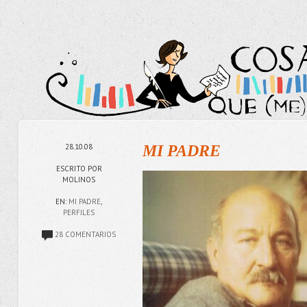
28.10.08
MI PADRE
ESCRITO POR
MOLINOS
EN:
MI PADRE
,
PERFILES
28 COMENTARIOS