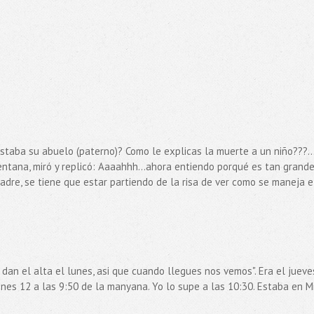
staba su abuelo (paterno)? Como le explicas la muerte a un niño???..
ventana, miró y replicó: Aaaahhh...ahora entiendo porqué es tan grande.
 padre, se tiene que estar partiendo de la risa de ver como se maneja e
 dan el alta el lunes, asi que cuando llegues nos vemos". Era el jueve
ienes 12 a las 9:50 de la manyana. Yo lo supe a las 10:30. Estaba en Mi