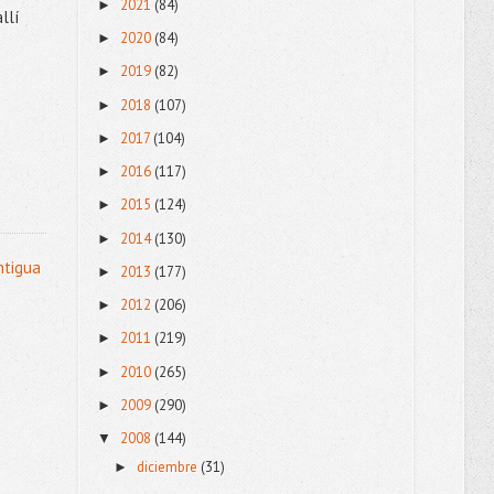
2021
(84)
►
llí
2020
(84)
►
2019
(82)
►
2018
(107)
►
2017
(104)
►
2016
(117)
►
2015
(124)
►
2014
(130)
►
ntigua
2013
(177)
►
2012
(206)
►
2011
(219)
►
2010
(265)
►
2009
(290)
►
2008
(144)
▼
diciembre
(31)
►