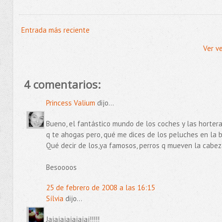
Entrada más reciente
Ver v
4 comentarios:
Princess Valium
dijo...
Bueno, el fantástico mundo de los coches y las horter
q te ahogas pero, qué me dices de los peluches en la b
Qué decir de los,ya famosos, perros q mueven la cabeza, 
Besoooos
25 de febrero de 2008 a las 16:15
Sílvia
dijo...
Jajajajajajajaj!!!!!