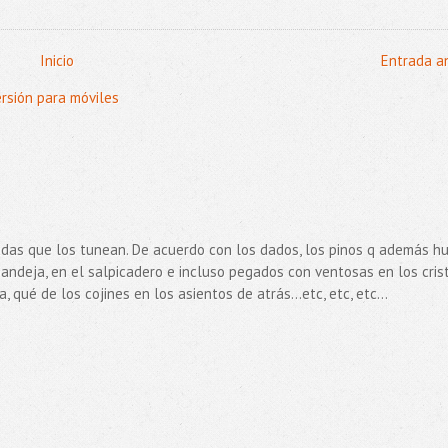
Inicio
Entrada a
ersión para móviles
adas que los tunean. De acuerdo con los dados, los pinos q además h
andeja, en el salpicadero e incluso pegados con ventosas en los crist
qué de los cojines en los asientos de atrás...etc, etc, etc...