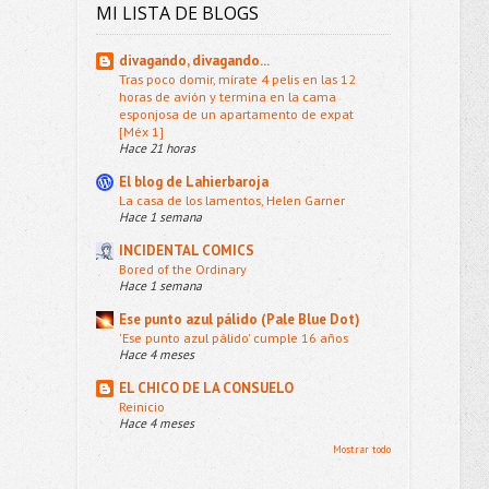
MI LISTA DE BLOGS
divagando, divagando...
Tras poco domir, mírate 4 pelis en las 12
horas de avión y termina en la cama
esponjosa de un apartamento de expat
[Méx 1]
Hace 21 horas
El blog de Lahierbaroja
La casa de los lamentos, Helen Garner
Hace 1 semana
INCIDENTAL COMICS
Bored of the Ordinary
Hace 1 semana
Ese punto azul pálido (Pale Blue Dot)
'Ese punto azul pálido' cumple 16 años
Hace 4 meses
EL CHICO DE LA CONSUELO
Reinicio
Hace 4 meses
Mostrar todo