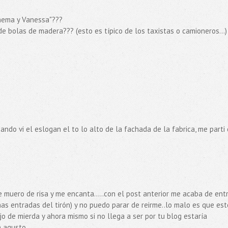
Chema y Vanessa"???
e bolas de madera??? (esto es típico de los taxistas o camioneros...)
uando vi el eslogan el to lo alto de la fachada de la fabrica, me parti 
e muero de risa y me encanta.....con el post anterior me acaba de ent
s entradas del tirón) y no puedo parar de reirme..lo malo es que est
jo de mierda y ahora mismo si no llega a ser por tu blog estaría
 agusto...