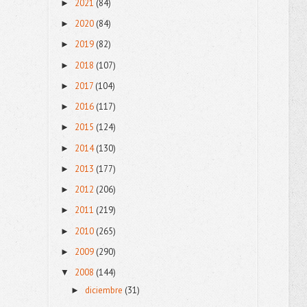
2021
(84)
►
2020
(84)
►
2019
(82)
►
2018
(107)
►
2017
(104)
►
2016
(117)
►
2015
(124)
►
2014
(130)
►
2013
(177)
►
2012
(206)
►
2011
(219)
►
2010
(265)
►
2009
(290)
►
2008
(144)
▼
diciembre
(31)
►