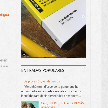
ntigua
uelen
ales.
ENTRADAS POPULARES
De profesión, vendehúmos
"Vendehúmos", dícese de la gente que ha
encontrado en las redes sociales un altavoz
increíble para decir obviedades de manera...
CARI, CHURRI, CHATA...Y DEMÁS
HORRORES