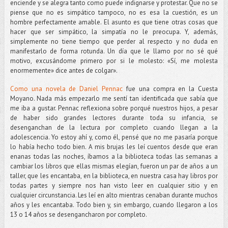
enciende y se alegra tanto como puede indignarse y protestar. Que no se
piense que no es simpático tampoco, no es esa la cuestión, es un
hombre perfectamente amable. El asunto es que tiene otras cosas que
hacer que ser simpático, la simpatía no le preocupa. Y, además,
simplemente no tiene tiempo que perder al respecto y no duda en
manifestarlo de forma rotunda. Un día que le llamo por no sé qué
motivo, excusándome primero por si le molesto: «Sí, me molesta
enormemente» dice antes de colgar».
Como una novela de Daniel Pennac
fue una compra en la Cuesta
Moyano. Nada más empezarlo me sentí tan identificada que sabía que
me iba a gustar. Pennac reflexiona sobre porqué nuestros hijos, a pesar
de haber sido grandes lectores durante toda su infancia, se
desenganchan de la lectura por completo cuando llegan a la
adolescencia. Yo estoy ahí y, como él, pensé que no me pasaría porque
lo había hecho todo bien. A mis brujas les leí cuentos desde que eran
enanas todas las noches, íbamos a la biblioteca todas las semanas a
cambiar los libros que ellas mismas elegían, fueron un par de años a un
taller, que les encantaba, en la biblioteca, en nuestra casa hay libros por
todas partes y siempre nos han visto leer en cualquier sitio y en
cualquier circunstancia. Les leí en alto mientras cenaban durante muchos
años y les encantaba. Todo bien y, sin embargo, cuando llegaron a los
13 o 14 años se desengancharon por completo.