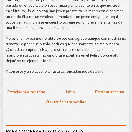
pasado en el que tuvieron esperanza y un presente en el que no creen
en el futuro. Un viudo con una joven prostituta, un mago con Alzheimer,
un criado filipino, un vendedor ambulante, un joven emigrante ilegal,
todos ven al niño y ese encuentro los une por un breve instante, les da
una llama de esperanza... que se apaga.
No es una novela memorable. Se lee con agrado aunque con muchísima
tristeza. Lo peor que puedo decir es que seguramente se me olvidará.
¿Corred a comprarla? No, pero si la veis en una librería de segunda
mano o en la cuesta moyano o la encontráis en el Retiro porque allí
dejaré yo mi ejemplar, leedla.
Y con esto y un bizcocho... hasta los encadenados de abril.
Entradas más recientes
Inicio
Entradas antiguas
Ver versión para móviles
PARA COMPRAR LOS DÍAS IGUALES