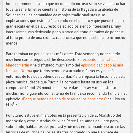
borda el primer episodio que recomiendo incluso si no se va a escuchar
toda la serie. En él se cuenta la historia de la llegada a la abadía de
Solignac de una comunidad de monjes tradicionalistas y las
implicaciones que esto está teniendo en el pueblo y que puede tener a
gran escala en el país. El resto de episodios siendo interesantes, muy
interesantes, van derivando poco a poco del tono narrativo de podcast
al tono propio de una crónica radiofónica que no es el mismo ni mucho
menos.
Para terminar un par de cosas más o tres. Esta semana y no recuerdo
muy bien cómo llegué a él, he descubierto
El recuento musical de
Margot Martin
y he disfrutado muchísimo del
episodio dedicado al aria
Nessum Dorma
que todos hemos escuchado más veces y en más
entornos de los que podemos recordar. Martin repasa la historia de esta
pieza musical desde que Puccini la compuso hasta su uso en los
campos de fútbol. 23 minutos que, si le dais al play, vais a disfrutar
muchísimo. Siguiendo con el tema de la música recomiendo también el
episodio,
¿Por qué hemos dejado de toser en los conciertos?
de Hoy en
EL PÁIS.
Por último estuve el miércoles en la presentación de El Monstruo del
monóculo y otras historias de Nuria Pérez. Hablamos del libro pero,
sobre todo, hablamos del podcast y fue muy emocionante escuchar las
historias de muchos de los asistentes contando lo que Gabinete de