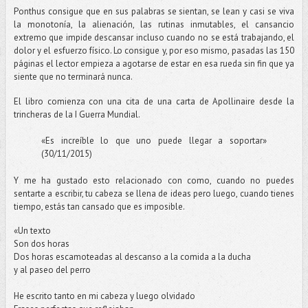
Ponthus consigue que en sus palabras se sientan, se lean y casi se viva
la monotonía, la alienación, las rutinas inmutables, el cansancio
extremo que impide descansar incluso cuando no se está trabajando, el
dolor y el esfuerzo físico. Lo consigue y, por eso mismo, pasadas las 150
páginas el lector empieza a agotarse de estar en esa rueda sin fin que ya
siente que no terminará nunca.
El libro comienza con una cita de una carta de Apollinaire desde la
trincheras de la I Guerra Mundial.
«Es increíble lo que uno puede llegar a soportar»
(30/11/2015)
Y me ha gustado esto relacionado con como, cuando no puedes
sentarte a escribir, tu cabeza se llena de ideas pero luego, cuando tienes
tiempo, estás tan cansado que es imposible.
«Un texto
Son dos horas
Dos horas escamoteadas al descanso a la comida a la ducha
y al paseo del perro
He escrito tanto en mi cabeza y luego olvidado