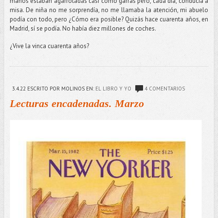
manos estaban agarrotadas casi como garras pero, cada día, conducía a
misa. De niña no me sorprendía, no me llamaba la atención, mi abuelo
podía con todo, pero ¿Cómo era posible? Quizás hace cuarenta años, en
Madrid, sí se podía. No había diez millones de coches.
¿Vive la vinca cuarenta años?
3.4.22
ESCRITO POR MOLINOS
EN:
EL LIBRO Y YO
4 COMENTARIOS
Lecturas encadenadas. Marzo