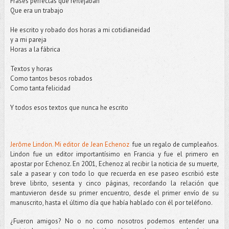
Frases perfectas que reflejaban
Que era un trabajo
He escrito y robado dos horas a mi cotidianeidad
y a mi pareja
Horas a la fábrica
Textos y horas
Como tantos besos robados
Como tanta felicidad
Y todos esos textos que nunca he escrito
Jerôme Lindon. Mi editor de Jean Echenoz
fue un regalo de cumpleaños.
Lindon fue un editor importantísimo en Francia y fue el primero en
apostar por Echenoz. En 2001, Echenoz al recibir la noticia de su muerte,
sale a pasear y con todo lo que recuerda en ese paseo escribió este
breve librito, sesenta y cinco páginas, recordando la relación que
mantuvieron desde su primer encuentro, desde el primer envío de su
manuscrito, hasta el último día que había hablado con él por teléfono.
¿Fueron amigos? No o no como nosotros podemos entender una