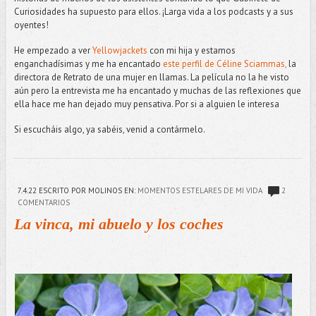
Curiosidades ha supuesto para ellos. ¡Larga vida a los podcasts y a sus
oyentes!
He empezado a ver
Yellowjackets
con mi hija y estamos
enganchadísimas y me ha encantado
este perfil de Céline Sciammas,
la
directora de Retrato de una mujer en llamas. La película no la he visto
aún pero la entrevista me ha encantado y muchas de las reflexiones que
ella hace me han dejado muy pensativa. Por si a alguien le interesa
Si escucháis algo, ya sabéis, venid a contármelo.
7.4.22
ESCRITO POR MOLINOS
EN:
MOMENTOS ESTELARES DE MI VIDA
2
COMENTARIOS
La vinca, mi abuelo y los coches