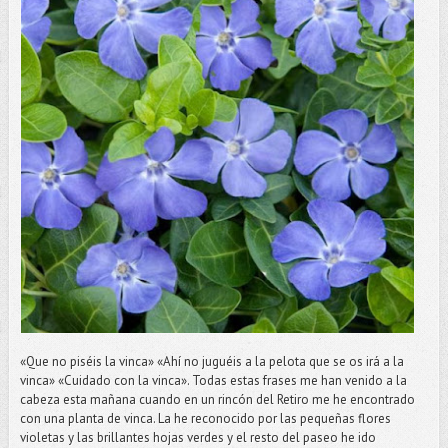
«Que no piséis la vinca» «Ahí no juguéis a la pelota que se os irá a la
vinca» «Cuidado con la vinca». Todas estas frases me han venido a la
cabeza esta mañana cuando en un rincón del Retiro me he encontrado
con una planta de vinca. La he reconocido por las pequeñas flores
violetas y las brillantes hojas verdes y el resto del paseo he ido