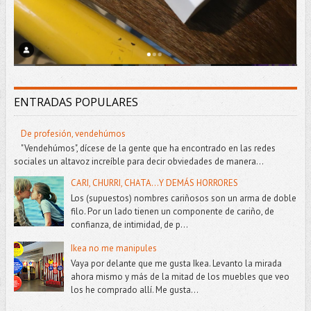
ENTRADAS POPULARES
De profesión, vendehúmos
"Vendehúmos", dícese de la gente que ha encontrado en las redes
sociales un altavoz increíble para decir obviedades de manera...
CARI, CHURRI, CHATA...Y DEMÁS HORRORES
Los (supuestos) nombres cariñosos son un arma de doble
filo. Por un lado tienen un componente de cariño, de
confianza, de intimidad, de p...
Ikea no me manipules
Vaya por delante que me gusta Ikea. Levanto la mirada
ahora mismo y más de la mitad de los muebles que veo
los he comprado allí. Me gusta...