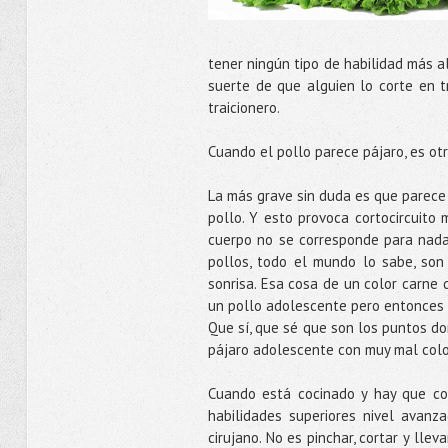
tener ningún tipo de habilidad más al
suerte de que alguien lo corte en t
traicionero.
Cuando el pollo parece pájaro, es otr
La más grave sin duda es que parece
pollo. Y esto provoca cortocircuito 
cuerpo no se corresponde para nada
pollos, todo el mundo lo sabe, son
sonrisa. Esa cosa de un color carne
un pollo adolescente pero entonces t
Que sí, que sé que son los puntos do
pájaro adolescente con muy mal color
Cuando está cocinado y hay que com
habilidades superiores nivel avanz
cirujano. No es pinchar, cortar y llev