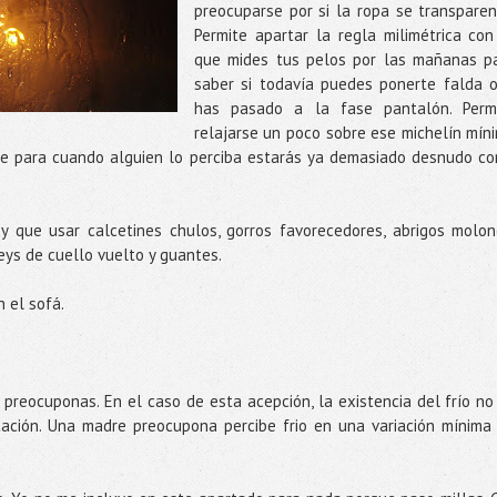
preocuparse por si la ropa se transparen
Permite apartar la regla milimétrica con
que mides tus pelos por las mañanas p
saber si todavía puedes ponerte falda o
has pasado a la fase pantalón. Perm
relajarse un poco sobre ese michelín mín
que para cuando alguien lo perciba estarás ya demasiado desnudo c
 que usar calcetines chulos, gorros favorecedores, abrigos molon
seys de cuello vuelto y guantes.
 el sofá.
preocuponas. En el caso de esta acepción, la existencia del frío no
tación. Una madre preocupona percibe frio en una variación mínima