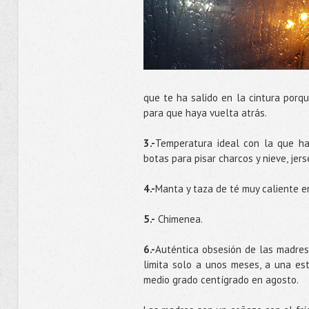
que te ha salido en la cintura por
para que haya vuelta atrás.
3.-
Temperatura ideal con la que hay
botas para pisar charcos y nieve, jer
4.-
Manta y taza de té muy caliente en
5.-
Chimenea.
6.-
Auténtica obsesión de las madres 
limita solo a unos meses, a una es
medio grado centígrado en agosto.