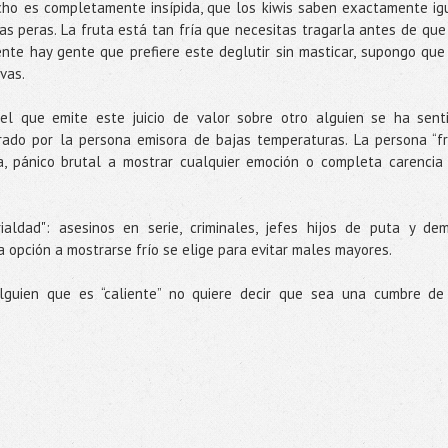
cho es completamente insípida, que los kiwis saben exactamente ig
as peras. La fruta está tan fría que necesitas tragarla antes de que
ente hay gente que prefiere este deglutir sin masticar, supongo que
vas.
l que emite este juicio de valor sobre otro alguien se ha sent
ado por la persona emisora de bajas temperaturas. La persona “fr
a, pánico brutal a mostrar cualquier emoción o completa carencia
aldad": asesinos en serie, criminales, jefes hijos de puta y de
a opción a mostrarse frío se elige para evitar males mayores.
guien que es “caliente” no quiere decir que sea una cumbre de