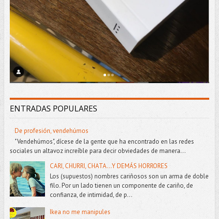
ENTRADAS POPULARES
De profesión, vendehúmos
"Vendehúmos", dícese de la gente que ha encontrado en las redes
sociales un altavoz increíble para decir obviedades de manera...
CARI, CHURRI, CHATA...Y DEMÁS HORRORES
Los (supuestos) nombres cariñosos son un arma de doble
filo. Por un lado tienen un componente de cariño, de
confianza, de intimidad, de p...
Ikea no me manipules