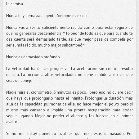
la camisa.
Nunca hay demasiada gente. Siempre es excusa.
Nunca vas a ser lo suficientemente rápido como para estar seguro de
que no generarás descendencia. Y lo peor de todo es que para cuando te
des cuenta será demasiado tarde, así que mejor pasa de competir por
ser el más rápido, mucho mejor subcampeón.
Nunca es demasiado profundo.
La velocidad ha de ser progresiva. La aceleración sin control resulta
ridícula. La fricción a altas velocidades no tiene sentido a no ser que
seas un conejo.
Nadie mira el cronómetro. 3 minutos es poco...pero eso no quiere decir
que haya que prolongarlo hasta el infinito. Prolongar la duración más
allá de la capacidad pulmonar de ella, no hace mejor el polvo pero si
mucho más cansado e impide una pronta recuperación para poder
seguir jugando. Mejor no perder el aliento y las fuerzas en el primer
asalto...
Si no me estoy poniendo azul es que no pesas demasiado. Por