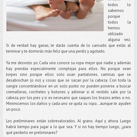
todos lo
sabemos
porque
todos la
hemos
utilizado
alguna vez.
Si de verdad hay ganas, te darás cuenta de lo cansado que estás al
terminar y te dormirás más feliz que una perdiz y agotado.
Ya me desvisto yo. Cada uno conoce su ropa mejor que nadie y además
hay prendas especialmente complejas para ellos. No porque sean
torpes sino porque ellos solo usan pantalones, camisas que se
desabrochan (o no) y cosas que se sacan por la cabeza. Con toda la
sangre concentrándose en un solo punto no pueden ponerse a buscar
cremalleras, corchetes y botones y adivinar si el vestido sale por la
cabeza, por los pies y si es necesario que saques los brazos antes o no.
Minimicemos los daños y cada uno se quita su ropa…aunque te ayuden
un poco.
Los preliminares están sobrevalorados. Al grano. Aquí y ahora. Luego
habrá tiempo para jugar a lo que sea. Y si no hay tiempo luego, ¿para
qué perderlo en preliminares?