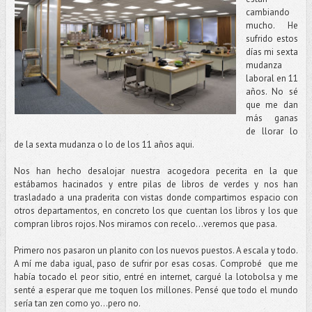
cambiando
mucho. He
sufrido estos
días mi sexta
mudanza
laboral en 11
años. No sé
que me dan
más ganas
de llorar lo
de la sexta mudanza o lo de los 11 años aqui.
Nos han hecho desalojar nuestra acogedora pecerita en la que
estábamos hacinados y entre pilas de libros de verdes y nos han
trasladado a una praderita con vistas donde compartimos espacio con
otros departamentos, en concreto los que cuentan los libros y los que
compran libros rojos. Nos miramos con recelo...veremos que pasa.
Primero nos pasaron un planito con los nuevos puestos. A escala y todo.
A mí me daba igual, paso de sufrir por esas cosas. Comprobé que me
había tocado el peor sitio, entré en internet, cargué la lotobolsa y me
senté a esperar que me toquen los millones. Pensé que todo el mundo
sería tan zen como yo...pero no.