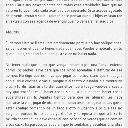
apabullar a sus descendientes con todas esas actividades hace que no
valoren lo que mola cada actividad por separado. Si tú acabas agotado
de ir, venir...entrar y salir... ¿que te hace pensar que tus hijos estarán tan
en éxtasis con esa agenda de eventos que no pensaran el suicidio?
Absurdo.
El tiempo libre se llama libre precisamente porque no hay obligaciones.
Es tiempo en el que no tienes nada que hacer. Puedes emplearlo en lo
que quieras, en hacer lo que te guste o en no hacer nada.
No tener nada que hacer que venga impuesto por una fuerza externa
como los padres, sirve para que los niños aprendan a disfrutar de ese
tiempo. No digo que no haya que jugar con ellos, claro que sí. Juegas
con ellos o cocinas, o vas al parque o al teatro o a nadar o a montar en
bici…y lo disfrutas tú y lo disfrutan ellos...pero luego vuelves a casa y
hay que enseñarles a hacer cosas sin ti, a que pueden hacer cosas
superchulas sin ti. Dejarles tiempo para que se “aburran” les hace
buscarse la vida, jugar de otra manera, dedicarse a imaginar cosas que si
están contigo corriendo de un lado a otro o jugando a lo que sea no
surgirían porque tú no tienes ya 6 años y la época en que a ti se te
ocurría construir una nave espacial con cocodrilos verdes que se comían
a los clicks ha pasado. La edad en que te sentabas y escribías una obra