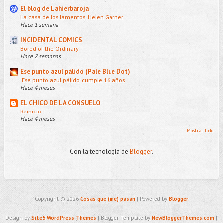
El blog de Lahierbaroja
La casa de los lamentos, Helen Garner
Hace 1 semana
INCIDENTAL COMICS
Bored of the Ordinary
Hace 2 semanas
Ese punto azul pálido (Pale Blue Dot)
'Ese punto azul pálido' cumple 16 años
Hace 4 meses
EL CHICO DE LA CONSUELO
Reinicio
Hace 4 meses
Mostrar todo
Con la tecnología de
Blogger
.
Copyright ©
2026
Cosas que (me) pasan
| Powered by
Blogger
Design by
Site5 WordPress Themes
| Blogger Template by
NewBloggerThemes.com
|