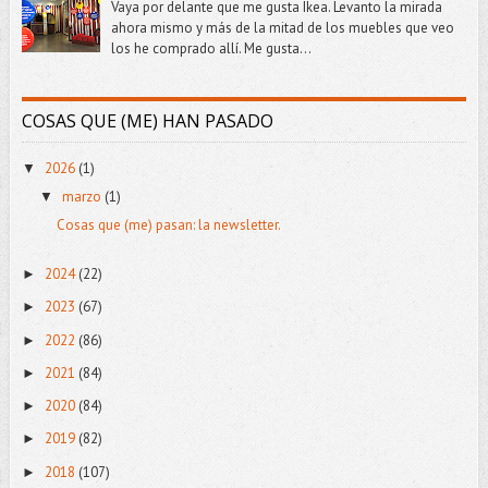
Vaya por delante que me gusta Ikea. Levanto la mirada
ahora mismo y más de la mitad de los muebles que veo
los he comprado allí. Me gusta...
COSAS QUE (ME) HAN PASADO
2026
(1)
▼
marzo
(1)
▼
Cosas que (me) pasan: la newsletter.
2024
(22)
►
2023
(67)
►
2022
(86)
►
2021
(84)
►
2020
(84)
►
2019
(82)
►
2018
(107)
►