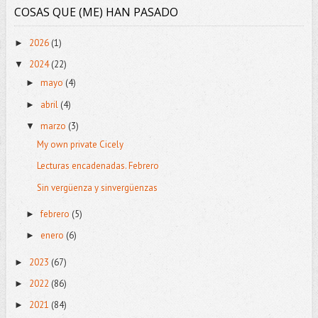
COSAS QUE (ME) HAN PASADO
2026
(1)
►
2024
(22)
▼
mayo
(4)
►
abril
(4)
►
marzo
(3)
▼
My own private Cicely
Lecturas encadenadas. Febrero
Sin vergüenza y sinvergüenzas
febrero
(5)
►
enero
(6)
►
2023
(67)
►
2022
(86)
►
2021
(84)
►