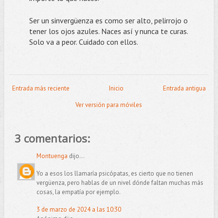
Ser un sinvergüenza es como ser alto, pelirrojo o
tener los ojos azules. Naces así y nunca te curas.
Solo va a peor. Cuidado con ellos.
Entrada más reciente
Inicio
Entrada antigua
Ver versión para móviles
3 comentarios:
Montuenga
dijo...
Yo a esos los llamaría psicópatas, es cierto que no tienen
vergüenza, pero hablas de un nivel dónde faltan muchas más
cosas, la empatía por ejemplo.
3 de marzo de 2024 a las 10:30