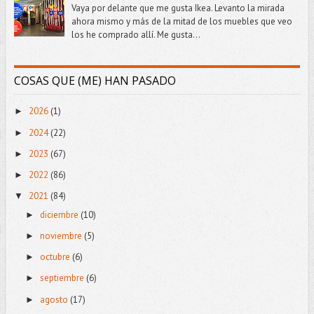
Vaya por delante que me gusta Ikea. Levanto la mirada
ahora mismo y más de la mitad de los muebles que veo
los he comprado allí. Me gusta...
COSAS QUE (ME) HAN PASADO
2026
(1)
►
2024
(22)
►
2023
(67)
►
2022
(86)
►
2021
(84)
▼
diciembre
(10)
►
noviembre
(5)
►
octubre
(6)
►
septiembre
(6)
►
agosto
(17)
►