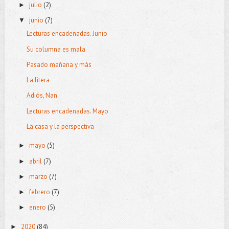
julio
(2)
►
junio
(7)
▼
Lecturas encadenadas. Junio
Su columna es mala
Pasado mañana y más
La litera
Adiós, Nan.
Lecturas encadenadas. Mayo
La casa y la perspectiva
mayo
(5)
►
abril
(7)
►
marzo
(7)
►
febrero
(7)
►
enero
(5)
►
2020
(84)
►