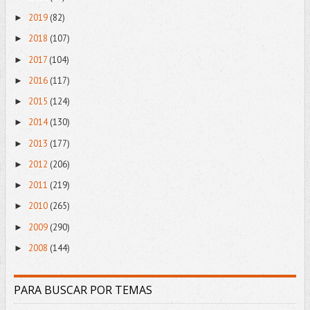
2019
(82)
►
2018
(107)
►
2017
(104)
►
2016
(117)
►
2015
(124)
►
2014
(130)
►
2013
(177)
►
2012
(206)
►
2011
(219)
►
2010
(265)
►
2009
(290)
►
2008
(144)
►
PARA BUSCAR POR TEMAS