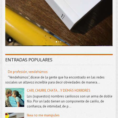
ENTRADAS POPULARES
De profesión, vendehúmos
"Vendehúmos", dícese de la gente que ha encontrado en las redes
sociales un altavoz increíble para decir obviedades de manera...
CARI, CHURRI, CHATA...Y DEMÁS HORRORES
Los (supuestos) nombres cariñosos son un arma de doble
filo. Por un lado tienen un componente de cariño, de
confianza, de intimidad, de p...
Ikea no me manipules