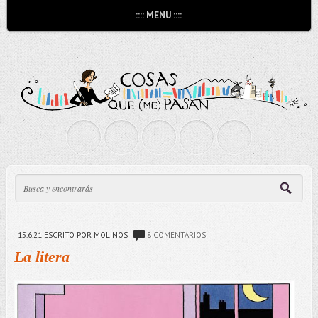
:::: MENU ::::
15.6.21
ESCRITO POR MOLINOS
8 COMENTARIOS
La litera