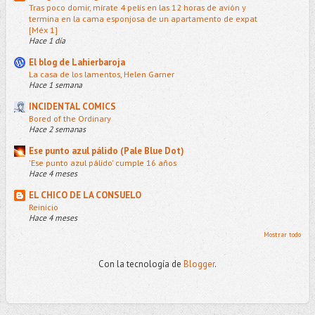
Tras poco domir, mírate 4 pelis en las 12 horas de avión y
termina en la cama esponjosa de un apartamento de expat
[Méx 1]
Hace 1 día
El blog de Lahierbaroja
La casa de los lamentos, Helen Garner
Hace 1 semana
INCIDENTAL COMICS
Bored of the Ordinary
Hace 2 semanas
Ese punto azul pálido (Pale Blue Dot)
'Ese punto azul pálido' cumple 16 años
Hace 4 meses
EL CHICO DE LA CONSUELO
Reinicio
Hace 4 meses
Mostrar todo
Con la tecnología de
Blogger
.