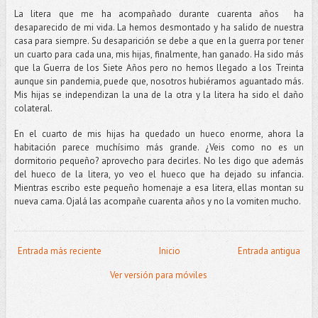
La litera que me ha acompañado durante cuarenta años ha
desaparecido de mi vida. La hemos desmontado y ha salido de nuestra
casa para siempre. Su desaparición se debe a que en la guerra por tener
un cuarto para cada una, mis hijas, finalmente, han ganado. Ha sido más
que la Guerra de los Siete Años pero no hemos llegado a los Treinta
aunque sin pandemia, puede que, nosotros hubiéramos aguantado más.
Mis hijas se independizan la una de la otra y la litera ha sido el daño
colateral.
En el cuarto de mis hijas ha quedado un hueco enorme, ahora la
habitación parece muchísimo más grande. ¿Veis como no es un
dormitorio pequeño? aprovecho para decirles. No les digo que además
del hueco de la litera, yo veo el hueco que ha dejado su infancia.
Mientras escribo este pequeño homenaje a esa litera, ellas montan su
nueva cama. Ojalá las acompañe cuarenta años y no la vomiten mucho.
Entrada más reciente
Inicio
Entrada antigua
Ver versión para móviles