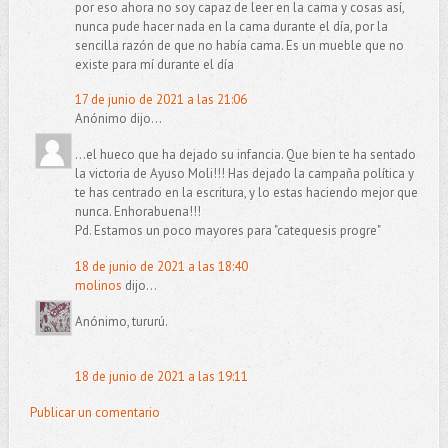
por eso ahora no soy capaz de leer en la cama y cosas así,
nunca pude hacer nada en la cama durante el día, por la
sencilla razón de que no había cama. Es un mueble que no
existe para mí durante el día
17 de junio de 2021 a las 21:06
Anónimo dijo...
...el hueco que ha dejado su infancia. Que bien te ha sentado
la victoria de Ayuso Moli!!! Has dejado la campaña política y
te has centrado en la escritura, y lo estas haciendo mejor que
nunca. Enhorabuena!!!
Pd. Estamos un poco mayores para "catequesis progre"
18 de junio de 2021 a las 18:40
molinos
dijo...
Anónimo, tururú.
18 de junio de 2021 a las 19:11
Publicar un comentario