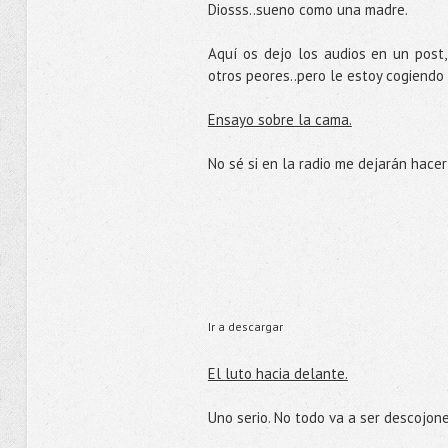
Diosss..sueno como una madre.
Aquí os dejo los audios en un post,
otros peores..pero le estoy cogiendo 
Ensayo sobre la cama.
No sé si en la radio me dejarán hacer
Ir a descargar
El luto hacia delante.
Uno serio. No todo va a ser descojone