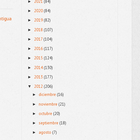
2021
(84)
►
2020
(84)
►
ntigua
2019
(82)
►
2018
(107)
►
2017
(104)
►
2016
(117)
►
2015
(124)
►
2014
(130)
►
2013
(177)
►
2012
(206)
▼
diciembre
(16)
►
noviembre
(21)
►
octubre
(20)
►
septiembre
(18)
►
agosto
(7)
►