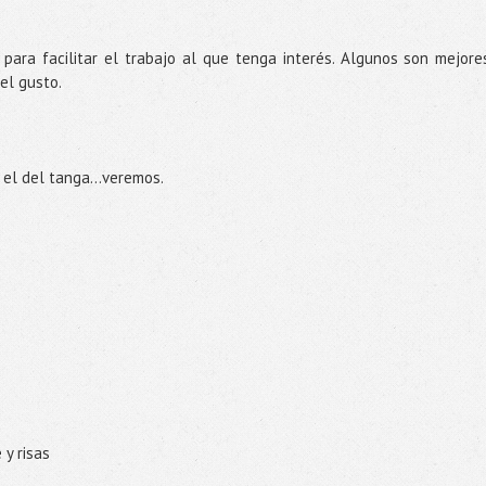
 para facilitar el trabajo al que tenga interés. Algunos son mejore
el gusto.
 el del tanga...veremos.
 y risas