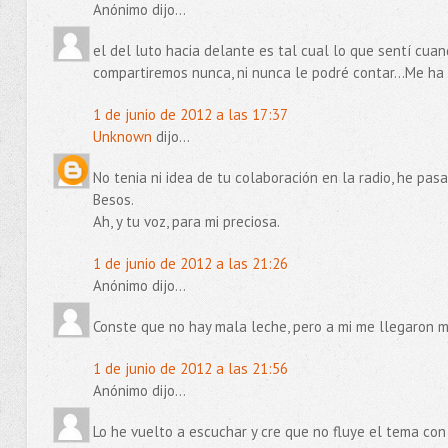
Anónimo dijo...
el del luto hacia delante es tal cual lo que sentí cua
compartiremos nunca, ni nunca le podré contar...Me h
1 de junio de 2012 a las 17:37
Unknown
dijo...
No tenia ni idea de tu colaboración en la radio, he p
Besos.
Ah, y tu voz, para mi preciosa.
1 de junio de 2012 a las 21:26
Anónimo dijo...
Conste que no hay mala leche, pero a mi me llegaron m
1 de junio de 2012 a las 21:56
Anónimo dijo...
Lo he vuelto a escuchar y cre que no fluye el tema con