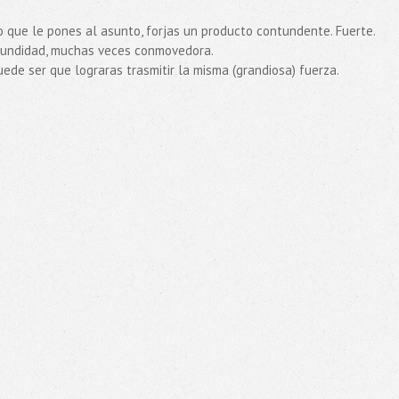
so que le pones al asunto, forjas un producto contundente. Fuerte.
fundidad, muchas veces conmovedora.
 puede ser que lograras trasmitir la misma (grandiosa) fuerza.