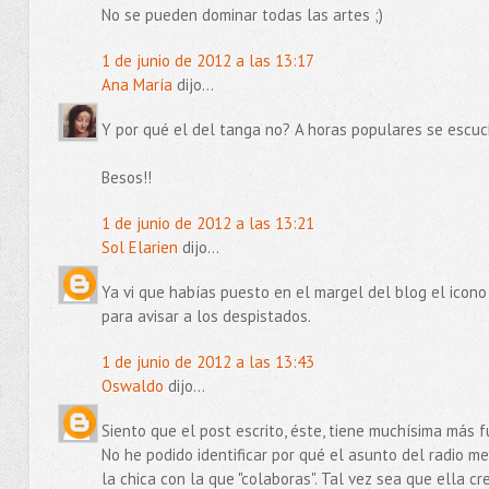
No se pueden dominar todas las artes ;)
1 de junio de 2012 a las 13:17
Ana María
dijo...
Y por qué el del tanga no? A horas populares se escuc
Besos!!
1 de junio de 2012 a las 13:21
Sol Elarien
dijo...
Ya vi que habías puesto en el margel del blog el icono
para avisar a los despistados.
1 de junio de 2012 a las 13:43
Oswaldo
dijo...
Siento que el post escrito, éste, tiene muchísima más f
No he podido identificar por qué el asunto del radio me
la chica con la que "colaboras". Tal vez sea que ella c