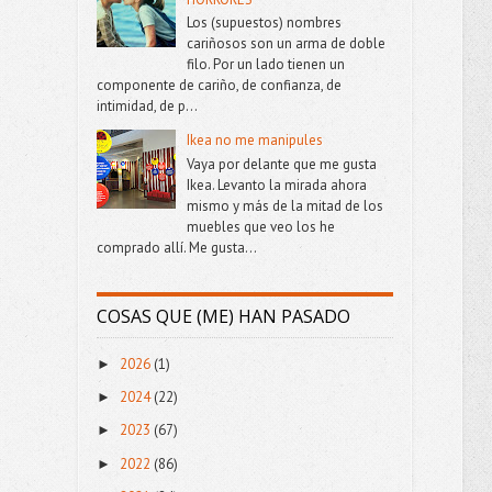
Los (supuestos) nombres
cariñosos son un arma de doble
filo. Por un lado tienen un
componente de cariño, de confianza, de
intimidad, de p...
Ikea no me manipules
Vaya por delante que me gusta
Ikea. Levanto la mirada ahora
mismo y más de la mitad de los
muebles que veo los he
comprado allí. Me gusta...
COSAS QUE (ME) HAN PASADO
2026
(1)
►
2024
(22)
►
2023
(67)
►
2022
(86)
►