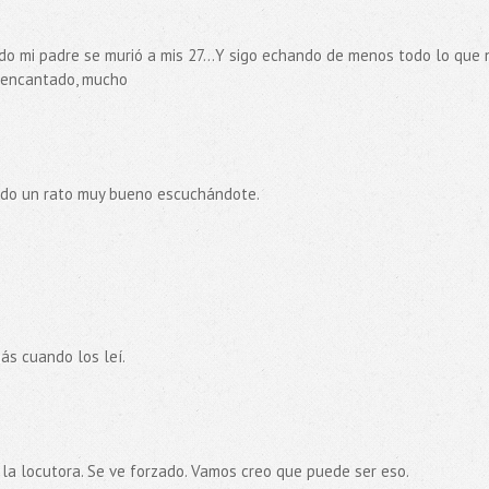
ndo mi padre se murió a mis 27...Y sigo echando de menos todo lo que 
a encantado, mucho
asado un rato muy bueno escuchándote.
ás cuando los leí.
 la locutora. Se ve forzado. Vamos creo que puede ser eso.