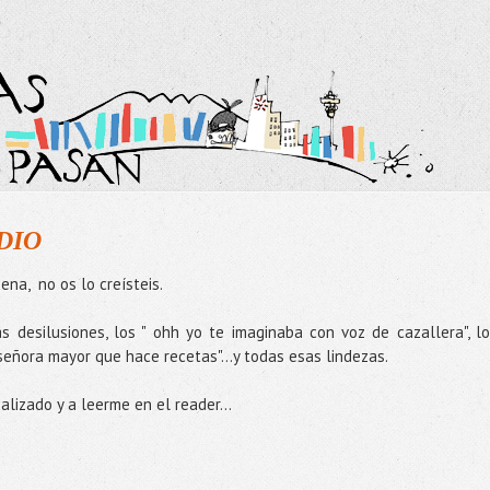
DIO
na, no os lo creísteis.
s desilusiones, los " ohh yo te imaginaba con voz de cazallera", lo
 señora mayor que hace recetas"...y todas esas lindezas.
alizado y a leerme en el reader...