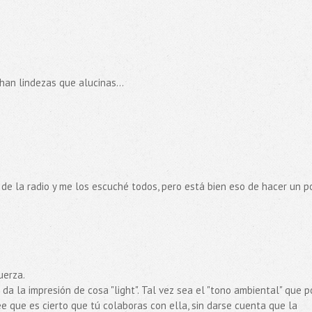
han lindezas que alucinas...
 de la radio y me los escuché todos, pero está bien eso de hacer un p
uerza.
 da la impresión de cosa "light". Tal vez sea el "tono ambiental" que 
ree que es cierto que tú colaboras con ella, sin darse cuenta que la