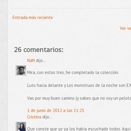
Entrada más reciente
Ver v
26 comentarios:
NáN
dijo...
Mira, con estos tres, he completado la colección.
Luto hacia delante y Los monstruos de la noche son 
Vas por muy buen camino (y sabes que no soy un pelota
1 de junio de 2012 a las 11:25
Cristina
dijo...
Que conste que yo ya los había escuchado todos. Aquí 