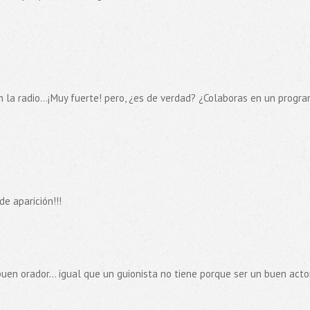
 la radio...¡Muy fuerte! pero, ¿es de verdad? ¿Colaboras en un progr
de aparición!!!
buen orador... igual que un guionista no tiene porque ser un buen actor