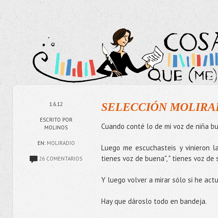
1.6.12
SELECCIÓN MOLIRA
ESCRITO POR
Cuando conté lo de mi voz de niña bue
MOLINOS
EN:
MOLIRADIO
Luego me escuchasteis y vinieron la
tienes voz de buena", " tienes voz de
26 COMENTARIOS
Y luego volver a mirar sólo si he actu
Hay que dároslo todo en bandeja.