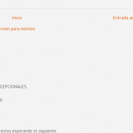
Inicio
Entrada a
ersión para móviles
EXCEPCIONALES.
).
estoy esperando el siguiente.