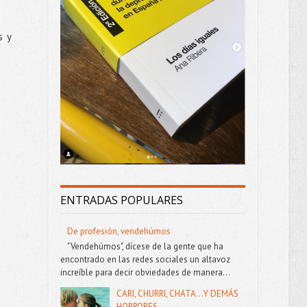
s y
ENTRADAS POPULARES
De profesión, vendehúmos
"Vendehúmos", dícese de la gente que ha
encontrado en las redes sociales un altavoz
increíble para decir obviedades de manera...
CARI, CHURRI, CHATA...Y DEMÁS
HORRORES