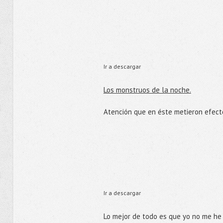
Ir a descargar
Los monstruos de la noche.
Atención que en éste metieron efecto
Ir a descargar
Lo mejor de todo es que yo no me he 