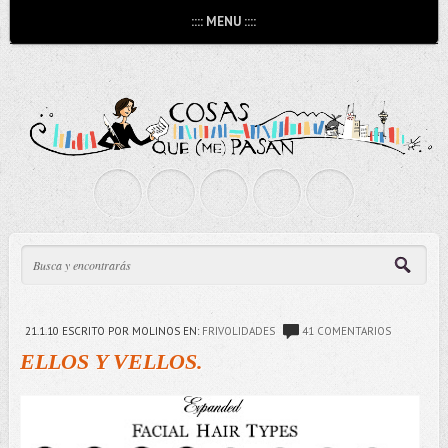
:::: MENU ::::
21.1.10
ESCRITO POR MOLINOS
EN:
FRIVOLIDADES
41 COMENTARIOS
ELLOS Y VELLOS.