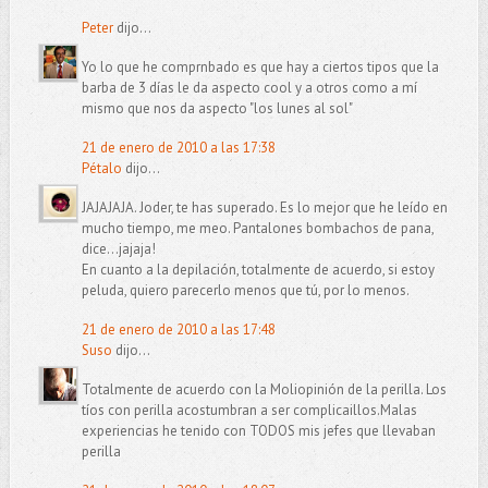
Peter
dijo...
Yo lo que he comprnbado es que hay a ciertos tipos que la
barba de 3 días le da aspecto cool y a otros como a mí
mismo que nos da aspecto "los lunes al sol"
21 de enero de 2010 a las 17:38
Pétalo
dijo...
JAJAJAJA. Joder, te has superado. Es lo mejor que he leído en
mucho tiempo, me meo. Pantalones bombachos de pana,
dice...jajaja!
En cuanto a la depilación, totalmente de acuerdo, si estoy
peluda, quiero parecerlo menos que tú, por lo menos.
21 de enero de 2010 a las 17:48
Suso
dijo...
Totalmente de acuerdo con la Moliopinión de la perilla. Los
tíos con perilla acostumbran a ser complicaillos.Malas
experiencias he tenido con TODOS mis jefes que llevaban
perilla