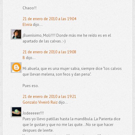
Chaoo!!
21 de enero de 2010 a las 19:04
Elvira
dijo...
¡Buenísimo, Moli!!!! Donde más me he reído es en el
apartado de las calvas. :-)
21 de enero de 2010 a las 19:08
B
dijo...
Mi abuela, que es una mujer sabia, siempre dice "los calvos
que llevan melena, son feos y dan pena".
Pues eso.
21 de enero de 2010 a las 19:21
Gonzalo Viveiró Ruiz
dijo...
Jodeeeeer!!!
Pues yo llevo patillas hasta la mandíbula. La Parienta dice
que le gustan y que no me las quite...No se que hacer
despues de leerte.