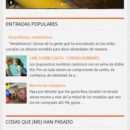
ENTRADAS POPULARES
De profesión, vendehúmos
"Vendehúmos", dícese de la gente que ha encontrado en las redes
sociales un altavoz increíble para decir obviedades de manera...
CARI, CHURRI, CHATA...Y DEMÁS HORRORES
Los (supuestos) nombres cariñosos son un arma de doble
filo. Por un lado tienen un componente de cariño, de
confianza, de intimidad, de p...
Ikea no me manipules
Vaya por delante que me gusta Ikea. Levanto la mirada
ahora mismo y más de la mitad de los muebles que veo
los he comprado allí. Me gusta...
COSAS QUE (ME) HAN PASADO