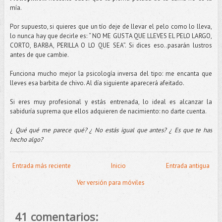
mía.
Por supuesto, si quieres que un
tío
deje de llevar el pelo como lo lleva,
lo nunca hay que decirle es: “ NO ME GUSTA QUE LLEVES EL PELO LARGO,
CORTO, BARBA, PERILLA O LO QUE SEA”. Si dices eso..pasarán lustros
antes de que cambie.
Funciona mucho mejor la psicología inversa del tipo: me encanta que
lleves esa
barbita
de chivo. Al día siguiente aparecerá afeitado.
Si eres muy profesional y estás entrenada, lo ideal es alcanzar la
sabiduría suprema que ellos adquieren de nacimiento: no darte cuenta.
¿
Qué qué me parece qué? ¿ No estás igual que antes? ¿ Es que te has
hecho algo?
Entrada más reciente
Inicio
Entrada antigua
Ver versión para móviles
41 comentarios: