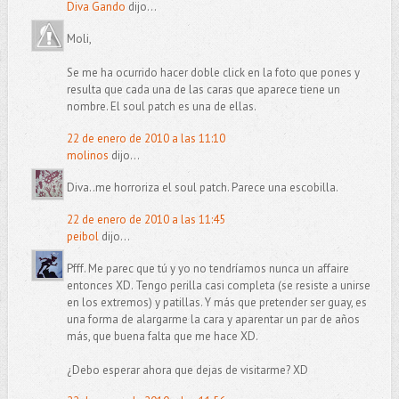
Diva Gando
dijo...
Moli,
Se me ha ocurrido hacer doble click en la foto que pones y
resulta que cada una de las caras que aparece tiene un
nombre. El soul patch es una de ellas.
22 de enero de 2010 a las 11:10
molinos
dijo...
Diva..me horroriza el soul patch. Parece una escobilla.
22 de enero de 2010 a las 11:45
peibol
dijo...
Pfff. Me parec que tú y yo no tendríamos nunca un affaire
entonces XD. Tengo perilla casi completa (se resiste a unirse
en los extremos) y patillas. Y más que pretender ser guay, es
una forma de alargarme la cara y aparentar un par de años
más, que buena falta que me hace XD.
¿Debo esperar ahora que dejas de visitarme? XD