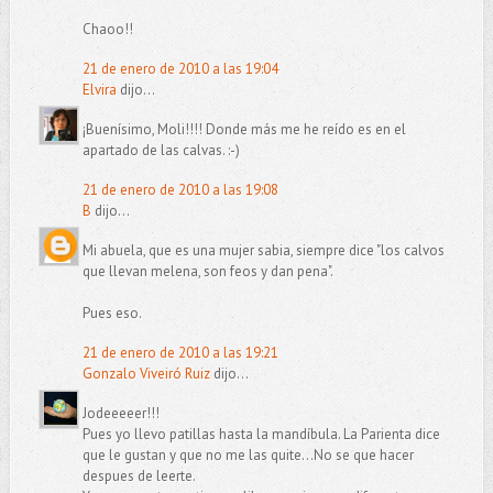
Chaoo!!
21 de enero de 2010 a las 19:04
Elvira
dijo...
¡Buenísimo, Moli!!!! Donde más me he reído es en el
apartado de las calvas. :-)
21 de enero de 2010 a las 19:08
B
dijo...
Mi abuela, que es una mujer sabia, siempre dice "los calvos
que llevan melena, son feos y dan pena".
Pues eso.
21 de enero de 2010 a las 19:21
Gonzalo Viveiró Ruiz
dijo...
Jodeeeeer!!!
Pues yo llevo patillas hasta la mandíbula. La Parienta dice
que le gustan y que no me las quite...No se que hacer
despues de leerte.