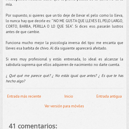
mía.
Por supuesto, si quieres que un
tío
deje de llevar el pelo como lo lleva,
lo nunca hay que decirle es: “ NO ME GUSTA QUE LLEVES EL PELO LARGO,
CORTO, BARBA, PERILLA O LO QUE SEA”. Si dices eso..pasarán lustros
antes de que cambie.
Funciona mucho mejor la psicología inversa del tipo: me encanta que
lleves esa
barbita
de chivo. Al día siguiente aparecerá afeitado.
Si eres muy profesional y estás entrenada, lo ideal es alcanzar la
sabiduría suprema que ellos adquieren de nacimiento: no darte cuenta.
¿
Qué qué me parece qué? ¿ No estás igual que antes? ¿ Es que te has
hecho algo?
Entrada más reciente
Inicio
Entrada antigua
Ver versión para móviles
41 comentarios: