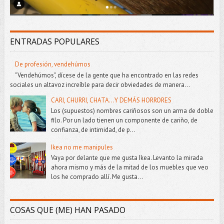
ENTRADAS POPULARES
De profesión, vendehúmos
"Vendehúmos", dícese de la gente que ha encontrado en las redes
sociales un altavoz increíble para decir obviedades de manera...
CARI, CHURRI, CHATA...Y DEMÁS HORRORES
Los (supuestos) nombres cariñosos son un arma de doble
filo. Por un lado tienen un componente de cariño, de
confianza, de intimidad, de p...
Ikea no me manipules
Vaya por delante que me gusta Ikea. Levanto la mirada
ahora mismo y más de la mitad de los muebles que veo
los he comprado allí. Me gusta...
COSAS QUE (ME) HAN PASADO