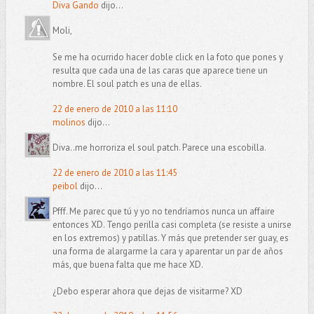
Diva Gando
dijo...
Moli,
Se me ha ocurrido hacer doble click en la foto que pones y
resulta que cada una de las caras que aparece tiene un
nombre. El soul patch es una de ellas.
22 de enero de 2010 a las 11:10
molinos
dijo...
Diva..me horroriza el soul patch. Parece una escobilla.
22 de enero de 2010 a las 11:45
peibol
dijo...
Pfff. Me parec que tú y yo no tendríamos nunca un affaire
entonces XD. Tengo perilla casi completa (se resiste a unirse
en los extremos) y patillas. Y más que pretender ser guay, es
una forma de alargarme la cara y aparentar un par de años
más, que buena falta que me hace XD.
¿Debo esperar ahora que dejas de visitarme? XD