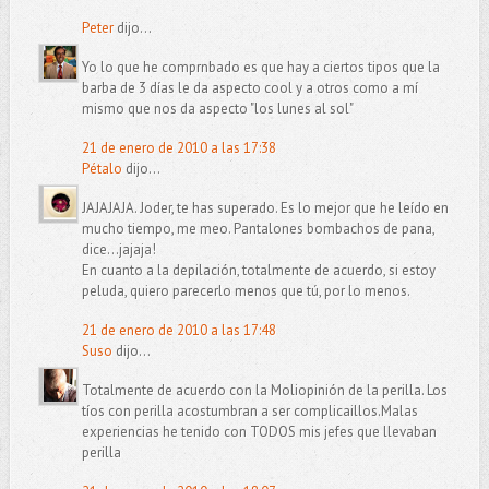
Peter
dijo...
Yo lo que he comprnbado es que hay a ciertos tipos que la
barba de 3 días le da aspecto cool y a otros como a mí
mismo que nos da aspecto "los lunes al sol"
21 de enero de 2010 a las 17:38
Pétalo
dijo...
JAJAJAJA. Joder, te has superado. Es lo mejor que he leído en
mucho tiempo, me meo. Pantalones bombachos de pana,
dice...jajaja!
En cuanto a la depilación, totalmente de acuerdo, si estoy
peluda, quiero parecerlo menos que tú, por lo menos.
21 de enero de 2010 a las 17:48
Suso
dijo...
Totalmente de acuerdo con la Moliopinión de la perilla. Los
tíos con perilla acostumbran a ser complicaillos.Malas
experiencias he tenido con TODOS mis jefes que llevaban
perilla