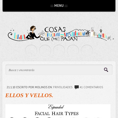
:::: MENU ::::
21.1.10
ESCRITO POR MOLINOS
EN:
FRIVOLIDADES
41 COMENTARIOS
ELLOS Y VELLOS.