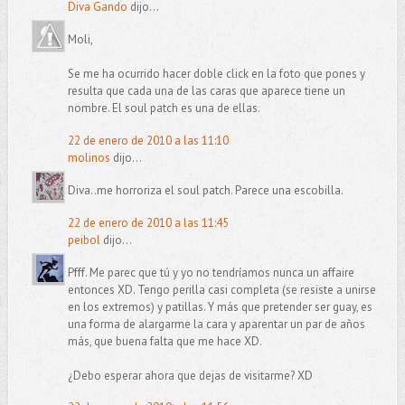
Diva Gando
dijo...
Moli,
Se me ha ocurrido hacer doble click en la foto que pones y
resulta que cada una de las caras que aparece tiene un
nombre. El soul patch es una de ellas.
22 de enero de 2010 a las 11:10
molinos
dijo...
Diva..me horroriza el soul patch. Parece una escobilla.
22 de enero de 2010 a las 11:45
peibol
dijo...
Pfff. Me parec que tú y yo no tendríamos nunca un affaire
entonces XD. Tengo perilla casi completa (se resiste a unirse
en los extremos) y patillas. Y más que pretender ser guay, es
una forma de alargarme la cara y aparentar un par de años
más, que buena falta que me hace XD.
¿Debo esperar ahora que dejas de visitarme? XD