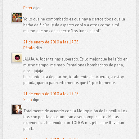
Peter
dijo...
Yo lo que he comprnbado es que hay a ciertos tipos que la
barba de 3 días le da aspecto cool y a otros como a mí
mismo que nos da aspecto "los lunes al sol"
21 de enero de 2010 a las 17:38
Pétalo
dijo...
JAJAJAJA. Joder, te has superado. Es lo mejor que he leído en
mucho tiempo, me meo. Pantalones bombachos de pana,
dice...jajaja!
En cuanto a la depilación, totalmente de acuerdo, si estoy
peluda, quiero parecerlo menos que tú, por lo menos.
21 de enero de 2010 a las 17:48
Suso
dijo...
Totalmente de acuerdo con la Moliopinión de la perilla. Los
tíos con perilla acostumbran a ser complicaillos.Malas
experiencias he tenido con TODOS mis jefes que llevaban
perilla