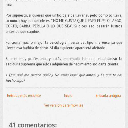
mía.
Por supuesto, si quieres que un
tío
deje de llevar el pelo como lo lleva,
lo nunca hay que decirle es: “ NO ME GUSTA QUE LLEVES EL PELO LARGO,
CORTO, BARBA, PERILLA O LO QUE SEA”. Si dices eso..pasarán lustros
antes de que cambie.
Funciona mucho mejor la psicología inversa del tipo: me encanta que
lleves esa
barbita
de chivo. Al día siguiente aparecerá afeitado.
Si eres muy profesional y estás entrenada, lo ideal es alcanzar la
sabiduría suprema que ellos adquieren de nacimiento: no darte cuenta.
¿
Qué qué me parece qué? ¿ No estás igual que antes? ¿ Es que te has
hecho algo?
Entrada más reciente
Inicio
Entrada antigua
Ver versión para móviles
41 comentarios: