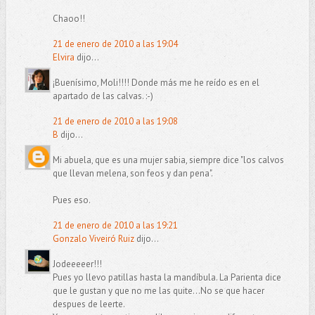
Chaoo!!
21 de enero de 2010 a las 19:04
Elvira
dijo...
¡Buenísimo, Moli!!!! Donde más me he reído es en el
apartado de las calvas. :-)
21 de enero de 2010 a las 19:08
B
dijo...
Mi abuela, que es una mujer sabia, siempre dice "los calvos
que llevan melena, son feos y dan pena".
Pues eso.
21 de enero de 2010 a las 19:21
Gonzalo Viveiró Ruiz
dijo...
Jodeeeeer!!!
Pues yo llevo patillas hasta la mandíbula. La Parienta dice
que le gustan y que no me las quite...No se que hacer
despues de leerte.