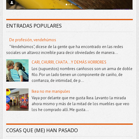
ENTRADAS POPULARES
De profesión, vendehúmos
"Vendehúmos", dícese de la gente que ha encontrado en las redes
sociales un altavoz increíble para decir obviedades de manera...
CARI, CHURRI, CHATA...Y DEMÁS HORRORES
Los (supuestos) nombres cariñosos son un arma de doble
filo. Por un lado tienen un componente de cariño, de
confianza, de intimidad, de p...
Ikea no me manipules
Vaya por delante que me gusta Ikea. Levanto la mirada
ahora mismo y más de la mitad de los muebles que veo
los he comprado allí. Me gusta...
COSAS QUE (ME) HAN PASADO