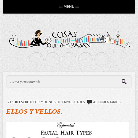
:::: MENU ::::
21.1.10
ESCRITO POR MOLINOS
EN:
FRIVOLIDADES
41 COMENTARIOS
ELLOS Y VELLOS.