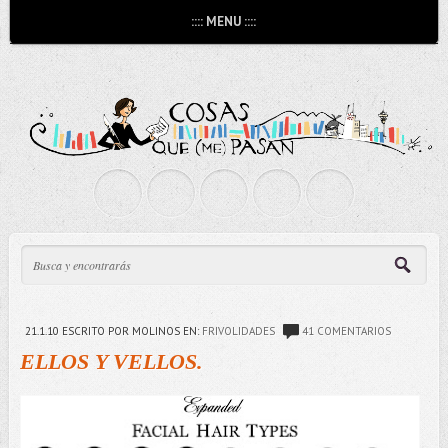
:::: MENU ::::
21.1.10
ESCRITO POR MOLINOS
EN:
FRIVOLIDADES
41 COMENTARIOS
ELLOS Y VELLOS.