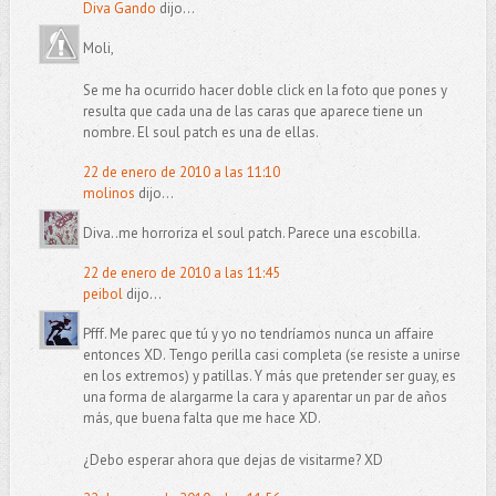
Diva Gando
dijo...
Moli,
Se me ha ocurrido hacer doble click en la foto que pones y
resulta que cada una de las caras que aparece tiene un
nombre. El soul patch es una de ellas.
22 de enero de 2010 a las 11:10
molinos
dijo...
Diva..me horroriza el soul patch. Parece una escobilla.
22 de enero de 2010 a las 11:45
peibol
dijo...
Pfff. Me parec que tú y yo no tendríamos nunca un affaire
entonces XD. Tengo perilla casi completa (se resiste a unirse
en los extremos) y patillas. Y más que pretender ser guay, es
una forma de alargarme la cara y aparentar un par de años
más, que buena falta que me hace XD.
¿Debo esperar ahora que dejas de visitarme? XD