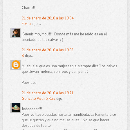
Chaoo!!
21 de enero de 2010 a las 19:04
Elvira
dijo...
¡Buenísimo, Moli!!!! Donde más me he reído es en el
apartado de las calvas. :-)
21 de enero de 2010 a las 19:08
B
dijo...
Mi abuela, que es una mujer sabia, siempre dice "los calvos
que llevan melena, son feos y dan pena".
Pues eso.
21 de enero de 2010 a las 19:21
Gonzalo Viveiró Ruiz
dijo...
Jodeeeeer!!!
Pues yo llevo patillas hasta la mandíbula. La Parienta dice
que le gustan y que no me las quite...No se que hacer
despues de leerte.