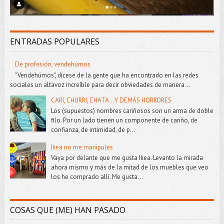
ENTRADAS POPULARES
De profesión, vendehúmos
"Vendehúmos", dícese de la gente que ha encontrado en las redes
sociales un altavoz increíble para decir obviedades de manera...
CARI, CHURRI, CHATA...Y DEMÁS HORRORES
Los (supuestos) nombres cariñosos son un arma de doble
filo. Por un lado tienen un componente de cariño, de
confianza, de intimidad, de p...
Ikea no me manipules
Vaya por delante que me gusta Ikea. Levanto la mirada
ahora mismo y más de la mitad de los muebles que veo
los he comprado allí. Me gusta...
COSAS QUE (ME) HAN PASADO