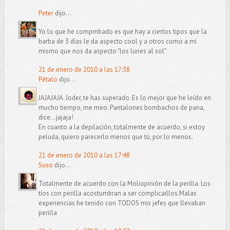
Peter
dijo...
Yo lo que he comprnbado es que hay a ciertos tipos que la
barba de 3 días le da aspecto cool y a otros como a mí
mismo que nos da aspecto "los lunes al sol"
21 de enero de 2010 a las 17:38
Pétalo
dijo...
JAJAJAJA. Joder, te has superado. Es lo mejor que he leído en
mucho tiempo, me meo. Pantalones bombachos de pana,
dice...jajaja!
En cuanto a la depilación, totalmente de acuerdo, si estoy
peluda, quiero parecerlo menos que tú, por lo menos.
21 de enero de 2010 a las 17:48
Suso
dijo...
Totalmente de acuerdo con la Moliopinión de la perilla. Los
tíos con perilla acostumbran a ser complicaillos.Malas
experiencias he tenido con TODOS mis jefes que llevaban
perilla