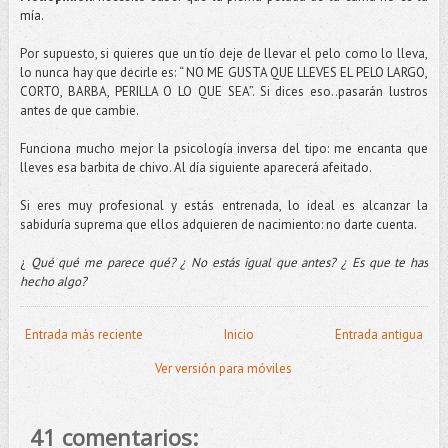
mía.
Por supuesto, si quieres que un
tío
deje de llevar el pelo como lo lleva,
lo nunca hay que decirle es: “ NO ME GUSTA QUE LLEVES EL PELO LARGO,
CORTO, BARBA, PERILLA O LO QUE SEA”. Si dices eso..pasarán lustros
antes de que cambie.
Funciona mucho mejor la psicología inversa del tipo: me encanta que
lleves esa
barbita
de chivo. Al día siguiente aparecerá afeitado.
Si eres muy profesional y estás entrenada, lo ideal es alcanzar la
sabiduría suprema que ellos adquieren de nacimiento: no darte cuenta.
¿
Qué qué me parece qué? ¿ No estás igual que antes? ¿ Es que te has
hecho algo?
Entrada más reciente
Inicio
Entrada antigua
Ver versión para móviles
41 comentarios: