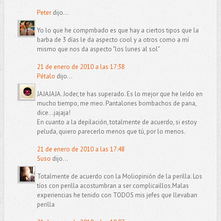
Peter
dijo...
Yo lo que he comprnbado es que hay a ciertos tipos que la
barba de 3 días le da aspecto cool y a otros como a mí
mismo que nos da aspecto "los lunes al sol"
21 de enero de 2010 a las 17:38
Pétalo
dijo...
JAJAJAJA. Joder, te has superado. Es lo mejor que he leído en
mucho tiempo, me meo. Pantalones bombachos de pana,
dice...jajaja!
En cuanto a la depilación, totalmente de acuerdo, si estoy
peluda, quiero parecerlo menos que tú, por lo menos.
21 de enero de 2010 a las 17:48
Suso
dijo...
Totalmente de acuerdo con la Moliopinión de la perilla. Los
tíos con perilla acostumbran a ser complicaillos.Malas
experiencias he tenido con TODOS mis jefes que llevaban
perilla