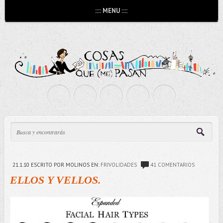
:::: MENU ::::
21.1.10
ESCRITO POR MOLINOS
EN:
FRIVOLIDADES
41 COMENTARIOS
ELLOS Y VELLOS.