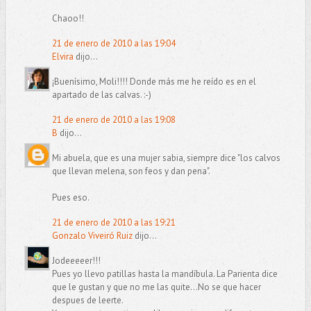
Chaoo!!
21 de enero de 2010 a las 19:04
Elvira
dijo...
¡Buenísimo, Moli!!!! Donde más me he reído es en el
apartado de las calvas. :-)
21 de enero de 2010 a las 19:08
B
dijo...
Mi abuela, que es una mujer sabia, siempre dice "los calvos
que llevan melena, son feos y dan pena".
Pues eso.
21 de enero de 2010 a las 19:21
Gonzalo Viveiró Ruiz
dijo...
Jodeeeeer!!!
Pues yo llevo patillas hasta la mandíbula. La Parienta dice
que le gustan y que no me las quite...No se que hacer
despues de leerte.