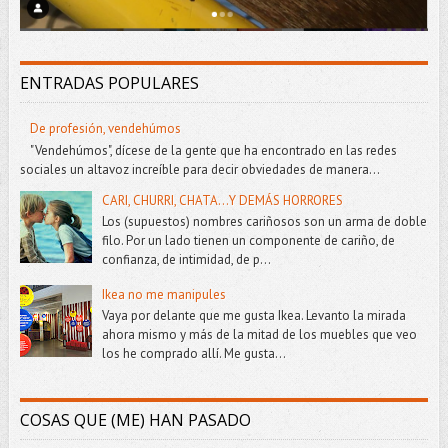
ENTRADAS POPULARES
De profesión, vendehúmos
"Vendehúmos", dícese de la gente que ha encontrado en las redes
sociales un altavoz increíble para decir obviedades de manera...
CARI, CHURRI, CHATA...Y DEMÁS HORRORES
Los (supuestos) nombres cariñosos son un arma de doble
filo. Por un lado tienen un componente de cariño, de
confianza, de intimidad, de p...
Ikea no me manipules
Vaya por delante que me gusta Ikea. Levanto la mirada
ahora mismo y más de la mitad de los muebles que veo
los he comprado allí. Me gusta...
COSAS QUE (ME) HAN PASADO