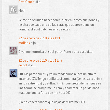
Diva Gando
dijo...
Moli,
Se me ha ocurrido hacer doble click en la foto que pones y
resulta que cada una de las caras que aparece tiene un
nombre. El soul patch es una de ellas.
22 de enero de 2010 a las 11:10
molinos
dijo...
Diva..me horroriza el soul patch. Parece una escobilla.
22 de enero de 2010 a las 11:45
peibol
dijo...
Pfff. Me parec que tú y yo no tendríamos nunca un affaire
entonces XD. Tengo perilla casi completa (se resiste a unirse
en los extremos) y patillas. Y más que pretender ser guay, es
una forma de alargarme la cara y aparentar un par de años
más, que buena falta que me hace XD.
¿Debo esperar ahora que dejas de visitarme? XD