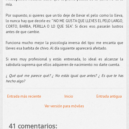
mía.
Por supuesto, si quieres que un
tío
deje de llevar el pelo como lo lleva,
lo nunca hay que decirle es: “ NO ME GUSTA QUE LLEVES EL PELO LARGO,
CORTO, BARBA, PERILLA O LO QUE SEA”. Si dices eso..pasarán lustros
antes de que cambie.
Funciona mucho mejor la psicología inversa del tipo: me encanta que
lleves esa
barbita
de chivo. Al día siguiente aparecerá afeitado.
Si eres muy profesional y estás entrenada, lo ideal es alcanzar la
sabiduría suprema que ellos adquieren de nacimiento: no darte cuenta.
¿
Qué qué me parece qué? ¿ No estás igual que antes? ¿ Es que te has
hecho algo?
Entrada más reciente
Inicio
Entrada antigua
Ver versión para móviles
41 comentarios: